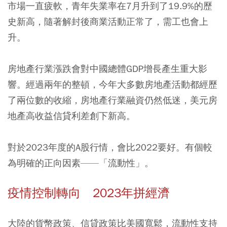
市場一直疲軟，青年失業率在7月升到了19.9%的歷
史新高，隨著解封後商業活動正常了，需工也會上
升。
房地產行業漲跌會對中國總體GDP增長產生重大影
響。經過兩年的整頓，今年大多數房地產活動都經歷
了兩位數的收縮，房地產行業融資仍然低迷，美元房
地產高收益信貸利差創下新高。
對於2023年度的A股行情，會比2022要好。有個較
為明確的正向因素——「流動性」。
疫情控制轉向 2023年拼經濟
大陸的貨幣政策、信貸政策比美國寬鬆，流動性支持