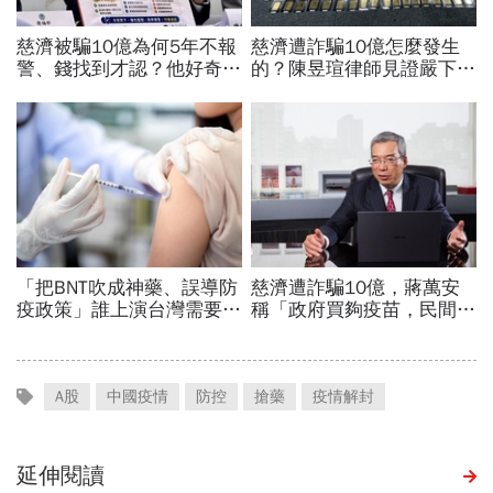
A股
中國疫情
防控
搶藥
疫情解封
延伸閱讀