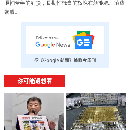
彌補全年的虧損，長期性機會的板塊在新能源、消費
類股。