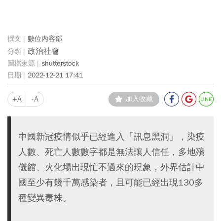
數位內容部
政治社會
shutterstock
2022-12-21 17:41
+A
-A
加入收藏
中國新冠疫情似乎已經進入「訊息黑洞」，染疫
人數、死亡人數數字都是無法讓人信任，多地殯
儀館、火化場出現忙不過來的現象，外界估計中
國至少有幾千萬感染者，且可能已經出現130多
種變異毒株。