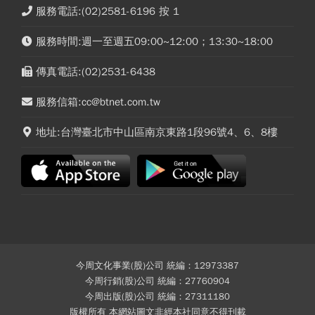
服務電話:(02)2581-6196 按 1
服務時間:週一至週五09:00~12:00；13:30~18:00
傳真電話:(02)2531-6438
服務信箱:cc@btnet.com.tw
地址:台灣臺北市中山區南京東路1段96號4、6、8樓
今周文化事業(股)公司 統編：12973387
今周行銷(股)公司 統編：27760904
今周出版(股)公司 統編：27311180
版權所有 本網站圖文非經本社同意不得刊載