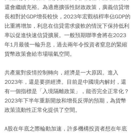
還會繼續充裕。為適應擴張性財政政策，廣義信貸增
長相對於GDP增長較快，2023年宏觀槓桿率佔GDP的
比重將增加，利息在信貸需求疲軟的情況下保持低利
率以促進快速信貸擴展。一般預期聯準會將在2023
年1月最後一輪升息，過去兩年令投資者窒息的緊縮
貨幣政策會給市場喘氣空間。
共產黨對疫情控制轉向，經濟是一大原因。進入
2023年，還是要拼經濟。目前是中國境內解封，還
有一個指標是「入境隔離政策」，能否完全正常化？
2023年下半年重新開放和增長反彈的預期，為貨幣
政策流動性正常化提供了空間。
A股在年底之際輪動加速，許多機構投資者想在年底