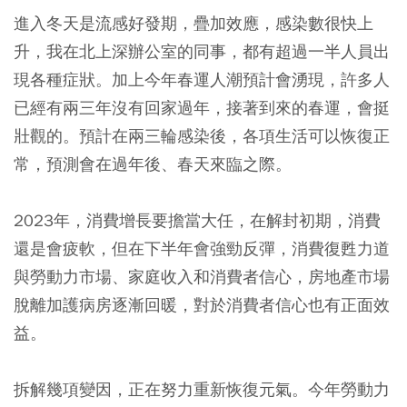
進入冬天是流感好發期，疊加效應，感染數很快上
升，我在北上深辦公室的同事，都有超過一半人員出
現各種症狀。加上今年春運人潮預計會湧現，許多人
已經有兩三年沒有回家過年，接著到來的春運，會挺
壯觀的。預計在兩三輪感染後，各項生活可以恢復正
常，預測會在過年後、春天來臨之際。
2023年，消費增長要擔當大任，在解封初期，消費
還是會疲軟，但在下半年會強勁反彈，消費復甦力道
與勞動力市場、家庭收入和消費者信心，房地產市場
脫離加護病房逐漸回暖，對於消費者信心也有正面效
益。
拆解幾項變因，正在努力重新恢復元氣。今年勞動力