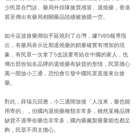
少民眾在門診、藥局外排隊搶買感冒、退燒藥，香港
甚至傳出有藥局相關藥品陸續被搶購一空。
如今這波搶藥潮似乎延燒到了台灣，據TVBS報導指
出，有藥局表示近期退燒藥的銷量確實有增加的現
象，有民眾一次拿了5盒說要寄給在中國的家人，也
傳出部份知名品牌的退燒藥有缺貨的形情，民眾擔心
萬一開放小三通，恐怕會引發中國民眾直接來台搶
藥。
對此，薛瑞元回應，小三通開放後「人沒來，藥也能
用寄的」，但國內退燒藥種類非常多，雖然某種品牌
缺貨不過學命藥也非常多，國內藥廠製藥量能也都足
夠，民眾不用太擔心。