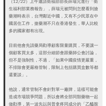
（12/22）上午邀請衛福部部長薛瑞元進行「衛
生福利部業務報告」，薛瑞元被問到怎麼看到搶
藥潮時表示，台灣鄰近中國，又有不少民眾在中
國居住工作，搶藥潮不只在香港發生，華人比較
多的國家都有出現。
目前他會先請藥局勸導顧客限量購買，不要讓一
個顧客買太多，這部分細節會跟藥師公會討論，
但不是強制性，不過，「如果中國疫情更嚴重，
不排除會更嚴格管制，限制上包括購買盒數等都
還要談」。
他說，通常管制不會針對單一廠牌，這樣可能會
造成市場競爭問題，所以會將全部同類藥物一起
做勸導，第一波先以與普拿疼同成分的「乙醯胺