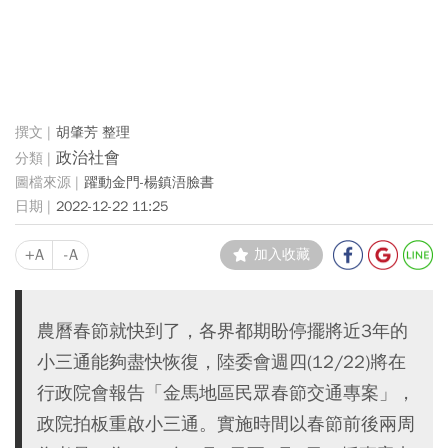
胡肇芳 整理
政治社會
躍動金門-楊鎮浯臉書
2022-12-22 11:25
+A
-A
加入收藏
農曆春節就快到了，各界都期盼停擺將近3年的
小三通能夠盡快恢復，陸委會週四(12/22)將在
行政院會報告「金馬地區民眾春節交通專案」，
政院拍板重啟小三通。實施時間以春節前後兩周