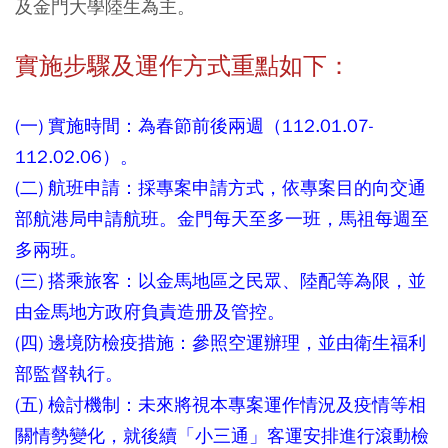
及金門大學陸生為主。
實施步驟及運作方式重點如下：
(一) 實施時間：為春節前後兩週（112.01.07-
112.02.06）。
(二) 航班申請：採專案申請方式，依專案目的向交通
部航港局申請航班。金門每天至多一班，馬祖每週至
多兩班。
(三) 搭乘旅客：以金馬地區之民眾、陸配等為限，並
由金馬地方政府負責造册及管控。
(四) 邊境防檢疫措施：參照空運辦理，並由衛生福利
部監督執行。
(五) 檢討機制：未來將視本專案運作情況及疫情等相
關情勢變化，就後續「小三通」客運安排進行滾動檢