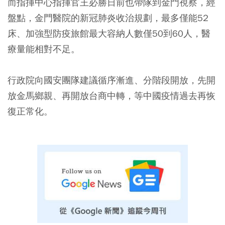
而指揮中心指揮官王必勝日前也帶隊到金門視察，經
盤點，金門醫院的新冠肺炎收治規劃，最多僅能52
床、加強型防疫旅館最大容納人數僅50到60人，醫
療量能相對不足。
行政院向國安團隊建議循序漸進、分階段開放，先開
放金馬鄉親、再開放台商中轉，等中國疫情過去再恢
復正常化。