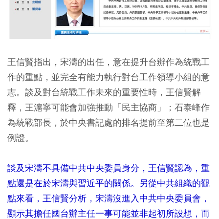
王信賢指出，宋濤的出任，意在提升台辦作為統戰工
作的重點，並完全有能力執行對台工作領導小組的意
志。談及對台統戰工作未來的重要性時，王信賢解
釋，王滬寧可能會加強推動「民主協商」；石泰峰作
為統戰部長，於中央書記處的排名提前至第二位也是
例證。
談及宋濤不具備中共中央委員身分，王信賢認為，重
點還是在於宋濤與習近平的關係。另從中共組織的觀
點來看，王信賢分析，宋濤沒進入中共中央委員會，
顯示其擔任國台辦主任一事可能並非起初所設想，而