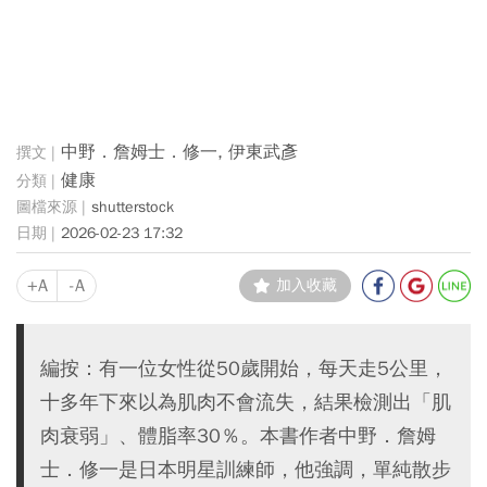
中野．詹姆士．修一, 伊東武彥
健康
shutterstock
2026-02-23 17:32
+A
-A
加入收藏
編按：有一位女性從50歲開始，每天走5公里，
十多年下來以為肌肉不會流失，結果檢測出「肌
肉衰弱」、體脂率30％。本書作者中野．詹姆
士．修一是日本明星訓練師，他強調，單純散步