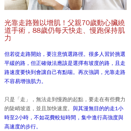
光靠走路難以增肌！父親70歲動心臟
繞
道
手術，88歲仍每天快走、慢跑保持肌
力
但若從走路開始，要注意慎選路徑。很多人習於挑選
平緩的路，但正確做法應該是選擇有坡度的路，且走
路速度要快到會讓自己有點喘。再次強調，光靠走路
不容易增強肌力。
只是「走」，無法走到慢跑的起點，要走在有些費力
的陡峭坡道，並且加快速度。
與其漫無目的的走1小
時至2小時，不如花費較短時間，集中進行高強度與
高速度的步行。