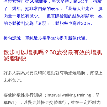
有位女性打從50歲開始，每天堅持走路5公里，持續
了十幾年。她非常自豪的表示：「我每天都走路，肌
肉量一定沒有減少。」但實際檢測的結果卻顯示，她
的身體被判定為「衰弱」，體脂率也高達30％。
換句話說，單純散步幾乎無法提升新陳代謝。
散步可以增肌嗎？50
歲後最有效的增肌
減脂秘訣
許多人認為只要長時間運動就有助燃燒脂肪，實際上
未必如此。
要像間歇性步行訓練（Interval walking training，簡
稱IWT），以慢走與快走交替進行，並在一定距離內