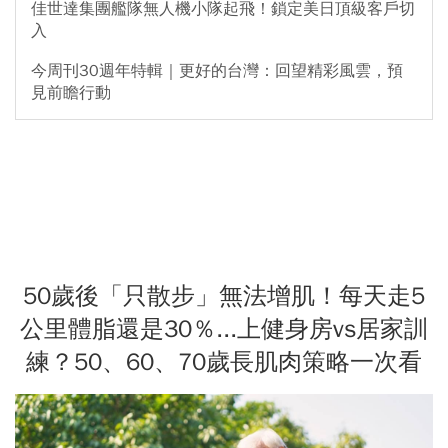
佳世達集團艦隊無人機小隊起飛！鎖定美日頂級客戶切
入
今周刊30週年特輯｜更好的台灣：回望精彩風雲，預
見前瞻行動
50歲後「只散步」無法增肌！每天走5
公里體脂還是30％...上健身房vs居家訓
練？50、60、70歲長肌肉策略一次看