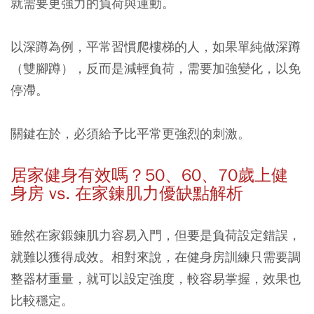
就需要更強力的負荷與運動。
以深蹲為例，平常習慣爬樓梯的人，如果單純做深蹲
（雙腳蹲），反而是減輕負荷，需要加強變化，以免
停滯。
關鍵在於，必須給予比平常更強烈的刺激。
居家健身有效嗎？50
、60
、70
歲上健
身房 vs.
在家鍊肌力優缺點解析
雖然在家鍛鍊肌力容易入門，但要是負荷設定錯誤，
就難以獲得成效。相對來說，在健身房訓練只需要調
整器材重量，就可以設定強度，較容易掌握，效果也
比較穩定。