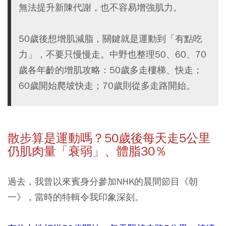
無法提升新陳代謝，也不容易增強肌力。
50歲後想增肌減脂，關鍵就是運動到「有點吃
力」，不要只慢慢走。中野也整理50、60、70
歲各年齡的增肌攻略：50歲多走樓梯、快走；
60歲開始爬坡快走；70歲則從多走路開始。
散步算是運動嗎？50
歲後每天走5
公里
仍肌肉量「衰弱」、體脂30
％
過去，我曾以來賓身分參加NHK的晨間節目《朝
一》，當時的特輯令我印象深刻。