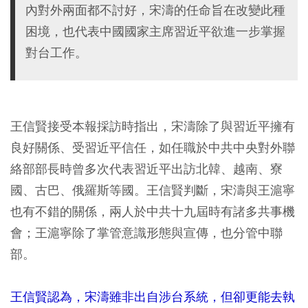
內對外兩面都不討好，宋濤的任命旨在改變此種
困境，也代表中國國家主席習近平欲進一步掌握
對台工作。
王信賢接受本報採訪時指出，宋濤除了與習近平擁有
良好關係、受習近平信任，如任職於中共中央對外聯
絡部部長時曾多次代表習近平出訪北韓、越南、寮
國、古巴、俄羅斯等國。王信賢判斷，宋濤與王滬寧
也有不錯的關係，兩人於中共十九屆時有諸多共事機
會；王滬寧除了掌管意識形態與宣傳，也分管中聯
部。
王信賢認為，宋濤雖非出自涉台系統，但卻更能去執