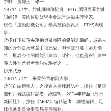
中野．詹姆士．修一
1971年出生。體能訓練師協會（PTI）認證專業體能
訓練師、美國運動醫學學會認證運動生理學家。
現任「運動動機公司」最高技術負責人，PTI代表理
事。
曾擔任多位頂尖運動員及團隊的體能訓練師，最為人
知的身分是桌球選手福原愛、羽球雙打選手藤井瑞
希、垣岩令佳的體能訓練師。此外，他也是在訓練中
導入性別差異考量的先驅者之一。
伊東武彥
1961年出生，畢業於早稻田大學。
曾任自由撰稿人，之後進入棒球雜誌社，擔任《足球
週刊》雜誌編輯記者、總編輯。2004年轉至《朝日
新聞社》，擔任《AERA》編輯記者、副總編輯、足
球推進委員會事務局長等職務。