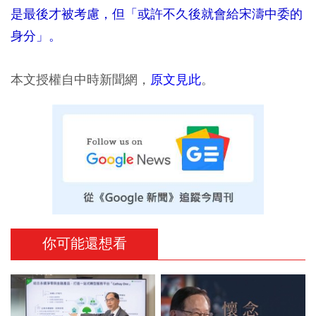
是最後才被考慮，但「或許不久後就會給宋濤中委的
身分」。
本文授權自中時新聞網，
原文見此
。
你可能還想看