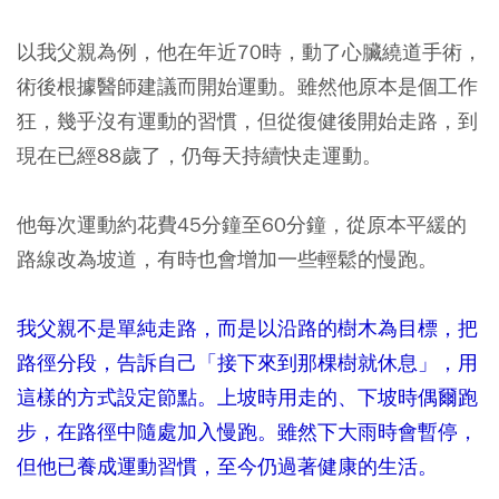
以我父親為例，他在年近70時，動了心臟繞道手術，
術後根據醫師建議而開始運動。雖然他原本是個工作
狂，幾乎沒有運動的習慣，但從復健後開始走路，到
現在已經88歲了，仍每天持續快走運動。
他每次運動約花費45分鐘至60分鐘，從原本平緩的
路線改為坡道，有時也會增加一些輕鬆的慢跑。
我父親不是單純走路，而是以沿路的樹木為目標，把
路徑分段，告訴自己「接下來到那棵樹就休息」，用
這樣的方式設定節點。上坡時用走的、下坡時偶爾跑
步，在路徑中隨處加入慢跑。雖然下大雨時會暫停，
但他已養成運動習慣，至今仍過著健康的生活。