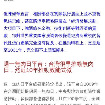
但陳椒華直言，相關部會在實際執行層面上並不重視
氣候思維，甚至將淨零策略隸屬在「經濟發展規劃」
大項目下，強調綠色金融、技術創新等對經濟的貢
獻，卻對世界重要國家強調氣候變遷經濟所重視的替
代性蛋白產業完全沒有提及，在推動時程上，更是延
至2031年，完全跟不上國際腳步。
週一無肉日平台：台灣很早推動無肉
日，然近10年推動效能式微
週一無肉日平台總召張祐銓指出，該平台自2009年
在台灣開始提倡周一無肉日，中央與地方政府隨後響
應推動，多個部會也都參與，且在100學年度，全國