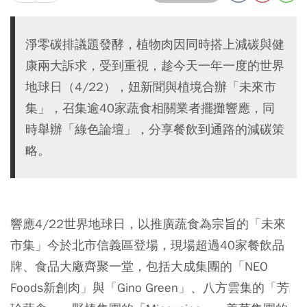
淨零碳排議題發酵，植物肉因同時搭上減碳與健
康兩大訴求，受到重視，趁今天一年一度的世界
地球日（4/22），妞新聞與植境合辦「未來市
集」，召集逾40家蔬食相關業者擺攤響應，同
時舉辦「綠色論壇」，分享餐飲到通路的減碳策
略。
響應4/22世界地球日，以推廣蔬食為宗旨的「未來
市集」今於北市信義區登場，現場超過40家餐飲品
牌、食品大廠齊聚一堂，包括大成集團的「NEO
Foods新創肉」與「Gino Green」、八方雲集的「芳