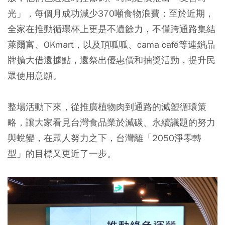
光」，每個月成功減少370噸食物浪費；至於近期，
全家在推動循環杯上更是不遺餘力，不僅跨通路集結
萊爾富、OKmart，以及頂呱呱、cama café等連鎖品
牌擴大借還據點，還祭出優惠價和抽獎活動，提升民
眾使用意願。
整場活動下來，從推廣植物肉到通路的減塑循環策
略，讓大家看見台灣食品業於減碳、永續議題的努力
與蛻變，在眾人努力之下，台灣離「2050淨零轉
型」的目標又更近了一步。