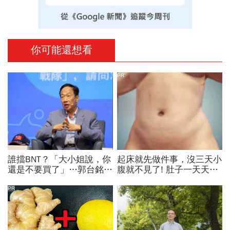
你可能還想看
PR
誰擋BNT？「大小姐說，你
起床就先做件事，沒三天小
還是不要買了」…郭台銘曝
腹就不見了! 肚子一天天變
李大維打給他，被點名的都
小！
回應了
PR