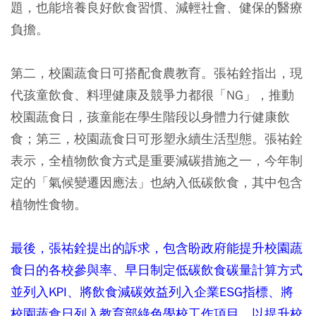
題，也能培養良好飲食習慣、減輕社會、健保的醫療
負擔。
第二，校園蔬食日可搭配食農教育。張祐銓指出，現
代孩童飲食、料理健康及競爭力都很「NG」，推動
校園蔬食日，孩童能在學生階段以身體力行健康飲
食；第三，校園蔬食日可形塑永續生活型態。張祐銓
表示，全植物飲食方式是重要減碳措施之一，今年制
定的「氣候變遷因應法」也納入低碳飲食，其中包含
植物性食物。
最後，張祐銓提出的訴求，包含盼政府能提升校園蔬
食日的各校參與率、早日制定低碳飲食碳量計算方式
並列入KPI、將飲食減碳效益列入企業ESG指標、將
校園蔬食日列入教育部綠色學校工作項目，以提升校