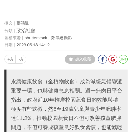
鄭鴻達
政治社會
shutterstock、鄭鴻達攝影
2023-05-18 14:12
+A
-A
加入收藏
永續健康飲食（全植物飲食）成為減緩氣候變遷
重要一環，也與健康息息相關。週一無肉日平台
指出，政府近10年推廣校園蔬食日的效能與積
極度有些式微，然5至19歲兒童與青少年肥胖率
達11.2%，推動校園蔬食日不但可改善孩童肥胖
問題，不但可養成孩童良好飲食習慣，也能減輕