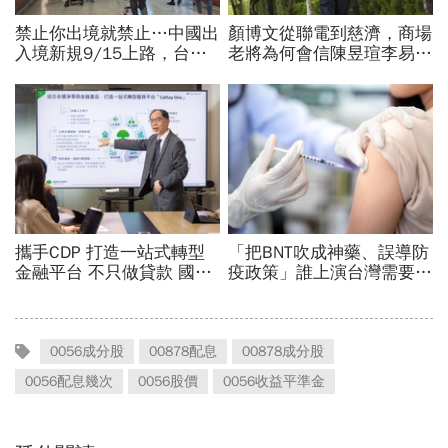
0056成分股
00878配息
00878成分股
0056配息幾次
0056股價
0056收益平準金