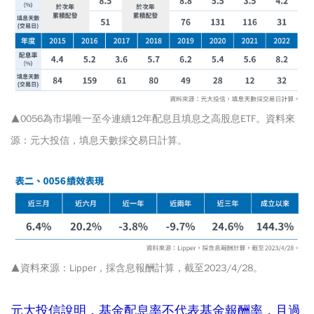
▲0056為市場唯一至今連續12年配息且填息之高股息ETF。資料來
源：元大投信，填息天數採交易日計算。
▲資料來源：Lipper，採含息報酬計算，截至2023/4/28。
元大投信說明，基金配息率不代表基金報酬率，且過