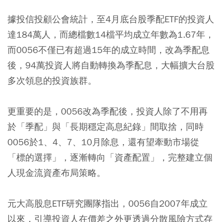
據投信投顧公會統計，至4月底台股季配ETF的投資人
達184萬人，而總檔數14檔平均成立年數為1.67年，
而0056不僅已有超過15年的成立時間，改為季配息
後，94萬投資人將自動轉換為季配息，大幅擴大台股
多次領息的投資族群。
更重要的是，0056改為季配後，投資人除了不用再
於「季配」與「長期穩定高息紀錄」間取捨，同時
0056於1、4、7、10月除息，還有望牽動市場從
「標的選擇」，逐漸轉向「資產配置」，完整建立個
人現金流資產布局策略。
元大高股息ETF研究團隊指出，0056自2007年成立
以來，引導投資人在價差之外更透過分散風險方式存