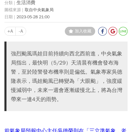
生活消費
取自中央氣象局
2023-05-28 21:00
+A
-A
加入收藏
強烈颱風瑪娃目前持續向西北西前進，中央氣象
局指出，最快明（5/29）天清晨有機會發布海
警，至於陸警發布機率則是偏低。氣象專家吳德
隆表示，瑪娃颱風已轉變為「大眼颱」，強度緩
慢減弱中，未來一週會逐漸緩慢北上，將為台灣
帶來一連4天的雨勢。
前氣象局預報中心主任吳德榮則在「三立準氣象．老