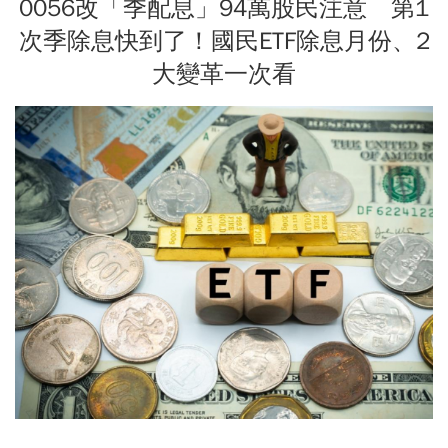
0056改「季配息」94萬股民注意 第1
次季除息快到了！國民ETF除息月份、2
大變革一次看