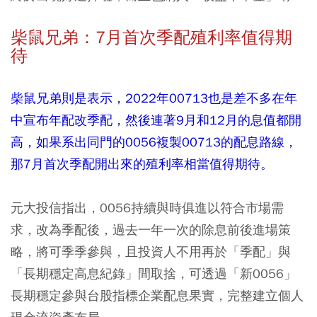
柴鼠兄弟：7月首次季配殖利率值得期
待
柴鼠兄弟
則是表示，2022年00713也是差不多在年
中宣布年配改季配，然後連著9月和12月的息值都開
高，如果系出同門的0056複製00713的配息路線，
那7月首次季配開出來的殖利率相當值得期待。
元大投信指出，0056持續與時俱進以符合市場需
求，改為季配後，過去一年一次的除息前後進場策
略，將可季季參與，且投資人不用再於「季配」與
「長期穩定高息紀錄」間取捨，可透過「新0056」
長期穩定參與台股指標企業配息果實，完整建立個人