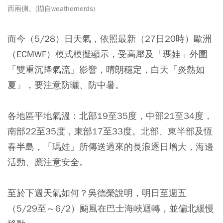
西兩側。(擷自weathernerds)
而今（5/28）日天氣，依照最新（27日20時）歐洲
（ECMWF）模式模擬顯示，受高壓及「瑪娃」外圍
「雙重沉降氣流」影響，晴朗穩定，白天「炎熱如
夏」，要注意防曬、防中暑。
各地區平地氣溫：北部19至35度，中部21至34度，
南部22至35度，東部17至33度。北部、東半部及恆
春半島，「瑪娃」所傳送過來的長浪逐日增大，海邊
活動、應注意安全。
至於下週天氣如何？吳德榮說明，明日至週五
（5/29至～6/2）颱風在巴士海峽迴轉，並偏北緩慢