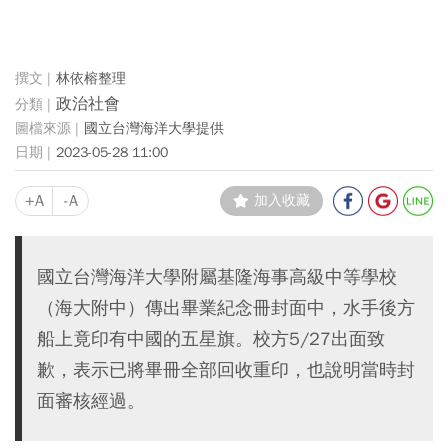
林依榕整理
政治社會
國立台灣海洋大學提供
2023-05-28 11:00
+A
-A
加入收藏
國立台灣海洋大學附屬基隆海事高級中等學校
（海大附中）傳出畢業紀念冊封面中，水手後方
船上竟印有中國的五星旗。校方5/27出面致
歉，表示已將畢冊全部回收重印，也說明當時封
面審核經過。