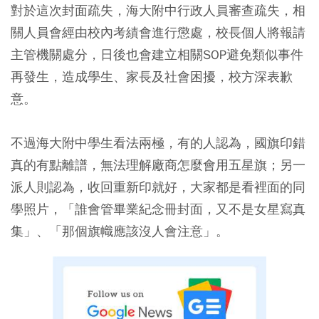
對於這次封面疏失，海大附中行政人員審查疏失，相
關人員會經由校內考績會進行懲處，校長個人將報請
主管機關處分，日後也會建立相關SOP避免類似事件
再發生，造成學生、家長及社會困擾，校方深表歉
意。
不過海大附中學生看法兩極，有的人認為，國旗印錯
真的有點離譜，無法理解廠商怎麼會用五星旗；另一
派人則認為，收回重新印就好，大家都是看裡面的同
學照片，「誰會管畢業紀念冊封面，又不是女星寫真
集」、「那個旗幟應該沒人會注意」。