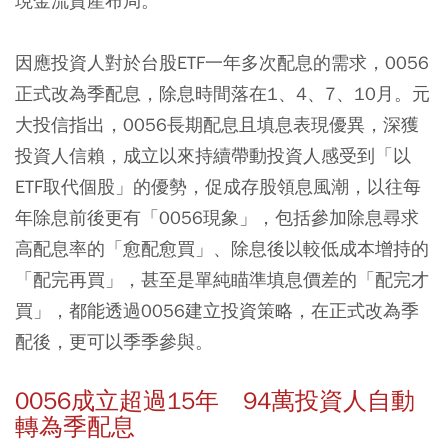
現金流資產布局。
因應投資人對於台股ETF一年多次配息的需求，0056
正式改為季配息，除息時間落在1、4、7、10月。元
大投信指出，0056長期配息且填息表現優異，深獲
投資人信賴，成立以來持續帶動投資人感受到「以
ETF取代個股」的優勢，促成存股領息風潮，以往每
年除息前後更有「0056現象」，包括參加除息尋求
高配息率的「愈配愈買」、除息後以較低成本增持的
「配完再買」，甚至是單純瞄準填息價差的「配完才
買」，都能透過0056建立投資策略，在正式改為季
配後，更可以季季參與。
0056成立超過15年 94萬投資人自動
轉為季配息