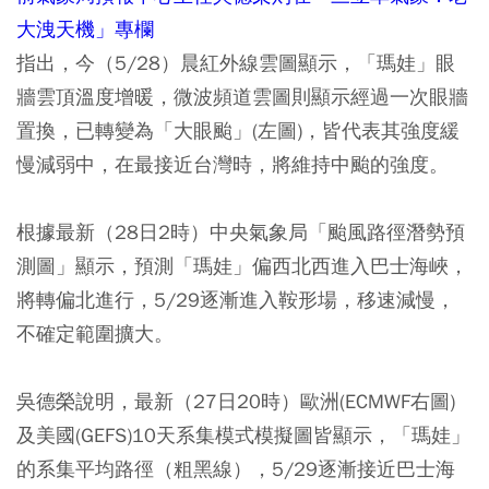
大洩天機」專欄
指出，今（5/28）晨紅外線雲圖顯示，「瑪娃」眼
牆雲頂溫度增暖，微波頻道雲圖則顯示經過一次眼牆
置換，已轉變為「大眼颱」(左圖)，皆代表其強度緩
慢減弱中，在最接近台灣時，將維持中颱的強度。
根據最新（28日2時）中央氣象局「颱風路徑潛勢預
測圖」顯示，預測「瑪娃」偏西北西進入巴士海峽，
將轉偏北進行，5/29逐漸進入鞍形場，移速減慢，
不確定範圍擴大。
吳德榮說明，最新（27日20時）歐洲(ECMWF右圖)
及美國(GEFS)10天系集模式模擬圖皆顯示，「瑪娃」
的系集平均路徑（粗黑線），5/29逐漸接近巴士海