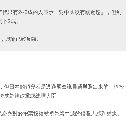
年代只有2~3成的人表示「對中國沒有親近感」，但到
剩下2成。
，輿論已經反轉。
，但日本的領導者是透過國會議員選舉選出來的。輸掉
法成為執政黨或總理大臣。
想必會對於把票投給被視為親中派的候選人感到猶豫。