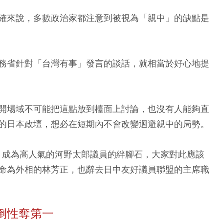
確來說，多數政治家都注意到被視為「親中」的缺點是
務省針對「台灣有事」發言的談話，就相當於好心地提
開場域不可能把這點放到檯面上討論，也沒有人能夠直
的日本政壇，想必在短期內不會改變迴避親中的局勢。
慮」成為高人氣的河野太郎議員的絆腳石，大家對此應該
命為外相的林芳正，也辭去日中友好議員聯盟的主席職
倒性奪第一