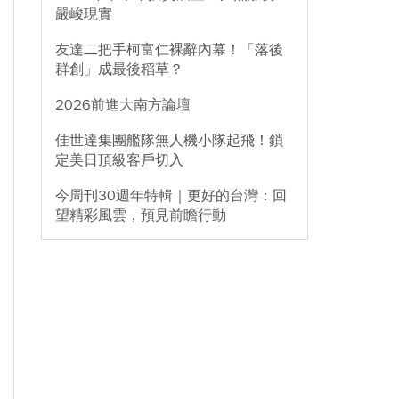
嚴峻現實
友達二把手柯富仁裸辭內幕！「落後
群創」成最後稻草？
2026前進大南方論壇
佳世達集團艦隊無人機小隊起飛！鎖
定美日頂級客戶切入
今周刊30週年特輯｜更好的台灣：回
望精彩風雲，預見前瞻行動