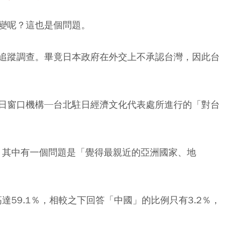
變呢？這也是個問題。
追蹤調查。畢竟日本政府在外交上不承認台灣，因此台
日窗口機構─台北駐日經濟文化代表處所進行的「對台
施，其中有一個問題是「覺得最親近的亞洲國家、地
達59.1％，相較之下回答「中國」的比例只有3.2％，