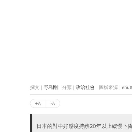
野島剛
政治社會
shut
+A
-A
日本的對中好感度持續20年以上緩慢下