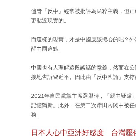
儘管「反中」經常被批評為民粹主義，但正
更貼近現實的。
而這樣的現實，才是中國應該擔心的吧？外
醒中國這點。
中國也有人理解這段談話的意義，然而在公
接地告訴習近平。因此由「反中輿論」支撐
2021年自民黨黨主席選舉時，「親中疑
記憶猶新。此外，在第二次岸田內閣中被任
務。
日本人心中亞洲好感度 台灣壓