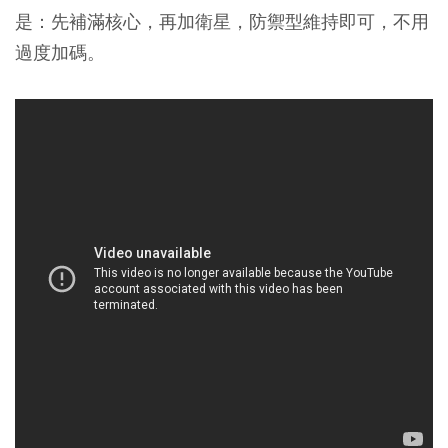
是：先補滿核心，再加衛星，防禦型維持即可，不用
過度加碼。