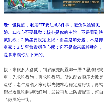
老牛也提醒，混搭ETF要注意3件事，避免保護變風
險。1.核心不要亂動：核心是你的主體，不是看到跌
就亂砍；2.衛星要設定上限：衛星是加分題，不是押
身家；3.防禦負責穩住心態：它不是拿來飆報酬的，
是拿來讓你活下來的。
接下來很多人會問，到底該先配置哪一層？思維很簡
單，先求吃得飽，再求吃得巧。所以配置順序大致是
這樣：老牛建議大家可以先把核心穩定建好後，再補
衛星攻擊吃到趨勢紅利，最後再加上防禦配置，幫自
己做風險平衡。