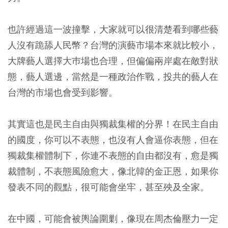
也許經過這一波撞擊，大家就可以很清楚看到哪些藝
人沒有跪舔人民幣？台灣的演藝市場本來就比較小，
大牌藝人選擇大巿場也合理，但偏偏兩岸處在敵對狀
態，藝人選邊，當然是一種政治作戰，投共的藝人在
台灣的市場也會受到影響。
其實這也是民主自由與獨裁集權的分界！在民主自由
的國度，你可以不表態，也沒有人會逼你表態，但在
獨裁集權體制下，你連不表態的自由都沒有，愈是獨
裁體制，不表態風險愈大，像北韓的金正恩，如果你
發表不同的觀點，很可能會坐牢，甚至殃及全家。
在中國，可能會被輿論圍剿，像現在周杰倫壓力一定