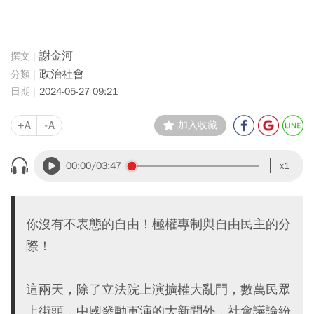
謝金河
政治社會
2024-05-27 09:21
+A
-A
加入收藏
00:00
/03:47
x1
你沒有不表態的自由！極權專制與自由民主的分
際！
這兩天，除了立法院上演擴權大亂鬥，數萬民眾
上街頭，中國發動軍演的大新聞外，社會議論紛