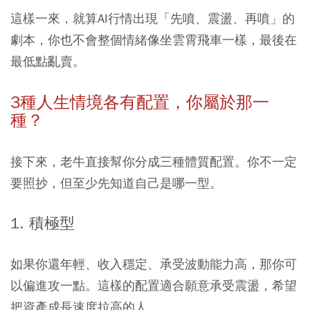
這樣一來，就算AI行情出現「先噴、震盪、再噴」的
劇本，你也不會整個情緒像坐雲霄飛車一樣，最後在
最低點亂賣。
3種人生情境各有配置，你屬於那一
種？
接下來，老牛直接幫你分成三種體質配置。你不一定
要照抄，但至少先知道自己是哪一型。
1. 積極型
如果你還年輕、收入穩定、承受波動能力高，那你可
以偏進攻一點。這樣的配置適合願意承受震盪，希望
把資產成長速度拉高的人。