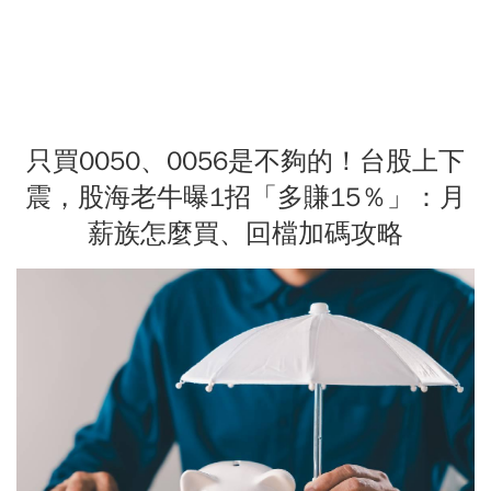
只買0050、0056是不夠的！台股上下
震，股海老牛曝1招「多賺15％」：月
薪族怎麼買、回檔加碼攻略