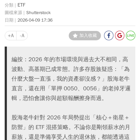
ETF
Shutterstock
2026-04-09 17:36
+A
-A
加入收藏
編按：2026 年的市場環境與過去大不相同，高
波動、高基期已成常態。許多存股族疑惑：「為
什麼大盤一直漲，我的資產卻沒感？」股海老牛
直言，還在用「單押 0050、0056」的老掉牙邏
輯，恐怕會讓你與超額報酬擦身而過。
股海老牛針對 2026 年局勢提出「核心＋衛星＋
防禦」的 ETF 混搭策略。不論你是剛領薪水的月
薪族，還是準備享受人生的退休族，都能透過這