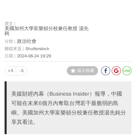
美國加州大學富樂頓分校兼任教授 湯先
鈍
政治社會
Shutterstock
2024-08-24 19:29
+A
-A
加入收藏
美媒財經內幕（Business Insider）報導，中國
可能在未來6個月內奪取台灣若干最脆弱的島
嶼。美國加州大學富樂頓分校兼任教授湯先鈍分
享其看法。