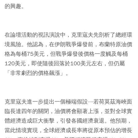
的興趣。
在論壇活動的視訊演說中，克里寇夫先剖析了總經環
境風險。他認為，在伊朗戰爭爆發前，布蘭特原油價
格為每桶75美元，但戰爭爆發後價格一度觸及每桶
120美元，即使隨後回落於100美元左右，但仍屬
「非常劇烈的價格飆漲」。
克里寇夫進一步提出一個極端假設—若荷莫茲海峽面
臨長達四年的關閉，油價將會顯著上漲，並對全球實
體經濟造成巨大衝擊，引發各國經濟衰退。他預期，
當此情境實現，全球經濟成長率將從原本預估的增長