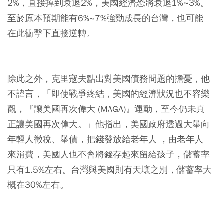
2%，直接掉到衰退2%，美國經濟恐將衰退1%~3%。
至於原本預期能有6%~7%強勁成長的台灣，也可能
在此衝擊下直接逆轉。
除此之外，克里寇夫點出對美國債務問題的擔憂，他
不諱言，「即使戰爭終結，美國的經濟狀況也不容樂
觀，『讓美國再次偉大 (MAGA)』運動，至今仍未真
正讓美國再次偉大。」他指出，美國政府透過大舉向
年輕人徵稅、舉債，把錢發放給老年人 ，由老年人
來消費，美國人也不會將錢存起來留給孩子，儲蓄率
只有1.5%左右。台灣與美國則有天壤之別，儲蓄率大
概在30%左右。