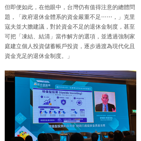
但即便如此，在他眼中，台灣仍有值得注意的總體問
題，「政府退休金體系的資金嚴重不足……，」克里
寇夫並大膽建議，對於資金不足的退休金制度，甚至
可把「凍結、結清」當作解方的選項，並透過強制家
庭建立個人投資儲蓄帳戶投資，逐步過渡為現代化且
資金充足的退休金制度。」