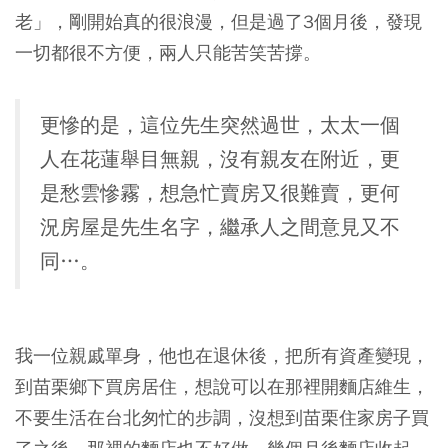
老」，剛開始真的很浪漫，但是過了3個月後，發現
一切都很不方便，兩人只能苦笑苦撐。
更慘的是，這位先生突然過世，太太一個
人在花蓮舉目無親，沒有親友在附近，更
是愁雲慘霧，想急忙賣房又很難賣，更何
況房屋是先生名字，繼承人之間意見又不
同…。
我一位親戚單身，他也在退休後，把所有資產變現，
到苗栗鄉下買房居住，想說可以在那裡開麵店維生，
不要生活在台北匆忙的步調，沒想到苗栗住家房子買