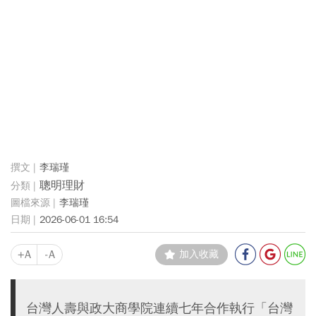
李瑞瑾
聰明理財
李瑞瑾
2026-06-01 16:54
+A
-A
加入收藏
台灣人壽與政大商學院連續七年合作執行「台灣