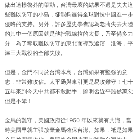
做出這樣魯莽的舉動，台灣最壞的結果不過是失去這
些難以防守的小島，卻能夠贏得全球對抗中國進一步
侵略的支持。另外，許多歷史學者認為老蔣失去大陸
的其中一個原因就是他把戰線拉的太長，乃至備多力
分，為了奪取難以防守的東北而導致遼瀋，淮海，平
津三大戰役的全部失敗。
但是，金門不同於台灣本島，台灣如果有堅強的意
志，非常難攻佔。太平𡷊與東引更是易攻難守！七十
五年來到今天中共都不敢動手，證明習近平雖然萬惡
但是不笨！
金馬的難守，美國政府從1950 年以來就有共識，當
時美國早就主張放棄金馬確保台澎。如果，祗是如果