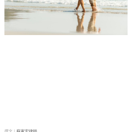
蘇家宏律師