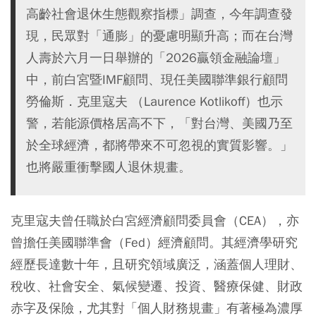
高齡社會退休生態觀察指標」調查，今年調查發
現，民眾對「通膨」的憂慮明顯升高；而在台灣
人壽於六月一日舉辦的「2026贏領金融論壇」
中，前白宮暨IMF顧問、現任美國聯準銀行顧問
勞倫斯．克里寇夫 （Laurence Kotlikoff）也示
警，若能源價格居高不下，「對台灣、美國乃至
於全球經濟，都將帶來不可忽視的實質影響。」
也將嚴重衝擊國人退休規畫。
克里寇夫曾任職於白宮經濟顧問委員會（CEA），亦
曾擔任美國聯準會（Fed）經濟顧問。其經濟學研究
經歷長達數十年，且研究領域廣泛，涵蓋個人理財、
稅收、社會安全、氣候變遷、投資、醫療保健、財政
赤字及保險，尤其對「個人財務規畫」有著極為濃厚