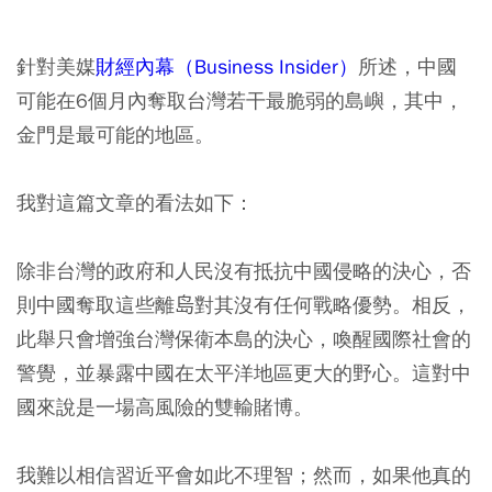
針對美媒
財經內幕（Business Insider）
所述，中國
可能在6個月內奪取台灣若干最脆弱的島嶼，其中，
金門是最可能的地區。
我對這篇文章的看法如下：
除非台灣的政府和人民沒有抵抗中國侵略的決心，否
則中國奪取這些離𡷊對其沒有任何戰略優勢。相反，
此舉只會增強台灣保衛本島的決心，喚醒國際社會的
警覺，並暴露中國在太平洋地區更大的野心。這對中
國來說是一場高風險的雙輸賭博。
我難以相信習近平會如此不理智；然而，如果他真的