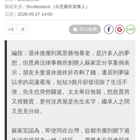
Shutterstock（示意圖非當事人）
2026-05-27 14:00
+A
-A
加入收藏
編按：退休後搬到風景勝地養老，是許多人的夢
想，但恩典法律事務所創辦人蘇家宏分享案例表
示，朋友夫妻退休後終於存夠了錢，遷居到夢寐
以求的花蓮看海，短短3個月卻發現除了生活不
便，先生也突然驟逝。太太舉目無親，想急賣房
又很難賣，更何況房屋是先生名字，繼承人之間
又意見分歧。
蘇家宏認為，即使同在台灣，從都市搬到鄉下過