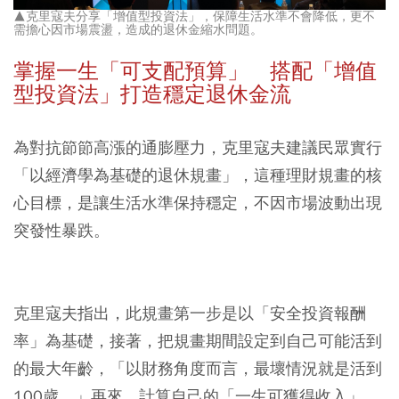
▲克里寇夫分享「增值型投資法」，保障生活水準不會降低，更不
需擔心因市場震盪，造成的退休金縮水問題。
掌握一生「可支配預算」 搭配「增值
型投資法」打造穩定退休金流
為對抗節節高漲的通膨壓力，克里寇夫建議民眾實行
「以經濟學為基礎的退休規畫」，這種理財規畫的核
心目標，是讓生活水準保持穩定，不因市場波動出現
突發性暴跌。
克里寇夫指出，此規畫第一步是以「安全投資報酬
率」為基礎，接著，把規畫期間設定到自己可能活到
的最大年齡，「以財務角度而言，最壞情況就是活到
100歲。」再來，計算自己的「一生可獲得收入」，