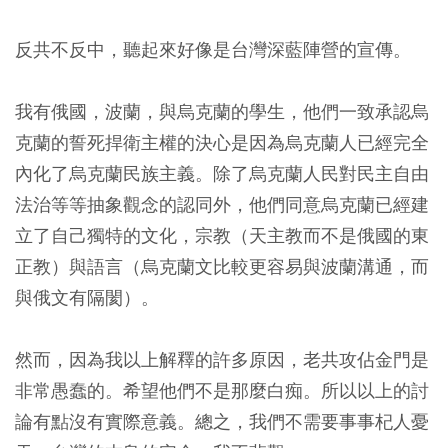
反共不反中，聽起來好像是台灣深藍陣營的宣傳。
我有俄國，波蘭，與烏克蘭的學生，他們一致承認烏
克蘭的誓死捍衛主權的決心是因為烏克蘭人已經完全
內化了烏克蘭民族主義。除了烏克蘭人民對民主自由
法治等等抽象觀念的認同外，他們同意烏克蘭已經建
立了自己獨特的文化，宗教（天主教而不是俄國的東
正教）與語言（烏克蘭文比較更容易與波蘭溝通，而
與俄文有隔閡）。
然而，因為我以上解釋的許多原因，老共攻佔金門是
非常愚蠢的。希望他們不是那麼白痴。所以以上的討
論有點沒有實際意義。總之，我們不需要事事杞人憂