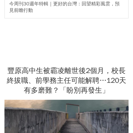
今周刊30週年特輯｜更好的台灣：回望精彩風雲，預
見前瞻行動
豐原高中生被霸凌離世後2個月，校長
終拔職、前學務主任可能解聘…120天
有多磨難？「盼別再發生」