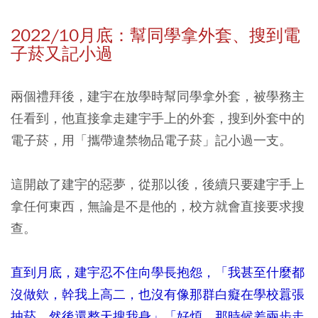
2022/10月底：幫同學拿外套、搜到電
子菸又記小過
兩個禮拜後，建宇在放學時幫同學拿外套，被學務主
任看到，他直接拿走建宇手上的外套，搜到外套中的
電子菸，用「攜帶違禁物品電子菸」記小過一支。
這開啟了建宇的惡夢，從那以後，後續只要建宇手上
拿任何東西，無論是不是他的，校方就會直接要求搜
查。
直到月底，建宇忍不住向學長抱怨，「我甚至什麼都
沒做欸，幹我上高二，也沒有像那群白癡在學校囂張
抽菸，然後還整天搜我身」「好煩，那時候差兩步走