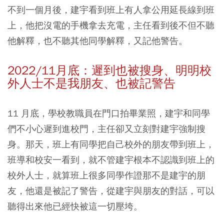
不到一個月後，建宇看到班上有人拿公用延長線到班
上，他把沒電的手機拿去充電，主任看到後不但不聽
他解釋，也不聽其他同學解釋，又記他警告。
2022/11月底：遲到也被搜身、明明校
外人士不是我朋友、也被記警告
11 月底，學校教職員在門口拍畢業照，建宇和同學
們不小心遲到進校門，主任卻又立刻對建宇強制搜
身。那天，班上有同學把自己校外的朋友帶到班上，
班導和校安一看到，就不管建宇根本不認識到班上的
校外人士，就算班上很多同學作證那不是建宇的朋
友，他還是被記了警告，從建宇與朋友的對話，可以
聽得出來他已經快被這一切壓垮。