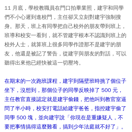
11 月底，學校教職員在門口拍畢業照，建宇和同學
們不小心遲到進校門，主任卻又立刻對建宇強制搜
身。那天，班上有同學把自己校外的朋友帶到班上，
班導和校安一看到，就不管建宇根本不認識到班上的
校外人士，就算班上很多同學作證那不是建宇的朋
友，他還是被記了警告，從建宇與朋友的對話，可以
聽得出來他已經快被這一切壓垮。
在期末的一次跑班課程，建宇到隔壁班時挑了個位子
坐下，沒想到，那個位子的同學反映掉了 500 元，
主任教官直接認定就是建宇偷錢，把他叫到教官室逼
問了半小時，校安打電話給
建宇
爸爸，指控建宇偷了
同學 500 塊，並向建宇說「你現在是重嫌疑人，不
要把事情搞得這麼難看，搞到少年法庭就不好了」。