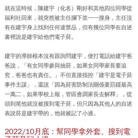
就在這時候，陳建宇（化名）剛好和其他四位同學從
福利社回來，就突然被主任攔下並一一搜身，主任沒
有在建宇身上找到任何違禁品，但有幾位同學在自述
書裡說是建宇給他們電子菸。
建宇的導師根本沒有跟詢問建宇，便打電話給建宇爸
爸說，「有女同學參與抽菸，如果女同學家長要追
究，爸爸也有責任。」不但直接指控「建宇是電子菸
事件主謀」，還說「因為菸害防制法關係要罰鍰最高
一萬二，如果學校上報，管區會調家長去解釋」，從
頭到尾他就沒被搜到電子菸，但只因為其他人的自述
表說菸是建宇帶的，他就被記了小過。
2022/10月底：幫同學拿外套、搜到電