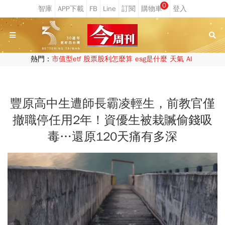
0
熱門：
市值型etf
股票股利怎麼算
esg是什麼
天氣
AI
豐原高中生遭師長霸凌輕生，前教官僅
撤職停任用2年！資優生被栽贓偷錢吸
毒…還原120天痛有多深