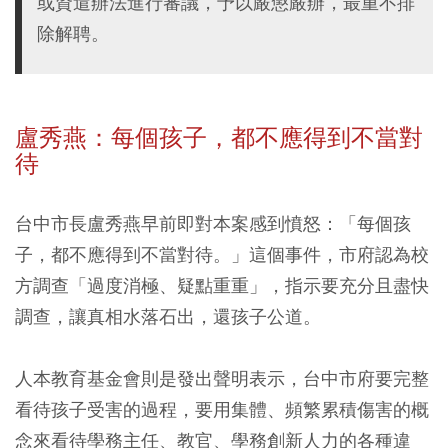
或資遣辦法進行審議，予以嚴懲嚴辦，最重不排
除解聘。
盧秀燕：每個孩子，都不應得到不當對
待
台中市長盧秀燕早前即對本案感到憤怒：「每個孩
子，都不應得到不當對待。」這個事件，市府認為校
方調查「過度消極、疑點重重」，指示要充分且盡快
調查，讓真相水落石出，還孩子公道。
人本教育基金會則是發出聲明表示，台中市府要完整
看待孩子受害的過程，要用集體、頻繁累積傷害的概
念來看待學務主任、教官、學務創新人力的各種違