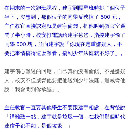
在期末的一次跑班課程，建宇到隔壁班時挑了個位子
坐下，沒想到，那個位子的同學反映掉了 500 元，
主任教官直接認定就是建宇偷錢，把他叫到教官室逼
問了半小時，校安打電話給
建宇
爸爸，指控建宇偷了
同學 500 塊，並向建宇說「你現在是重嫌疑人，不
要把事情搞得這麼難看，搞到少年法庭就不好了」。
建宇傷心難過的回應，自己真的沒有偷錢、不是嫌疑
人，校安不但威脅他要把他送到少年法庭，還威脅他
說「我會問到你承認」。
主任教官一直要其他學生不要跟建宇相處，在背後說
「講難聽一點，建宇就是垃圾一個，在我們那個時代
連痞子都不如，是個垃圾。」