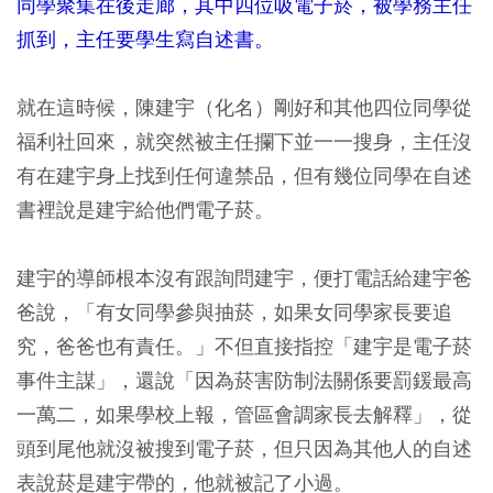
同學聚集在後走廊，其中四位吸電子菸，被學務主任
抓到，主任要學生寫自述書。
就在這時候，陳建宇（化名）剛好和其他四位同學從
福利社回來，就突然被主任攔下並一一搜身，主任沒
有在建宇身上找到任何違禁品，但有幾位同學在自述
書裡說是建宇給他們電子菸。
建宇的導師根本沒有跟詢問建宇，便打電話給建宇爸
爸說，「有女同學參與抽菸，如果女同學家長要追
究，爸爸也有責任。」不但直接指控「建宇是電子菸
事件主謀」，還說「因為菸害防制法關係要罰鍰最高
一萬二，如果學校上報，管區會調家長去解釋」，從
頭到尾他就沒被搜到電子菸，但只因為其他人的自述
表說菸是建宇帶的，他就被記了小過。