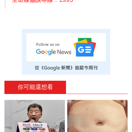
你可能還想看
PR