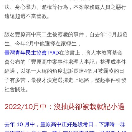
法、身心暴力、濫權等行為，本案學務處人員之惡行
遠遠超過不當管教。
該名豐原高中高二生被霸凌的事件，自去年10月起發
生、今年2月中他選擇在家輕生，
臺灣青年民主協會TYAD
在臉書上，將人本教育基金
會公布的「豐原高中案事件處理大事記」整理成事件
經過，以第一人稱的角度悲訴長達4個月被霸凌的日
子有多苦，最後才決定選擇走上絕路，整起事件引發
社會關注。
2022/10月中：沒抽菸卻被栽就記小過
去年 10 月中，豐原高中正好是段考日，下課時一群