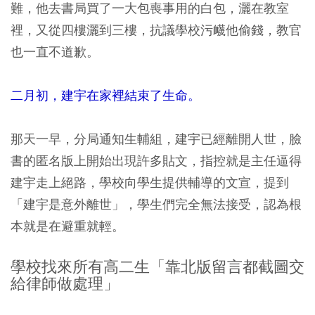
難，他去書局買了一大包喪事用的白包，灑在教室
裡，又從四樓灑到三樓，抗議學校污衊他偷錢，教官
也一直不道歉。
二月初，建宇在家裡結束了生命。
那天一早，分局通知生輔組，建宇已經離開人世，臉
書的匿名版上開始出現許多貼文，指控就是主任逼得
建宇走上絕路，學校向學生提供輔導的文宣，提到
「建宇是意外離世」，學生們完全無法接受，認為根
本就是在避重就輕。
學校找來所有高二生「靠北版留言都截圖交
給律師做處理」