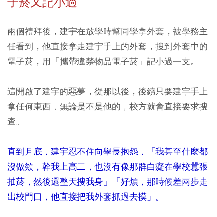
子菸又記小過
兩個禮拜後，建宇在放學時幫同學拿外套，被學務主
任看到，他直接拿走建宇手上的外套，搜到外套中的
電子菸，用「攜帶違禁物品電子菸」記小過一支。
這開啟了建宇的惡夢，從那以後，後續只要建宇手上
拿任何東西，無論是不是他的，校方就會直接要求搜
查。
直到月底，建宇忍不住向學長抱怨，「我甚至什麼都
沒做欸，幹我上高二，也沒有像那群白癡在學校囂張
抽菸，然後還整天搜我身」「好煩，那時候差兩步走
出校門口，他直接把我外套抓過去摸」。