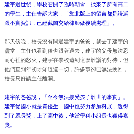
建宇過世後，學校召開了臨時朝會，找來了所有高二
的學生，主任告訴大家，「靠北版上的留言都是謾罵
跟不實資訊，已經截圖交給律師做後續處理」。
那天傍晚，校長沒有問過建宇的爸爸，就去了建宇的
靈堂，主任也看到後也跟著過去，建宇的父母無法忍
耐心裡的怒火，建宇在學校遭到這麼離譜的對待，但
他們直到年初才知道這一切，許多事卻已無法挽回，
校長只好請主任離開。
建宇的爸爸說，「至今無法接受孩子離世的事實」。
建宇從國小就是資優生，國中也努力參加科展，還得
到了縣長獎，上了高中後，他當學科小組長也獲得嘉
獎。