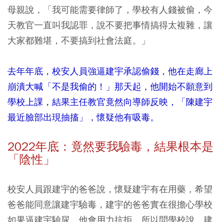
母親說，「我可能需要律師了，學校有人錢被偷，今
天教官一直叫我認罪，說不要把事情搞得太複雜，讓
大家都難堪，不要搞到社會法庭。」
去年年底，校安人員強逼建宇承認偷錢，他在走廊上
崩潰大喊「不是我偷的！」那天起，他開始不願意到
學校上課，結果主任教官竟然向導師反映，「陳建宇
最近臉部出現抽搐」，懷疑他有吸毒。
2022年底：竟然要我驗毒，結果根本是
「陰性」
校安人員跟建宇的爸爸說，懷疑建宇有在用藥，希望
爸爸能同意讓建宇驗毒，建宇的爸爸實在很擔心學校
如果逼建宇驗尿，他會用力抗拒，所以問學校說，建