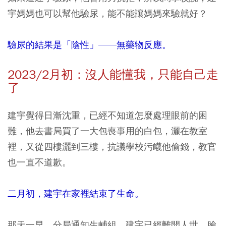
宇媽媽也可以幫他驗尿，能不能讓媽媽來驗就好？
驗尿的結果是「陰性」——無藥物反應。
2023/2月初：沒人能懂我，只能自己走
了
建宇覺得日漸沈重，已經不知道怎麼處理眼前的困
難，他去書局買了一大包喪事用的白包，灑在教室
裡，又從四樓灑到三樓，抗議學校污衊他偷錢，教官
也一直不道歉。
二月初，建宇在家裡結束了生命。
那天一早，分局通知生輔組，建宇已經離開人世，臉