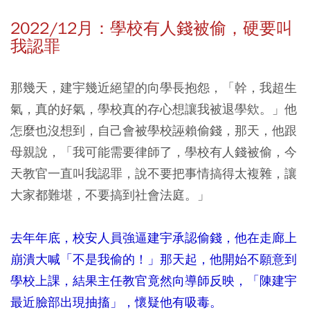
2022/12月：學校有人錢被偷，硬要叫
我認罪
那幾天，建宇幾近絕望的向學長抱怨，「幹，我超生
氣，真的好氣，學校真的存心想讓我被退學欸。」他
怎麼也沒想到，自己會被學校誣賴偷錢，那天，他跟
母親說，「我可能需要律師了，學校有人錢被偷，今
天教官一直叫我認罪，說不要把事情搞得太複雜，讓
大家都難堪，不要搞到社會法庭。」
去年年底，校安人員強逼建宇承認偷錢，他在走廊上
崩潰大喊「不是我偷的！」那天起，他開始不願意到
學校上課，結果主任教官竟然向導師反映，「陳建宇
最近臉部出現抽搐」，懷疑他有吸毒。