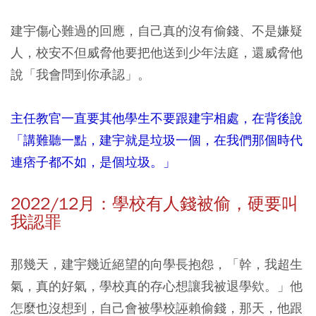
建宇傷心難過的回應，自己真的沒有偷錢、不是嫌疑
人，校安不但威脅他要把他送到少年法庭，還威脅他
說「我會問到你承認」。
主任教官一直要其他學生不要跟建宇相處，在背後說
「講難聽一點，建宇就是垃圾一個，在我們那個時代
連痞子都不如，是個垃圾。」
2022/12月：學校有人錢被偷，硬要叫
我認罪
那幾天，建宇幾近絕望的向學長抱怨，「幹，我超生
氣，真的好氣，學校真的存心想讓我被退學欸。」他
怎麼也沒想到，自己會被學校誣賴偷錢，那天，他跟