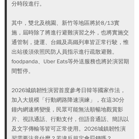
分時段進行。
其中，雙北及桃園、新竹等地區將於8/13實
施，屆時除了將進行避難演習之外，也將實施交
通管制，捷運、台鐵及高鐵列車皆正常行駛，惟
出站後須依照民防人員指示進行疏散避難。
foodpanda、Uber Eats等外送服務也將於演習期
間暫停。
2026城鎮韌性演習首度參考日韓等國家作法，
加入大規模「行動網路降速演練」，在這30分
鐘內網速將變慢，民眾可能無法順暢地觀賞影
片、視訊通話、行動支付，但語音通話、簡訊以
及文字傳輸等皆可正常使用。2026城鎮韌性演
習需要注意什麼？若違反規定會罰錢嗎？