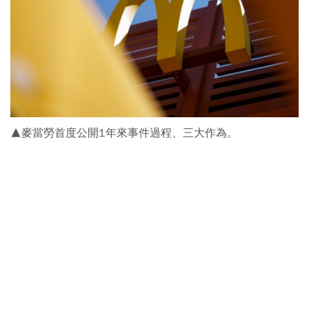
▲麥當勞首度公開1年來事件過程、三大作為。