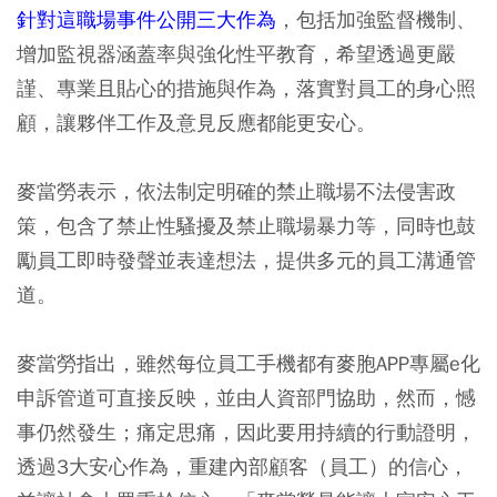
針對這職場事件公開三大作為
，包括加強監督機制、
增加監視器涵蓋率與強化性平教育，希望透過更嚴
謹、專業且貼心的措施與作為，落實對員工的身心照
顧，讓夥伴工作及意見反應都能更安心。
麥當勞表示，依法制定明確的禁止職場不法侵害政
策，包含了禁止性騷擾及禁止職場暴力等，同時也鼓
勵員工即時發聲並表達想法，提供多元的員工溝通管
道。
麥當勞指出，雖然每位員工手機都有麥胞APP專屬e化
申訴管道可直接反映，並由人資部門協助，然而，憾
事仍然發生；痛定思痛，因此要用持續的行動證明，
透過3大安心作為，重建內部顧客（員工）的信心，