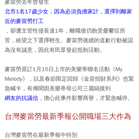
麥當勞去年曾發生
北市1名17歲少女，因為必須負擔家計，選擇到離家
近的麥當勞打工
，卻遭主管性侵長達1年，離職後仍飽受憂鬱症所
苦，絕望之下選擇輕生。麥當勞後續的道歉行動被認
為沒有誠意，因此有民眾發起抵制活動。
麥當勞原訂1月15日上市的美樂蒂聯名活動《My
Melody》，以及春節限定回歸《金迎招財系列》也緊
急喊卡，有傳聞因美樂蒂母公司三麗鷗接到
網友的抗議信
，擔心此事件影響商譽，才緊急喊停。
台灣麥當勞最新季報公開職場三大作為
台灣麥當勞在最新季報中特別