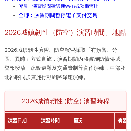
郵局：演習期間建議採Wi-Fi或臨櫃辦理
全聯：演習期間暫停電子支付交易
2026城鎮韌性（防空）演習時間
、地點
2026城鎮韌性演習、防空演習採取「有預警、分
區、異時」方式實施，演習期間內將實施防情傳遞、
警報發放、疏散避難及交通管制等實作演練，中部及
北部將同步實施行動網路降速演練。
2026城鎮韌性 (防空) 演習時程
演習日期
演習時間
區分
演習