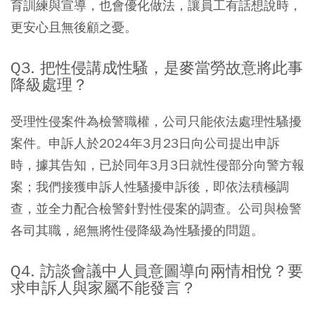
育訓練與宣導，也會優化做法，讓員工有話想說時，
更安心且無後顧之憂。
Q3. 把性侵講成性騷，是麥當勞故意將此事
降級處理？
受理性侵案件為檢警職權，公司只能依法處理性騷擾
案件。申訴人於2024年3月23日向公司提出申訴
時，據其告知，已於同年3月3日就性侵部分向警方報
案；我們接獲申訴人性騷擾申訴後，即依法積極調
查，並全力配合檢警針對性侵案的調查。公司與檢警
各司其職，絕無將性侵降級為性騷擾的問題。
Q4. 訪談會議中人員意圖導向兩情相悅？要
求申訴人與家屬不能發言？