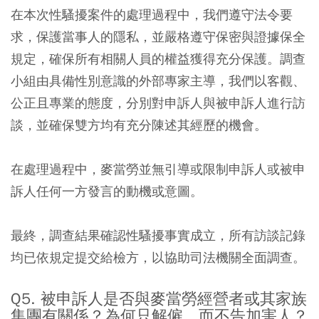
在本次性騷擾案件的處理過程中，我們遵守法令要
求，保護當事人的隱私，並嚴格遵守保密與證據保全
規定，確保所有相關人員的權益獲得充分保護。調查
小組由具備性別意識的外部專家主導，我們以客觀、
公正且專業的態度，分別對申訴人與被申訴人進行訪
談，並確保雙方均有充分陳述其經歷的機會。
在處理過程中，麥當勞並無引導或限制申訴人或被申
訴人任何一方發言的動機或意圖。
最終，調查結果確認性騷擾事實成立，所有訪談記錄
均已依規定提交給檢方，以協助司法機關全面調查。
Q5. 被申訴人是否與麥當勞經營者或其家族
集團有關係？為何只解僱，而不告加害人？