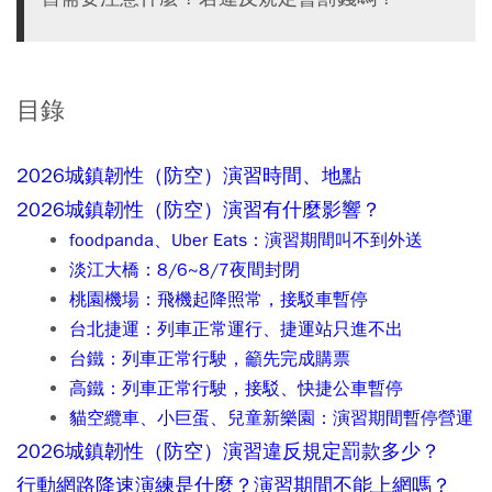
目錄
2026城鎮韌性（防空）演習時間、地點
2026城鎮韌性（防空）演習有什麼影響？
foodpanda、Uber Eats：演習期間叫不到外送
淡江大橋：8/6~8/7夜間封閉
桃園機場：飛機起降照常，接駁車暫停
台北捷運：列車正常運行、捷運站只進不出
台鐵：列車正常行駛，籲先完成購票
高鐵：列車正常行駛，接駁、快捷公車暫停
貓空纜車、小巨蛋、兒童新樂園：演習期間暫停營運
2026城鎮韌性（防空）演習違反規定罰款多少？
行動網路降速演練是什麼？演習期間不能上網嗎？