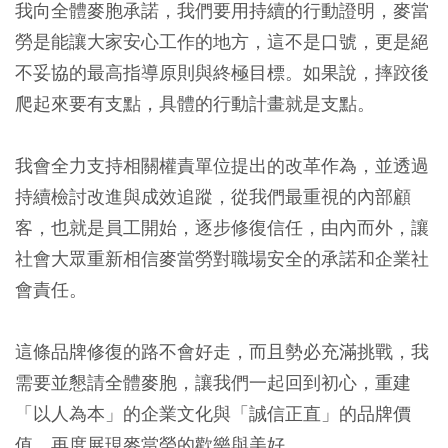
我向全體麥胞承諾，我們要用持續的行動證明，麥當
勞是能讓大家安心工作的地方，這不是口號，更是絕
不妥協的最高指導原則與終極目標。如果說，摔跤後
爬起來要有支點，具體的行動計畫就是支點。
我會全力支持相關權責單位提出的改革作為，並透過
持續檢討改進與成效追蹤，從我們最重視的內部顧
客，也就是員工開始，逐步修復信任，由內而外，讓
社會大眾重新相信麥當勞對職場安全的承諾和企業社
會責任。
這條品牌修復的路不會好走，而且勢必充滿挑戰，我
需要並懇請全體麥胞，讓我們一起回到初心，重建
「以人為本」的企業文化與「誠信正直」的品牌價
值，再度展現麥當勞的歡樂與美好。