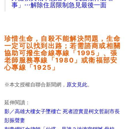
事」…解除住居限制急見最後一面
珍惜生命，自殺不能解決問題，生命
一定可以找到出路；若需諮商或相關
協助可撥生命線專線「1995」、張
老師服務專線「1980」或衛福部安
心專線「1925」
※本文授權自聯合新聞網，
原文見此
。
延伸閱讀：
影／高雄大樓女子墜樓亡 死者證實是柯文哲副市長
彭振聲妻