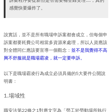
訴案程序要從新但是否需要補登錄受理....，真的
感覺快要爆炸了。
說實話，並不是所有職場申訴案都會成立，但每個申
訴案都要耗費公司相當多資源來處理，所以人資應該
對全體同仁應該要宣導一個觀念：
並不是我覺得不高
興不舒服就是職場霸凌，就一定要申訴。
以下是職場霸凌行為成立必須具備的5大要件公開說
明書：
1.場域性
職安法第22條之1對應文字為「勞工於勞動場所執行