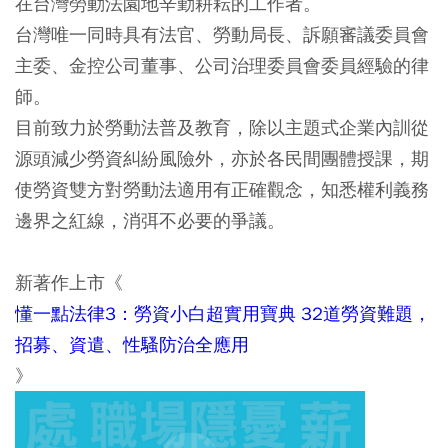
在台灣勞動法園地辛勤耕耘的工作者。
台灣唯一同時具有法官、勞動局長、訴願審議委員會
主委、金控公司董事、公司治理委員會委員經驗的律
師。
目前致力於勞動法普及教育，除以主題式企業內訓從
源頭減少勞資糾紛風險外，亦於各民間團體授課，期
使勞資雙方對勞動法適用有正確觀念，知悉權利義務
邊界之紅線，消弭不必要的爭議。
新著作上市《
懂一點法律3：勞資小白超實用寶典 32道勞資難題，
招募、資遣、性騷防治全應用
》