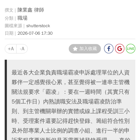
陳業鑫 律師
職場
shutterstock
2026-07-06 17:30
+A
-A
加入收藏
最近各大企業負責職場霸凌申訴處理單位的人資
夥伴一定感覺很心累，甚至覺得被一連串主管機
關法規要求「霸凌」：要在一週時間（其實只有
5個工作日）內熟讀職安法及職場霸凌防治準
則、到主管機關舉辦的實體或線上課程受訓三小
時、受理案件還要記得趕快登錄、籌組符合性別
及外部專業人士比例的調查小組、進行一半的申