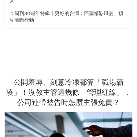
入
今周刊30週年特輯｜更好的台灣：回望精彩風雲，預
見前瞻行動
公開羞辱、刻意冷凍都算「職場霸
凌」！沒教主管這幾條「管理紅線」，
公司連帶被告時怎麼主張免責？