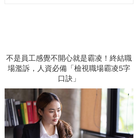
不是員工感覺不開心就是霸凌！終結職
場濫訴，人資必備「檢視職場霸凌5字
口訣」