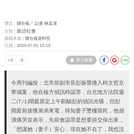
聯合報／ 記者 林孟潔
政治社會
聯合報資料照
2025-07-01 15:19
+A
-A
加入收藏
今周刊編按：北市前副市長彭振聲捲入柯文哲京
華城案，他在檢方偵訊時認罪，台北地方法院週
二(7/1)開庭原定上午勘驗彭的偵訊光碟，但彭
開庭前接獲弟弟來電，得知妻子墜樓噩耗，他崩
潰痛哭並表示，先前會認罪是想要拚交保出來，
「想讓她（妻子）安心，現在她不在了，我也沒