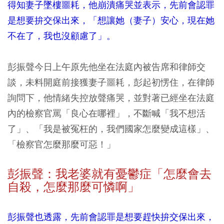
得知妻子墜樓噩耗，他崩潰痛哭並表示，先前會認罪
是想要拚交保出來，「想讓她（妻子）安心，現在她
不在了，我也沒顧慮了」。
彭振聲今日上午原先他坐在法庭內被告席和律師交
談，未料開庭前接獲妻子噩耗，彭起初愣住，在律師
詢問下，他情緒失控放聲痛哭，並對著已經坐在法庭
內的檢察官罵「良心在哪裡」，不斷喊「我不想活
了」、「我是被冤枉的，我們國家怎麼變成這樣」、
「檢察官怎麼那麼可惡！」
彭振聲：我老婆就有憂鬱症「怎麼會去
自殺，怎麼那麼可憐啊」
彭振聲也透露，先前會認罪是想要趕快拚交保出來，