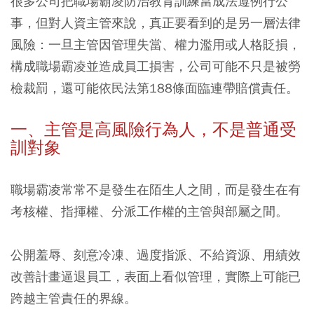
很多公司把職場霸凌防治教育訓練當成法遵例行公
事，但對人資主管來說，真正要看到的是另一層法律
風險：一旦主管因管理失當、權力濫用或人格貶損，
構成職場霸凌並造成員工損害，公司可能不只是被勞
檢裁罰，還可能依民法第188條面臨連帶賠償責任。
一、主管是高風險行為人，不是普通受
訓對象
職場霸凌常常不是發生在陌生人之間，而是發生在有
考核權、指揮權、分派工作權的主管與部屬之間。
公開羞辱、刻意冷凍、過度指派、不給資源、用績效
改善計畫逼退員工，表面上看似管理，實際上可能已
跨越主管責任的界線。