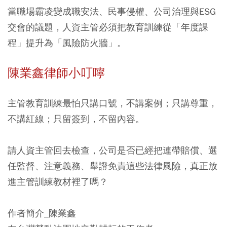
當職場霸凌變成職安法、民事侵權、公司治理與ESG
交會的議題，人資主管必須把教育訓練從「年度課
程」提升為「風險防火牆」。
陳業鑫律師小叮嚀
主管教育訓練最怕只講口號，不講案例；只講尊重，
不講紅線；只留簽到，不留內容。
請人資主管回去檢查，公司是否已經把連帶賠償、選
任監督、注意義務、舉證免責這些法律風險，真正放
進主管訓練教材裡了嗎？
作者簡介_陳業鑫