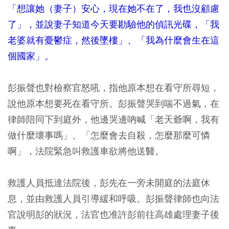
「想讓她（妻子）安心，現在她不在了，我也沒顧慮
了」，並說妻子知道今天要勘驗他的偵訊光碟，「我
老婆就有憂鬱症，然後墜樓」、「我為什麼會生在這
個國家」。
彭振聲也對檢察官怒吼，指他原本想在看守所尋短，
說他原本想要死在看守所。彭振聲哭到喘不過氣，在
律師陪同下到庭外，他邊哭邊吶喊「老天爺啊，我有
做什麼壞事嗎」、「怎麼會去自殺，怎麼那麼可憐
啊」，法院緊急叫救護車欲將他送醫。
救護人員抵達法院後，彭先在一旁未開庭的法庭休
息，並由救護人員引導緩和呼吸。彭振聲律師也向法
官說明彭的狀況，法官也准許彭前往高雄處理妻子後