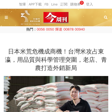
0
熱門：
0056
0050
輝達
00878
00940
日本米荒危機成商機！台灣米攻占東
瀛，用品質與科學管理突圍，老店、青
農打造外銷新局