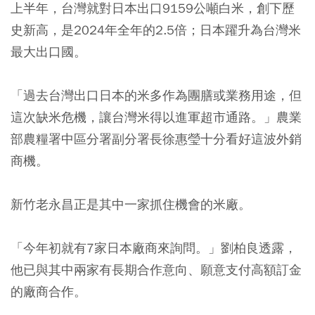
上半年，台灣就對日本出口9159公噸白米，創下歷
史新高，是2024年全年的2.5倍；日本躍升為台灣米
最大出口國。
「過去台灣出口日本的米多作為團膳或業務用途，但
這次缺米危機，讓台灣米得以進軍超市通路。」農業
部農糧署中區分署副分署長徐惠瑩十分看好這波外銷
商機。
新竹老永昌正是其中一家抓住機會的米廠。
「今年初就有7家日本廠商來詢問。」劉柏良透露，
他已與其中兩家有長期合作意向、願意支付高額訂金
的廠商合作。