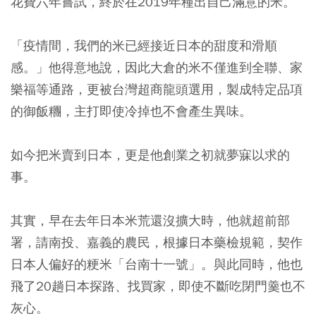
花費六年嘗試，終於在2019年種出自己滿意的米。
「疫情間，我們的米已經接近日本的甜度和滑順
感。」他得意地說，因此大倉的米不僅進到全聯、家
樂福等通路，更被台灣超商龍頭選用，製成特定品項
的御飯糰，主打即使冷掉也不會產生異味。
如今把米賣到日本，更是他創業之初就夢寐以求的
事。
其實，早在去年日本米荒還沒擴大時，他就超前部
署，請南投、嘉義的農民，根據日本藥檢規範，契作
日本人偏好的粳米「台南十一號」。與此同時，他也
飛了20趟日本探路、找買家，即使不斷吃閉門羹也不
灰心。