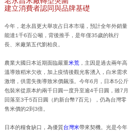
老永昌米廠轉型突圍
建立消費者認同與品牌基礎
今年，老永昌更大舉攻占日本市場，預計全年外銷量
能達1千6百公噸，背後推手，是年僅35歲的執行
長、米廠第五代劉柏良。
農業大國日本近期面臨嚴重
米荒
，主因是過去兩年高
溫導致稻米欠收，加上疫情後觀光客湧入，白米需求
激增，供需失衡導致米價飆漲。今年6月，日本5公斤
包裝米從原本約兩千日圓一度升至逾4千日圓，雖7月
回落至3千5百日圓（約新台幣7百元），仍為台灣零
售米價的2到3倍。
日本的糧食缺口，為優質
台灣米
帶來契機。光是今年