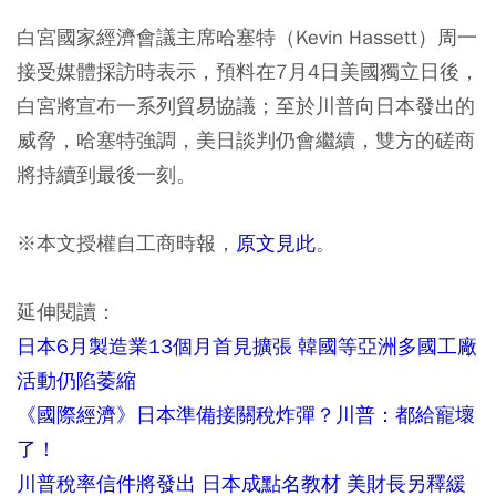
白宮國家經濟會議主席哈塞特（Kevin Hassett）周一
接受媒體採訪時表示，預料在7月4日美國獨立日後，
白宮將宣布一系列貿易協議；至於川普向日本發出的
威脅，哈塞特強調，美日談判仍會繼續，雙方的磋商
將持續到最後一刻。
※本文授權自工商時報，
原文見此
。
延伸閱讀：
日本6月製造業13個月首見擴張 韓國等亞洲多國工廠
活動仍陷萎縮
《國際經濟》日本準備接關稅炸彈？川普：都給寵壞
了！
川普稅率信件將發出 日本成點名教材 美財長另釋緩