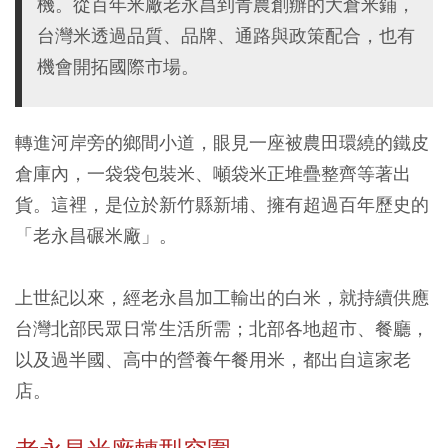
機。從百年米廠老永昌到青農創辦的大倉米鋪，
台灣米透過品質、品牌、通路與政策配合，也有
機會開拓國際市場。
轉進河岸旁的鄉間小道，眼見一座被農田環繞的鐵皮
倉庫內，一袋袋包裝米、噸袋米正堆疊整齊等著出
貨。這裡，是位於新竹縣新埔、擁有超過百年歷史的
「老永昌碾米廠」。
上世紀以來，經老永昌加工輸出的白米，就持續供應
台灣北部民眾日常生活所需；北部各地超市、餐廳，
以及過半國、高中的營養午餐用米，都出自這家老
店。