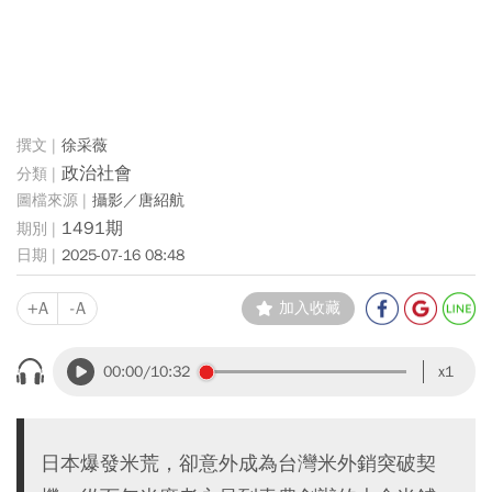
徐采薇
政治社會
攝影／唐紹航
1491期
2025-07-16 08:48
+A
-A
加入收藏
00:00
/10:32
x1
日本爆發米荒，卻意外成為台灣米外銷突破契