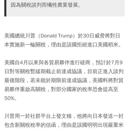
因為關稅談判而犧牲農業發展。
美國總統川普（Donald Trump）於30日威脅將對日
本實施新一輪關稅，理由是該國拒絕進口美國稻米。
美國自4月以來與各貿易夥伴進行磋商，預計於7月9
日對等關稅暫緩期截止前達成協議，目前正進入談判
最後階段，若未能於期限前達成協議，美國料將對貿
易夥伴重啟高關稅，對部分國家的稅率恐會提高至
50%。
川普周一於社群平台上發文稱，他將向日本發送一封
包含新關稅稅率的信函，理由是該國明明出現嚴重米