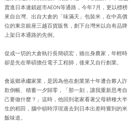
賣進日本連鎖超市AEON等通路，今年7月，更以標榜
來自台灣、出自大倉的「味滿天」包裝米，在中高價
位的東京銀座三越百貨販售，創下台灣米以自有品牌
上架日本通路的先例。
促成一切的大倉執行長簡碩宏，雖出身農家，年輕時
卻是先在華碩擔任電子工程師，後來又自行創業。
會返鄉承繼家業，是因為他在創業第十年遭合夥人詐
欺倒帳、積蓄一夕歸零，「那一刻，讓我重新思考自
己要做什麼？」這時，他回到老家看著父母耕種大半
生的稻田，腦中頓時浮現過去到日本出差時嘗到的米
飯味道。