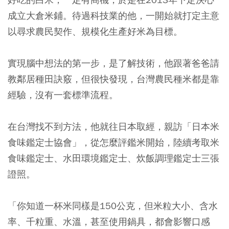
成立大倉米鋪。待過科技業的他，一開始就打定主意
以尋求農民契作、規模化生產好米為目標。
實現腦中想法的第一步，是了解技術，他跟著爸爸請
教鄰居種田訣竅，但很快發現，台灣農民種米都是靠
經驗，沒有一套標準流程。
在台灣找不到方法，他就往日本取經，親訪「日本米
食味鑑定士協會」，從怎麼評鑑米開始，陸續考取米
食味鑑定士、水田環境鑑定士、炊飯調理鑑定士三張
證照。
「你知道一杯米同樣是150公克，但米粒大小、含水
率、千粒重、水溫，甚至使用鍋具，都會影響口感