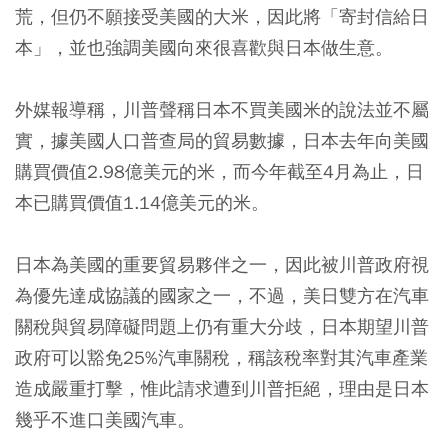
荒，但仍不願接受美國的大米，因此將「寄封信給日
本」，並也強調美國向來很喜歡與日本做生意。
外媒報導稱，川普聲稱日本不買美國米的說法並不屬
實，據美國人口普查局的貿易數據，日本去年向美國
購買價值2.98億美元的米，而今年截至4月為止，日
本已購買價值1.14億美元的米。
日本為美國的重要貿易夥伴之一，因此被川普政府視
為優先達成協議的國家之一，不過，美日雙方在汽車
關稅與貿易障礙問題上仍有重大分歧，日本期望川普
政府可以豁免25%汽車關稅，稱該稅率對其汽車產業
造成嚴重打擊，惟此請求遭到川普拒絕，理由是日本
幾乎不進口美國汽車。