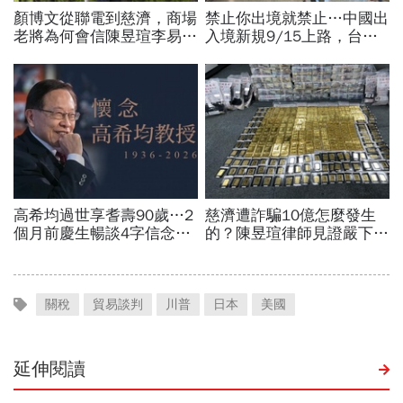
關稅
貿易談判
川普
日本
美國
延伸閱讀