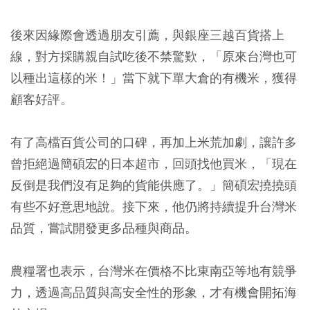
後來因緣際會透過朋友引薦，與銀座三越百貨搭上
線，對方採購親自試吃後不禁驚歎，「原來台灣也可
以種出這樣的米！」當下就下單大倉的有機米，獲得
顧客好評。
有了高檔百貨公司的口碑，再加上米荒加劇，讓許多
曾拒絕過簡碩宏的日本超市，回頭找他買米，「現在
反倒是我們沒有足夠的貨能供應了。」簡碩宏撓撓頭
有些不好意思地說。接下來，他仍將持續提升台灣米
品質，嘗試開發更多品種與商品。
農糧署也表示，台灣米在價格不比東南亞等地有競爭
力，透過高品質與高安全性的形象，才有機會開拓海