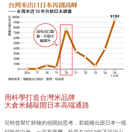
用科學打造台灣米品牌
大倉米鋪敲開日本高端通路
兒時曾幫忙耕種的他開始思考，若能種出跟日本一樣
好吃的白米，一定有商機，於是在2013年下定決心