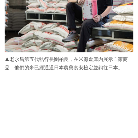
▲老永昌第五代執行長劉柏良，在米廠倉庫內展示自家商
品，他們的米已經通過日本農藥食安檢定並銷往日本。