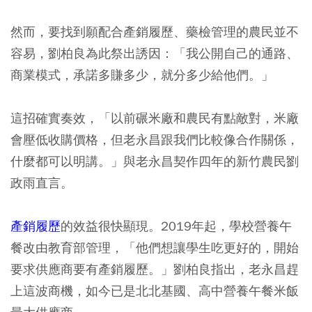
然而，要找到願配合產銷履歷、藥檢管理的農民並不
容易，劉柏良為此祭出誘因：「我公開自己的通路、
商業模式，承諾多賺多少，就分多少給他們。」
這招確實奏效，「以前碾米廠和農民有點敵對，米廠
會壓低收購價格，但老永昌跟我們比較像合作關係，
什麼都可以明講。」與老永昌契作四年的新竹農民劉
政雨直言。
產銷履歷
的效益很快顯現。2019年起，學校營養午
餐改由教育部管理，「他們想讓學生吃更好的，開始
要求供應商要有產銷履歷。」劉柏良指出，老永昌趕
上這波商機，如今已是北北基國、高中營養午餐米飯