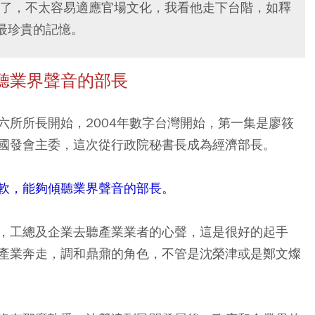
了，不太容易適應官場文化，我看他走下台階，如釋
最珍貴的記憶。
聽業界聲音的部長
六所所長開始，2004年數字台灣開始，第一集是廖筱
國發會主委，這次從行政院秘書長成為經濟部長。
軟，能夠傾聽業界聲音的部長。
，工總及企業去聽產業業者的心聲，這是很好的起手
產業奔走，調和鼎鼐的角色，不管是沈榮津或是鄭文燦