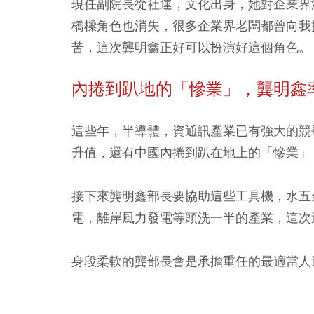
現任副院長從社運，文化出身，她對企業界
橋樑角色也消失，很多企業界老闆都曾向我
苦，這次龔明鑫正好可以扮演好這個角色。
內捲到趴地的「慘業」，龔明鑫
這些年，半導體，資通訊產業已有強大的競
升值，還有中國內捲到趴在地上的「慘業」
接下來龔明鑫部長要協助這些工具機，水五
電，離岸風力發電等頭洗一半的產業，這次
身段柔軟的龔部長會是承擔重任的最適當人