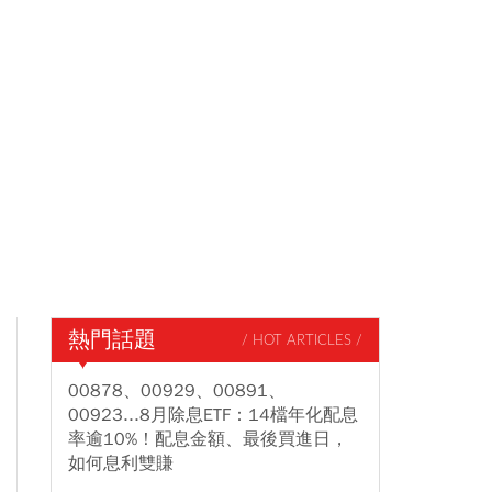
熱門話題
/ HOT ARTICLES /
00878、00929、00891、
00923...8月除息ETF：14檔年化配息
率逾10%！配息金額、最後買進日，
如何息利雙賺