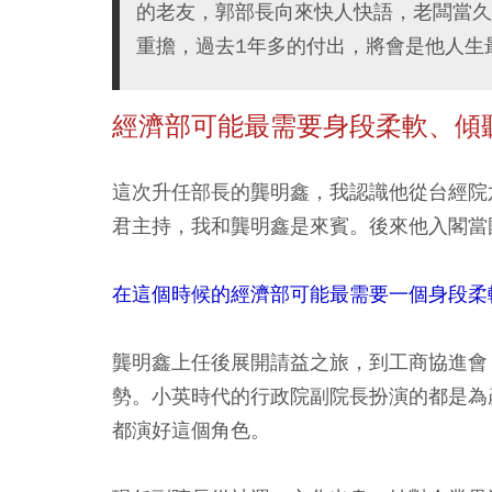
的老友，郭部長向來快人快語，老闆當久
重擔，過去1年多的付出，將會是他人生
經濟部可能最需要身段柔軟、傾
這次升任部長的龔明鑫，我認識他從台經院
君主持，我和龔明鑫是來賓。後來他入閣當
在這個時候的經濟部可能最需要一個身段柔
龔明鑫上任後展開請益之旅，到工商協進會
勢。小英時代的行政院副院長扮演的都是為
都演好這個角色。