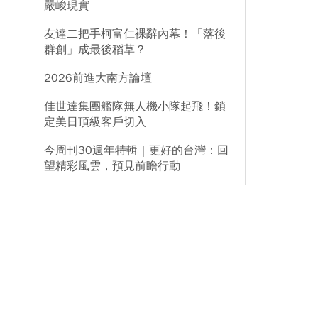
嚴峻現實
友達二把手柯富仁裸辭內幕！「落後
群創」成最後稻草？
2026前進大南方論壇
佳世達集團艦隊無人機小隊起飛！鎖
定美日頂級客戶切入
今周刊30週年特輯｜更好的台灣：回
望精彩風雲，預見前瞻行動