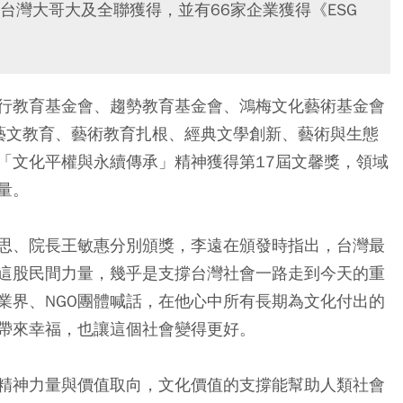
台灣大哥大及全聯獲得，並有66家企業獲得《ESG
行教育基金會、趨勢教育基金會、鴻梅文化藝術基金會
藝文教育、藝術教育扎根、經典文學創新、藝術與生態
「文化平權與永續傳承」精神獲得第17屆文馨獎，領域
量。
思、院長王敏惠分別頒獎，李遠在頒發時指出，台灣最
這股民間力量，幾乎是支撐台灣社會一路走到今天的重
業界、NGO團體喊話，在他心中所有長期為文化付出的
帶來幸福，也讓這個社會變得更好。
精神力量與價值取向，文化價值的支撐能幫助人類社會