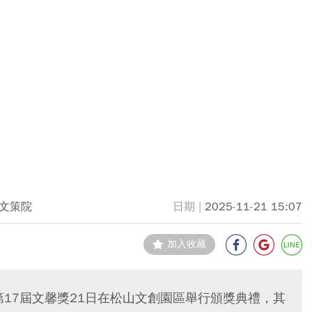
文策院
2025-11-21 15:07
加入收藏
響力獎暨第17屆文馨獎21日在松山文創園區舉行頒獎典禮，其