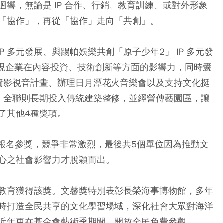
》獲熱烈迴響，無論是 IP 合作、行銷、教育訓練、或對外形象
「協作」，再從「協作」走向「共創」。
P 多元發展、與踢帕娛樂共創「原子少年2」 IP 多元發
展現企業在內容投資、技術創新等方面的影響力，同時囊
資影視音計畫、辦理日月潭花火音樂會以及支持文化挺
。全聯則長期投入傳統建築整修，並經營傳藝園區，讓
了其他4種獎項。
專案報名參獎，競爭非常激烈，最後共5個單位因為推動文
心之社會影響力才脫穎而出。
教育獲得該獎。文馨獎特別表彰長榮海事博物館，多年
時打造全民共享的文化學習場域，深化社會大眾對海洋
近年更在基金會藝術季期間，開放全民免費參觀。