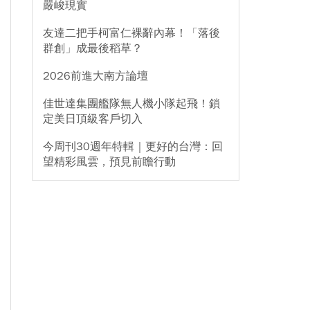
嚴峻現實
友達二把手柯富仁裸辭內幕！「落後
群創」成最後稻草？
2026前進大南方論壇
佳世達集團艦隊無人機小隊起飛！鎖
定美日頂級客戶切入
今周刊30週年特輯｜更好的台灣：回
望精彩風雲，預見前瞻行動