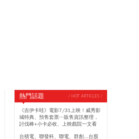
熱門話題
/ HOT ARTICLES /
《吉伊卡哇》電影7/31上映！威秀影
城特典、預售套票…販售資訊整理，
討伐棒+小卡必收、上映戲院一文看
台積電、聯發科、聯電、群創...台股