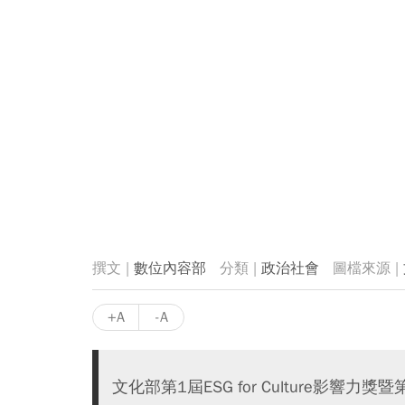
數位內容部
政治社會
+A
-A
文化部第1屆ESG for Culture影