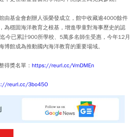
館由基金會創辦人張榮發成立，館中收藏逾4000餘件
，為穩固海洋教育之根基，增進學童對海事歷史的認
迄今已累計900所學校、5萬多名師生受惠，今年12月
海博館成為推動國內海洋教育的重要場域。
」完整得獎名單：
https://reurl.cc/VmDMEn
s://reurl.cc/3bo45O