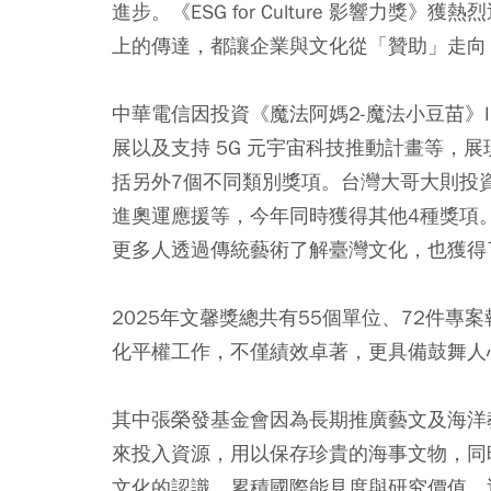
進步。《ESG for Culture 影響力獎
上的傳達，都讓企業與文化從「贊助」走向
中華電信因投資《魔法阿媽2-魔法小豆苗》I
展以及支持 5G 元宇宙科技推動計畫等，
括另外7個不同類別獎項。台灣大哥大則投
進奧運應援等，今年同時獲得其他4種獎項
更多人透過傳統藝術了解臺灣文化，也獲得
2025年文馨獎總共有55個單位、72件
化平權工作，不僅績效卓著，更具備鼓舞人
其中張榮發基金會因為長期推廣藝文及海洋
來投入資源，用以保存珍貴的海事文物，同
文化的認識，累積國際能見度與研究價值，