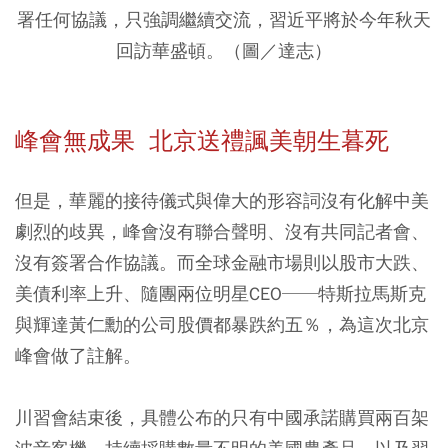
署任何協議，只強調繼續交流，習近平將於今年秋天
回訪華盛頓。（圖／達志）
峰會無成果 北京送禮諷美朝生暮死
但是，華麗的接待儀式與偉大的形容詞沒有化解中美
劇烈的歧異，峰會沒有聯合聲明、沒有共同記者會、
沒有簽署合作協議。而全球金融市場則以股市大跌、
美債利率上升、隨團兩位明星CEO──特斯拉馬斯克
與輝達黃仁勳的公司股價都暴跌約五％，為這次北京
峰會做了註解。
川習會結束後，具體公布的只有中國承諾購買兩百架