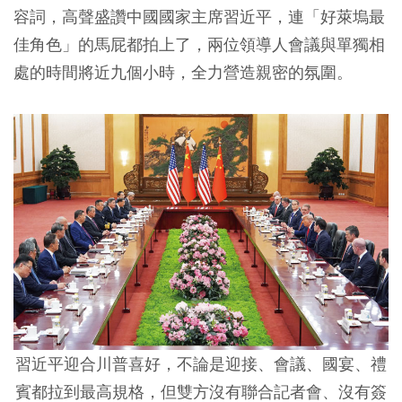
容詞，高聲盛讚中國國家主席習近平，連「好萊塢最
佳角色」的馬屁都拍上了，兩位領導人會議與單獨相
處的時間將近九個小時，全力營造親密的氛圍。
習近平迎合川普喜好，不論是迎接、會議、國宴、禮
賓都拉到最高規格，但雙方沒有聯合記者會、沒有簽