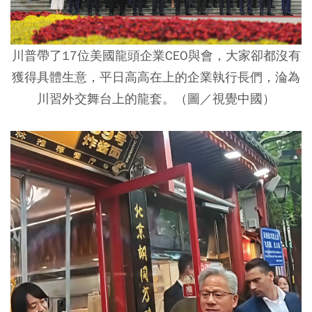
川普帶了17位美國龍頭企業CEO與會，大家卻都沒有
獲得具體生意，平日高高在上的企業執行長們，淪為
川習外交舞台上的龍套。（圖／視覺中國）