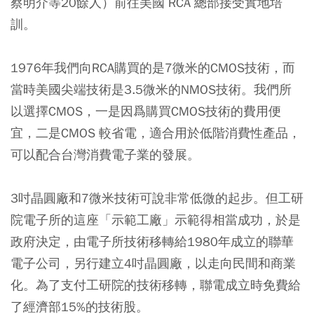
蔡明介等20餘人）前往美國 RCA 總部接受實地培
訓。
1976年我們向RCA購買的是7微米的CMOS技術，而
當時美國尖端技術是3.5微米的NMOS技術。我們所
以選擇CMOS，一是因爲購買CMOS技術的費用便
宜，二是CMOS 較省電，適合用於低階消費性產品，
可以配合台灣消費電子業的發展。
3吋晶圓廠和7微米技術可說非常低微的起步。但工研
院電子所的這座「示範工廠」示範得相當成功，於是
政府決定，由電子所技術移轉給1980年成立的聯華
電子公司，另行建立4吋晶圓廠，以走向民間和商業
化。為了支付工研院的技術移轉，聯電成立時免費給
了經濟部15%的技術股。