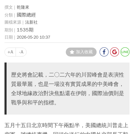
乾隆來
國際總經
法新社
1535期
2026-05-20 10:37
+A
-A
加入收藏
歷史將會記載，二○二六年的川習峰會是表演性
質最華麗，也是一場沒有實質成果的中美峰會，
全球地緣政治對決焦點還在伊朗，國際油價則是
戰爭與和平的指標。
五月十五日北京時間下午兩點半，美國總統川普走上