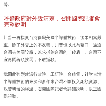
聲。
呼籲政府對外說清楚，
召開國際記者會
完整說明
川普一再指責台灣偷竊美國半導體技術，後果相當嚴
重。除了外交上的不友善，川普也以此為藉口，逼迫
台灣去美國設廠，以求拆除台灣的「矽盾」。台灣不
宜再悶著頭挨罵，不敢辯駁。
我因此強烈建議行政院、工研院、台積電，針對台灣
半導體技術的來源和多年來台灣不斷投入鉅額資源、
艱苦研發的經過，召開國際記者會詳細說明，以正國
際視聽。