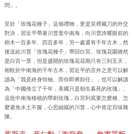
問」。
至於「玫瑰花種子」這個禮物，更是笑裡藏刀的外交
對決，習近平帶著川普逛中南海，向川普誇耀眼前的
樹木一百多年、四百多年，另一處還有千年古木，然
後送給川普「玫瑰花種子」帶回白宮。玫瑰花園雖然
是白宮一景，但是盛開的玫瑰花花期只有三到五天，
相較於中南海的千年古木，習近平的言外之意可以解
讀為「我是終身領袖、而你即將卸任」，也可以解讀
為「中國倚立了千年，美國只是朝生暮死的玫瑰」。
這批中南海移植的帶刺玫瑰，白宮到底要怎麼種、怎
麼避免水土不服，心思細膩的川普，心中肯定百味雜
陳。