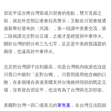
習近平這次將台灣當成川習會的焦點，雙方見面之
前，就在外交部記者會拉高警示；王毅在川習會後透
過新華社發布的〈共識〉，第一段講中美要交流，第
二段就講北京對台立場，之後才是經貿與中東停火。
關於台灣的部分有三九七字，足足是中美經貿議題的
兩倍，也遠高於中東停火。
北京把台灣調子拉到最高，但是台灣島內統派也沒從
川普口中聽到「反對台獨」。川普照樣用他含糊的口
吻，在多個場合表達美國支持台海維持現狀的既定立
場，沒有迎合習近平，也沒有為了台灣與北京吵架。
美國對台灣一四○億美元的
軍售案
，在台灣立法院頻