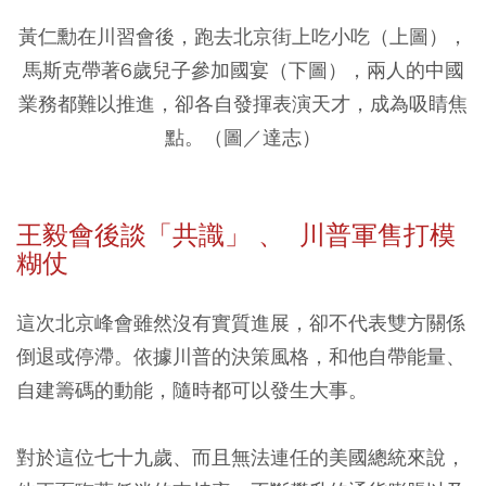
黃仁勳在川習會後，跑去北京街上吃小吃（上圖），
馬斯克帶著6歲兒子參加國宴（下圖），兩人的中國
業務都難以推進，卻各自發揮表演天才，成為吸睛焦
點。（圖／達志）
王毅會後談「共識」 、 川普軍售打模
糊仗
這次北京峰會雖然沒有實質進展，卻不代表雙方關係
倒退或停滯。依據川普的決策風格，和他自帶能量、
自建籌碼的動能，隨時都可以發生大事。
對於這位七十九歲、而且無法連任的美國總統來說，