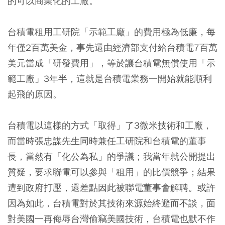
的可以商業化的工廠。
台積電租用工研院「示範工廠」的費用極為低廉，每
年僅2百萬美金，事先還由經濟部支付給台積電7百萬
美元當成「研發費用」，等於讓台積電無償使用「示
範工廠」3年半，這就是台積電業務一開始就能順利
起飛的原因。
台積電以這樣的方式「取得」了3微米技術和工廠，
而當時張忠謀先生同時兼任工研院和台積電的董事
長，當然有「化公為私」的爭議；我當年就公開提出
質疑，要求聯電可以參與「租用」的比價競爭；結果
遭到政府打壓，還差點因此被聯電董事會解聘。或許
因為如此，台積電對於其技術來源始終避而不談，面
對美國一再侮辱台灣偷竊美國技術，台積電也默不作