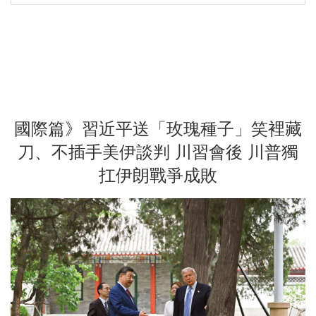
國際篇》習近平送「玫瑰種子」笑裡藏
刀、不插手美伊談判 川習會後 川普獨
扛伊朗戰爭成敗