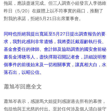
拖延，應該盡速完成。但三人調查小組發言人李德維
昨日（5/20）在媒體上以不符事實的藉口，推翻了
對我的承諾，拒絕5月21日出席董事會。
同時也拒絕我提出寬延至5月27日提出調查報告的要
求，我對此感到非常遺憾，我將委託戴遐齡執行長、
基金會委任的律師、會計師及協助調查的國安會前秘
書長金溥聰等人，盡快擇期召開記者會，詳細說明整
個事件的前後始末及一切相關事實，讓真相大白，水
落石出，以昭公信。
蕭旭岑回應全文
蕭旭岑表示，感謝馬大姐提到感謝過去所有的幕僚，
包括他與王光慈的付出。至於任何涉及個人清白操守