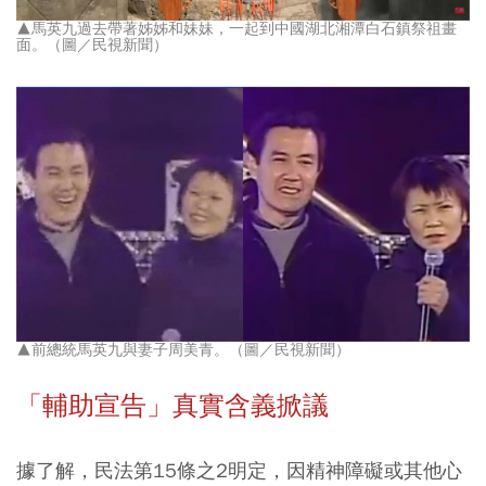
▲馬英九過去帶著姊姊和妹妹，一起到中國湖北湘潭白石鎮祭祖畫
面。（圖／民視新聞）
▲前總統馬英九與妻子周美青。（圖／民視新聞）
「輔助宣告」真實含義掀議
據了解，民法第15條之2明定，因精神障礙或其他心