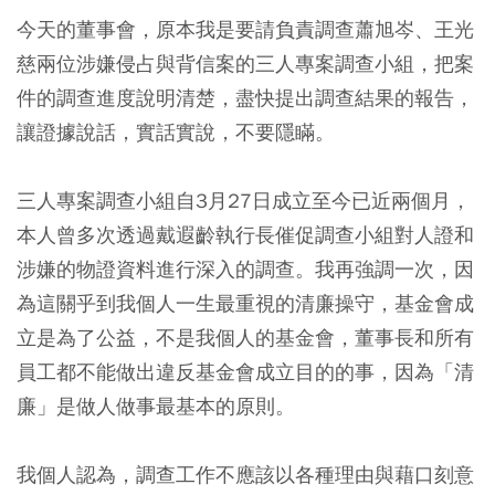
今天的董事會，原本我是要請負責調查蕭旭岑、王光
慈兩位涉嫌侵占與背信案的三人專案調查小組，把案
件的調查進度說明清楚，盡快提出調查結果的報告，
讓證據說話，實話實說，不要隱瞞。
三人專案調查小組自3月27日成立至今已近兩個月，
本人曾多次透過戴遐齡執行長催促調查小組對人證和
涉嫌的物證資料進行深入的調查。我再強調一次，因
為這關乎到我個人一生最重視的清廉操守，基金會成
立是為了公益，不是我個人的基金會，董事長和所有
員工都不能做出違反基金會成立目的的事，因為「清
廉」是做人做事最基本的原則。
我個人認為，調查工作不應該以各種理由與藉口刻意