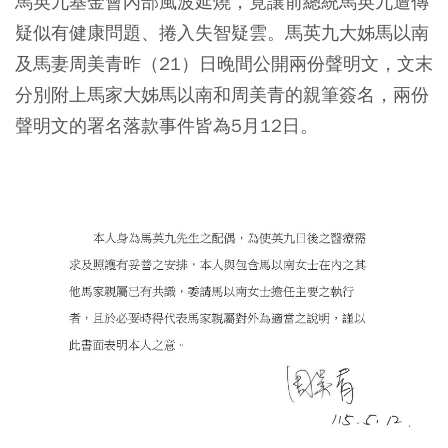
馬英九基金會內部風波延燒，竟讓前總統馬英九遭傳
疑似有健康問題、捲入失智疑雲。馬英九大姊馬以南
及馬妻周美青昨（21）日晚間公開兩份聲明文，文末
分別附上馬家大姊馬以南和周美青的親筆簽名，兩份
聲明文的署名落款事件皆為5月12日。