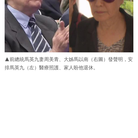
▲前總統馬英九妻周美青、大姊馬以南（右圖）發聲明，安
排馬英九（左）醫療照護、家人盼他退休。