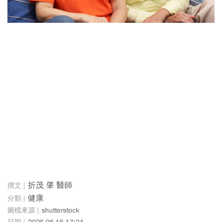
折茂 肇 醫師
健康
shutterstock