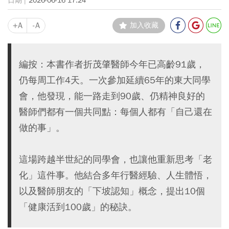
2026-06-16 17:24
+A
-A
加入收藏
編按：本書作者折茂肇醫師今年已高齡91歲，
仍每周工作4天。一次參加延續65年的東大同學
會，他發現，能一路走到90歲、仍精神良好的
醫師們都有一個共同點：每個人都有「自己還在
做的事」。
這場跨越半世紀的同學會，也讓他重新思考「老
化」這件事。他結合多年行醫經驗、人生體悟，
以及醫師朋友的「下坡認知」概念，提出10個
「健康活到100歲」的秘訣。