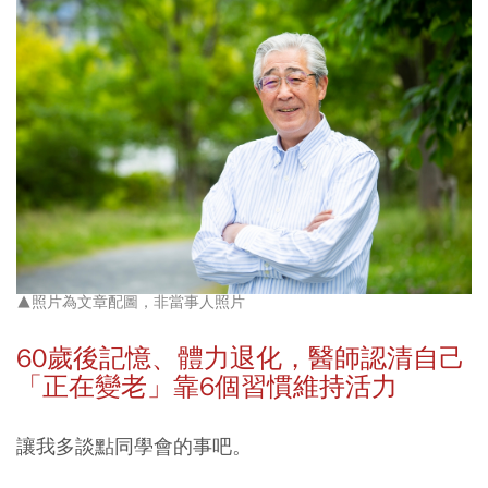
▲照片為文章配圖，非當事人照片
60
歲後記憶、體力退化，醫師認清自己
「正在變老」靠6
個習慣維持活力
讓我多談點同學會的事吧。