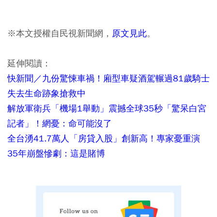
※本文授權自民視新聞網，
原文見此
。
延伸閱讀：
快新聞／九份驚悚車禍！廂型車疑酒駕輾過81歲騎士
失去生命跡象搶救中
解放軍衛兵「機場1舉動」震撼全球35秒「驚呆白宮
記者」！網憂：命可能沒了
全台湧41.7萬人「房貸入股」創新高！專家憂重演
35年崩盤慘劇：這是賭博