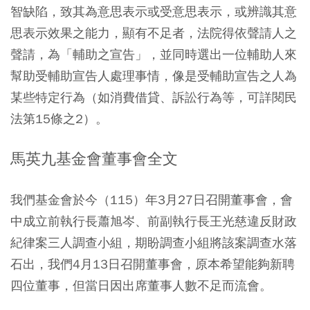
智缺陷，致其為意思表示或受意思表示，或辨識其意
思表示效果之能力，顯有不足者，法院得依聲請人之
聲請，為「輔助之宣告」，並同時選出一位輔助人來
幫助受輔助宣告人處理事情，像是受輔助宣告之人為
某些特定行為（如消費借貸、訴訟行為等，可詳閱民
法第15條之2）。
馬英九基金會董事會全文
我們基金會於今（115）年3月27日召開董事會，會
中成立前執行長蕭旭岑、前副執行長王光慈違反財政
紀律案三人調查小組，期盼調查小組將該案調查水落
石出，我們4月13日召開董事會，原本希望能夠新聘
四位董事，但當日因出席董事人數不足而流會。