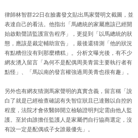
律師林智群22日在臉書發文貼出馬家聲明文截圖，並
表達自己的看法。他指出「馬總統的家屬應該已經開
始啟動聲請監護宣告程序」，更提到「以馬總統的狀
態，應該是裁定輔助宣告」，最後還猜測「他的狀況
有點糟但沒有到那麼糟糕」。分析文曝光後，有不少
網友湧入留言「為何不是配偶周美青當主要執行者有
點怪」、「馬以南的發言權強過周美青也很有趣」。
另外也有網友猜測馬家聲明的真實含義，留言稱「說
白了就是已經檢查確認有失智症狀且已達難以自控的
程度，法院才會依醫師開立檢驗證明判定需由他人監
護。至於由誰擔任監護人是家屬們自行協商選定，沒
有說一定是配偶或子女誰最優先」。