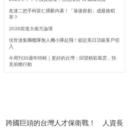
友達二把手柯富仁裸辭內幕！「落後群創」成最後稻
草？
2026前進大南方論壇
佳世達集團艦隊無人機小隊起飛！鎖定美日頂級客戶切
入
今周刊30週年特輯｜更好的台灣：回望精彩風雲，預
見前瞻行動
跨國巨頭的台灣人才保衛戰！ 人資長