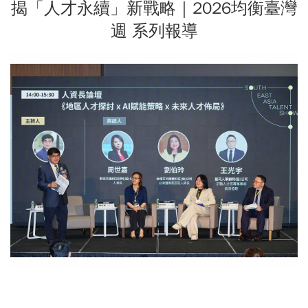
揭「人才永續」新戰略｜2026均衡臺灣
週 系列報導