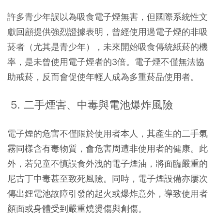
許多青少年誤以為吸食電子煙無害，但國際系統性文
獻回顧提供強烈證據表明，曾經使用過電子煙的非吸
菸者（尤其是青少年），未來開始吸食傳統紙菸的機
率，是未曾使用電子煙者的3倍。電子煙不僅無法協
助戒菸，反而會促使年輕人成為多重菸品使用者。
5. 二手煙害、中毒與電池爆炸風險
電子煙的危害不僅限於使用者本人，其產生的二手氣
霧同樣含有毒物質，會危害周遭非使用者的健康。此
外，若兒童不慎誤食外洩的電子煙油，將面臨嚴重的
尼古丁中毒甚至致死風險。同時，電子煙設備亦屢次
傳出鋰電池故障引發的起火或爆炸意外，導致使用者
顏面或身體受到嚴重燒燙傷與創傷。