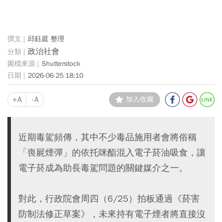
邱鈺庭 整理
政治社會
Shutterstock
2026-06-25 18:10
+A
-A
加入收藏
近期毒駕頻傳，其中不少毒品施用者會將俗稱
「喪屍煙彈」的依托咪酯混入電子菸油吸食，讓
電子菸成為助長毒駕問題的關鍵媒介之一。
對此，行政院會周四（6/25）拍板通過《菸害
防制法修正草案》，未來持有電子煙者將直接沒