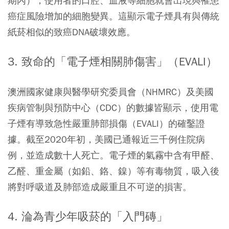
期內），使用者的口腔、血液等細胞就會出現與罹患
癌症風險增加的細胞變異。這顯示電子煙具有與傳統
紙菸相似的致癌DNA破壞效應。
3. 致命的「電子煙相關肺傷害」（EVALI
）
澳洲國家健康與醫學研究委員會（NHMRC）及美國
疾病管制與預防中心（CDC）的數據皆顯示，使用電
子煙有導致急性嚴重肺部損傷（EVALI）的確鑿證
據。截至2020年初，美國已通報近三千例住院病
例，並造成數十人死亡。電子煙的氣霧中含有甲醛、
乙醛、重金屬（如鉛、鉻、鎳）等有毒物質，吸入後
將對呼吸道及肺部造成嚴重且不可逆的損害。
4. 淪為青少年吸菸的「入門磚」