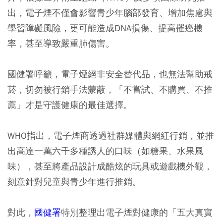
出，電子煙不僅會影響青少年腦部發育、增加焦慮與
學習障礙風險，更可能造成DNA損傷、提高罹癌機
率，甚至導致嚴重肺傷害。
國健署呼籲，電子煙絕非安全替代品，也無法幫助戒
菸，切勿被行銷手法蒙蔽，「不嘗試、不購買、不推
薦」才是守護健康的最佳選擇。
WHO指出，電子煙商透過社群媒體與網紅行銷，並推
出高達一萬六千多種誘人的口味（如糖果、水果風
味），甚至將產品設計成酷炫的玩具或遊戲機外觀，
刻意針對兒童與青少年進行推銷。
對此，
國健署
特別整理出電子煙對健康的「五大真實