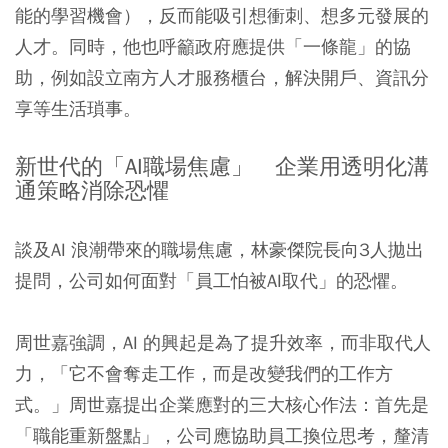
能的學習機會），反而能吸引想衝刺、想多元發展的
人才。同時，他也呼籲政府應提供「一條龍」的協
助，例如設立南方人才服務櫃台，解決開戶、資訊分
享等生活瑣事。
新世代的「AI職場焦慮」 企業用透明化溝
通策略消除恐懼
談及AI 浪潮帶來的職場焦慮，林豪傑院長向3人拋出
提問，公司如何面對「員工怕被AI取代」的恐懼。
周世嘉強調，AI 的興起是為了提升效率，而非取代人
力，「它不會奪走工作，而是改變我們的工作方
式。」周世嘉提出企業應對的三大核心作法：首先是
「職能重新盤點」，公司應協助員工換位思考，釐清