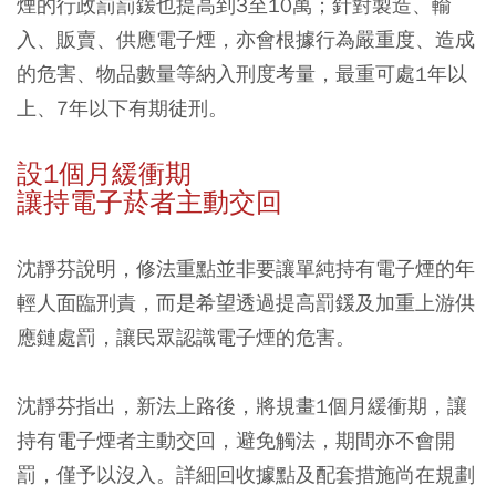
煙的行政罰罰鍰也提高到3至10萬；針對製造、輸
入、販賣、供應電子煙，亦會根據行為嚴重度、造成
的危害、物品數量等納入刑度考量，最重可處1年以
上、7年以下有期徒刑。
設1個月緩衝期
讓持電子菸者主動交回
沈靜芬說明，修法重點並非要讓單純持有電子煙的年
輕人面臨刑責，而是希望透過提高罰鍰及加重上游供
應鏈處罰，讓民眾認識電子煙的危害。
沈靜芬指出，新法上路後，將規畫1個月緩衝期，讓
持有電子煙者主動交回，避免觸法，期間亦不會開
罰，僅予以沒入。詳細回收據點及配套措施尚在規劃