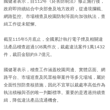
國健署表示，自112年《菸害防制法》修正施行後，
政府即持續結合中央部會及地方政府，從邊境攔截、
網路監控、市場稽查及校園防制等面向加強執法，查
緝工作從未鬆懈。
截至115年5月底止，全國累計執行電子煙及相關違
法產品稽查超過108萬件次，裁處違法案件1萬1432
件，裁罰金額約9.7億元。
國健署表示，稽查工作涵蓋校園周邊、實體店面、網
路平台、市場巡查及民眾檢舉案件等多元場域，屬於
全面性預防查核措施，因此不宜單以裁處率高低作為
執法積極與否的唯一判斷標準。重要的是透過持續查
緝，降低違法產品流通機會。