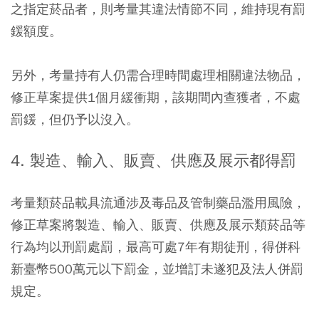
之指定菸品者，則考量其違法情節不同，維持現有罰
鍰額度。
另外，考量持有人仍需合理時間處理相關違法物品，
修正草案提供1個月緩衝期，該期間內查獲者，不處
罰鍰，但仍予以沒入。
4. 製造、輸入、販賣、供應及展示都得罰
考量類菸品載具流通涉及毒品及管制藥品濫用風險，
修正草案將製造、輸入、販賣、供應及展示類菸品等
行為均以刑罰處罰，最高可處7年有期徒刑，得併科
新臺幣500萬元以下罰金，並增訂未遂犯及法人併罰
規定。