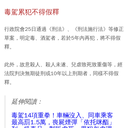
毒駕累犯不得假釋
行政院會25日通過《刑法》、《刑法施行法》等修正
草案，明定毒、酒駕者，若於5年內再犯，將不得假
釋。
此外，故意殺人、殺人未遂、兒虐致死致重傷等，經
法院判決無期徒刑或10年以上刑期者，同樣不得假
釋。
延伸閱讀：
毒駕14項重拳！車輛沒入、同車乘客
最高罰1.5萬，喪屍煙彈「依托咪酯」