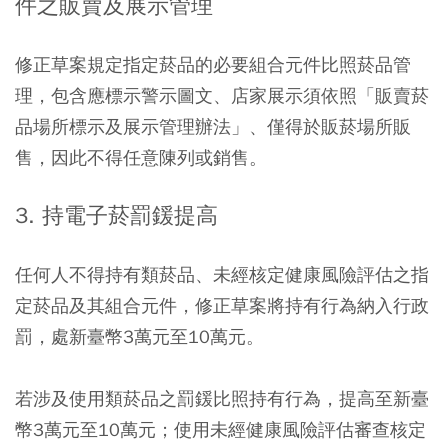
件之販賣及展示管理
修正草案規定指定菸品的必要組合元件比照菸品管
理，包含應標示警示圖文、店家展示須依照「販賣菸
品場所標示及展示管理辦法」、僅得於販菸場所販
售，因此不得任意陳列或銷售。
3. 持電子菸罰鍰提高
任何人不得持有類菸品、未經核定健康風險評估之指
定菸品及其組合元件，修正草案將持有行為納入行政
罰，處新臺幣3萬元至10萬元。
若涉及使用類菸品之罰鍰比照持有行為，提高至新臺
幣3萬元至10萬元；使用未經健康風險評估審查核定