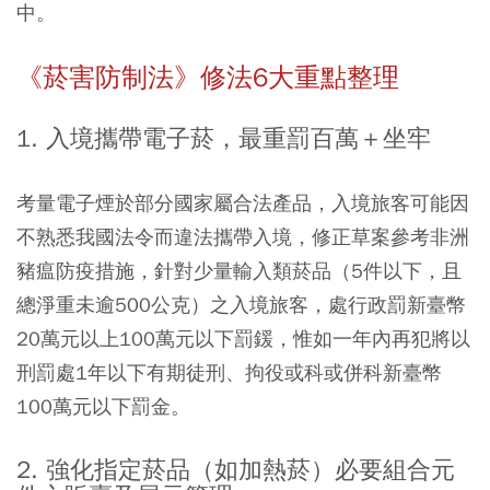
中。
《菸害防制法》修法6大重點整理
1. 入境攜帶電子菸，最重罰百萬＋坐牢
考量電子煙於部分國家屬合法產品，入境旅客可能因
不熟悉我國法令而違法攜帶入境，修正草案參考非洲
豬瘟防疫措施，針對少量輸入類菸品（5件以下，且
總淨重未逾500公克）之入境旅客，處行政罰新臺幣
20萬元以上100萬元以下罰鍰，惟如一年內再犯將以
刑罰處1年以下有期徒刑、拘役或科或併科新臺幣
100萬元以下罰金。
2. 強化指定菸品（如加熱菸）必要組合元