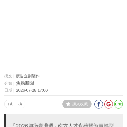
廣告企劃製作
焦點新聞
2026-07-28 17:00
+A
-A
加入收藏
「2026均衡臺灣週 - 南方人才永續暨智慧轉型