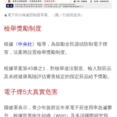
▲電子菸分級處罰制度草案。（圖／行政院提供）
檢舉獎勵制度
根據《
中央社
》報導，為鼓勵全民源頭防制電子煙
害，法案將設置檢舉獎勵制度。
根據草案第45條之1，對檢舉違法製造、輸入類菸品
及未經健康風險評估審查核定的指定菸品給予獎勵。
電子煙5大真實危害
國健署表示，青少年族群近年來電子菸使用率急遽攀
升，根據世界衛生組織（WHO）及多項國際研究指