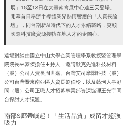
展」16至18日在大臺南會展中心連三天登場。
開幕首日舉辦半導體業界熱情響應的「人資長論
壇」，同台剖析AI時代下的人才永續戰略，突顯
國際科技廠資源接軌在地人才的企圖心。
這場對談由國立中山大學企業管理學系教授暨管理學
院院長林豪傑擔任主持人，邀請默克先進科技材料
（股）公司人資長周世嘉、台灣艾司摩爾科技（股）
公司台灣暨東南亞區人資長劉伯玲，以及藝珂人事顧
問（股）公司正職人才招募事業部資深協理王光宇同
台探討人才議題。
南部S廊帶崛起！「生活品質」成留才超強
吸力