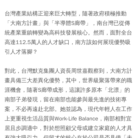
台灣產業結構正迎來巨大轉型，隨著政府積極推動
「大南方計畫」與「半導體S廊帶」，南台灣已從傳
統產業重鎮轉變為高科技發展核心。然而，面對全台
高達112.5萬人的人才缺口，南方該如何展現優勢吸
引人才落腳？
對此，台灣默克集團人資長周世嘉觀察到，大南方計
畫具備三大差異化優勢，其中，世界級聚落帶來的職
涯機會，隨著S廊帶成形，這讓許多原本「北漂」的
南部子弟發現，留在南部也能參與最先進的技術專
案，不必再遠赴北部。她並認為，現代年輕人在工作
上更重視生活品質與Work-Life Balance，南部相對宜
居且步調適中，對於想照顧父母或建立家庭的人才具
有強大吸引力。但留才的核心在於公司是否具備「未