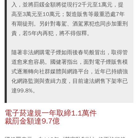
入，並將罰鍰金額將從現行2千元至1萬元，提
高至3萬元至10萬元；製造販售等最重恐處7年
有期徒刑。另針對毒駕、酒駕累犯也同步加重刑
責，若5年內再犯，將不得假釋。
隨著非法網購電子煙如雨後春筍般冒出，取得管
道愈來愈容易。國健署指出，面對電子煙販售模
式逐漸轉向社群媒體與網路平台，近年已持續強
化網路監測與查緝力度，目前違法網售下架率已
達99.8%。
電子菸違規一年取締1.1萬件
裁罰金額達9.7億