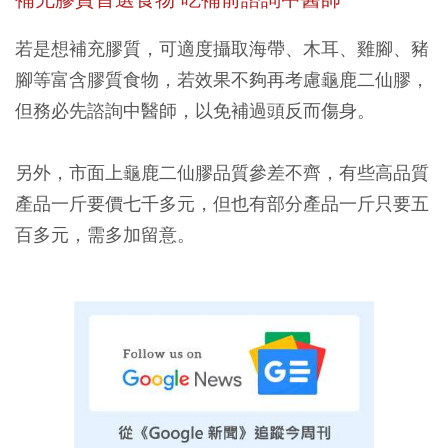
若是想補充膠質，可適度攝取海帶、木耳、雞腳、豬
腳等富含膠質食物，若效果不夠再考慮龜鹿二仙膠，
但務必先諮詢中醫師，以免補過頭反而傷身。
另外，市面上龜鹿二仙膠品質參差不齊，有些高品質
產品一斤要價七千多元，但也有部分產品一斤只要五
百多元，需多加留意。