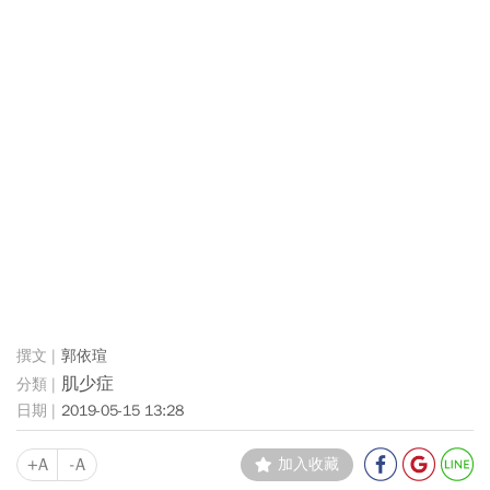
郭依瑄
肌少症
2019-05-15 13:28
+A
-A
加入收藏