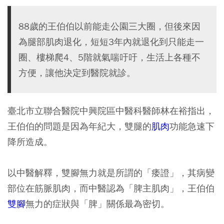
88歲的王伯伯以前能走公園三大圈，但後來因
為腿部肌肉退化，短短3年內就退化到只能走一
圈、樓梯爬4、5階就氣喘吁吁，生活上各種不
方便，讓他決定到醫院就診。
臺北市立聯合醫院中興院區中醫科醫師林在裕指出，
王伯伯的問題是因為年紀大，雙腿的
肌肉
功能急速下
降所造成。
以中醫解釋，雙腳無力就是所謂的「痿證」，其病變
部位在筋脈肌肉，而中醫認為「脾主肌肉」，王伯伯
雙腳
無力的症狀與「脾」關係最為密切。