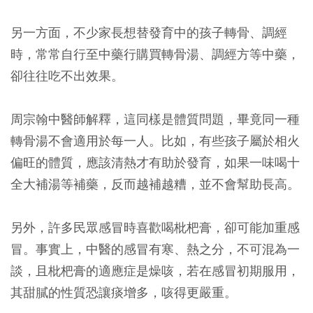
另一方面，不少家長想替發育中的孩子轉骨、調經
時，常常自行至中藥行購買轉骨湯、調經方等中藥，
卻往往吃不出效果。
周宗翰中醫師解釋，這同樣是體質問題，畢竟同一種
轉骨湯不會適用於每一人。比如，有些孩子屬於相火
偏旺的體質，應該清熱才有助於發育，如果一味喝十
全大補湯等補藥，反而越補越糟，並不會幫助長高。
另外，許多民眾感冒時喜歡喝枇杷膏，卻可能加重感
冒。事實上，中醫的感冒有寒、熱之分，不可混為一
談，且枇杷膏的適應症是燥咳，若在感冒初期服用，
其甜膩的性質恐讓痰增多，咳得更嚴重。