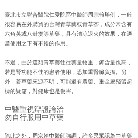
臺北市立聯合醫院仁愛院區中醫師周宗翰舉例，一般
很容易在外購買的台灣青草藥或青草茶，成分常含有
六角英或八卦癀等草藥，具有清涼退火的效果，在適
當使用之下有不錯的作用。
不過，由於這類青草藥往往藥量較重，鉀含量也高，
若是腎功能不佳的患者使用，恐加重腎臟負擔。另
外，若草藥來源不明，可能還有農藥、重金屬殘留超
標的疑慮，對健康也是傷害。
中醫重視辯證論治
勿自行服用中草藥
除此之外，周宗翰中醫師強調，許多民眾認為中草藥