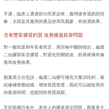
不過，臨床上遇過部分民眾反映，服用後有退奶的現
象，主因是其服用的產品使用高麗參，有收澀效果。
含有豐富膠質鈣質
改善膝蓋筋骨問題
對一般民眾和年長者而言，周宗翰中醫師指出，龜鹿
二仙膠因富含膠質，對退化性關節炎、筋骨痠痛有修
復和改善效果。
顏素美主任也說，龜鹿二仙膠可補充大量活性鈣，藉
此修補骨骼組織、增加骨質密度，因此可以縮短骨折
的復原時間，也能預防骨質疏鬆。
至於困擾許多中、老年人的膝蓋退化問題，顏素美主