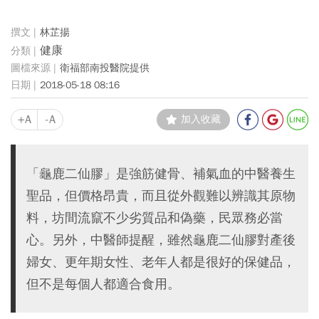
林芷揚
健康
衛福部南投醫院提供
2018-05-18 08:16
+A
-A
加入收藏
「龜鹿二仙膠」是強筋健骨、補氣血的中醫養生
聖品，但價格昂貴，而且從外觀難以辨識其原物
料，坊間流竄不少劣質品和偽藥，民眾務必當
心。另外，中醫師提醒，雖然龜鹿二仙膠對產後
婦女、更年期女性、老年人都是很好的保健品，
但不是每個人都適合食用。