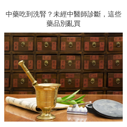
中藥吃到洗腎？未經中醫師診斷，這些
藥品別亂買