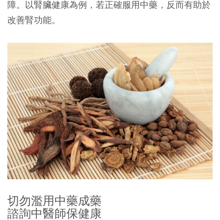
障。以腎臟健康為例，若正確服用中藥，反而有助於
改善腎功能。
切勿濫用中藥成藥
諮詢中醫師保健康