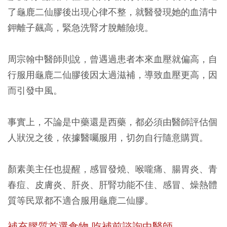
了龜鹿二仙膠後出現心律不整，就醫發現她的血清中
鉀離子飆高，緊急洗腎才脫離險境。
周宗翰中醫師則說，曾遇過患者本來血壓就偏高，自
行服用龜鹿二仙膠後因太過滋補，導致血壓更高，因
而引發中風。
事實上，不論是中藥還是西藥，都必須由醫師評估個
人狀況之後，依據醫囑服用，切勿自行隨意購買。
顏素美主任也提醒，感冒發燒、喉嚨痛、腸胃炎、青
春痘、皮膚炎、肝炎、肝腎功能不佳、感冒、燥熱體
質等民眾都不適合服用龜鹿二仙膠。
補充膠質首選食物
吃補前諮詢中醫師