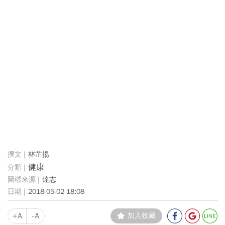
林芷揚
健康
達志
2018-05-02 18:08
+A
-A
加入收藏