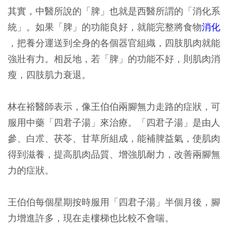
其實，中醫所說的「脾」也就是西醫所謂的「消化系
統」。如果「脾」的功能良好，就能完整將食物
消化
，把養分運送到全身的各個器官組織，四肢肌肉就能
強壯有力。相反地，若「脾」的功能不好，則肌肉消
瘦，四肢肌力衰退。
林在裕醫師表示，像王伯伯兩腳無力走路的症狀，可
服用中藥「四君子湯」來治療。「四君子湯」是由人
參、白朮、茯苓、甘草所組成，能補脾益氣，使肌肉
得到滋養，提高肌肉品質、增強肌耐力，改善兩腳無
力的症狀。
王伯伯每個星期按時服用「四君子湯」半個月後，腳
力增進許多，現在走樓梯也比較不會喘。