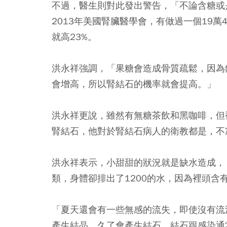
不過，醫生則對此發出警告，「不論含糖或
2013年美國腎臟醫學會，有做過一個19
就高23%。
洪永祥強調，「果糖會造成骨質疏鬆，因為
會增高，所以腎結石的機率就會提高。」
洪永祥更說，雖然有無糖茶飲和黑咖啡，但
腎結石，他對於腎結石病人的衛教都是，不
洪永祥表示，小甜甜的狀況就是缺水造成，「
類，身體卻排出了1200的水，因為裡頭
「夏天還會有一些無感的流失，即使沒有流
產生結晶，久了會產生結石，結石跟感染通