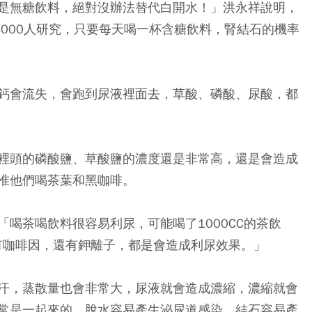
是無糖飲料，絕對沒辦法替代白開水！」洪永祥說明，
萬4000人研究，只要每天喝一杯含糖飲料，腎結石的機率
鈣會流失，會跑到尿液裡面去，草酸、磷酸、尿酸，都
裡頭的磷酸鹽、草酸鹽的濃度還是非常高，還是會造成
准他們喝茶葉和黑咖啡。
喝茶喝飲料很容易利尿，可能喝了1000CC的茶飲
含有咖啡因，還有鉀離子，都是會造成利尿效果。」
汗，蒸散量也會非常大，尿液就會造成濃縮，濃縮就會
常是一起來的，脫水容易產生泌尿道感染，結石容易產