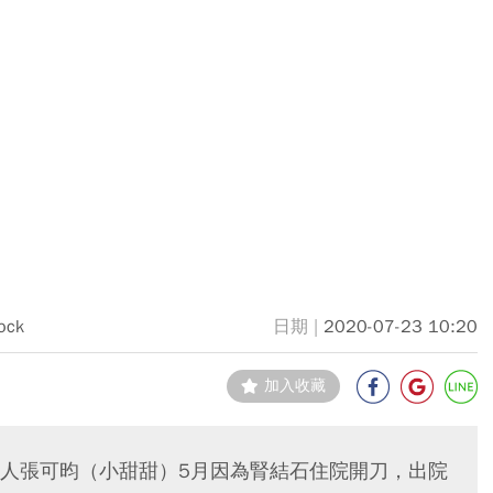
ock
2020-07-23 10:20
加入收藏
人張可昀（小甜甜）5月因為腎結石住院開刀，出院