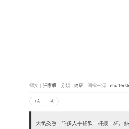
張家麒
健康
shutterst
+A
-A
天氣炎熱，許多人手搖飲一杯接一杯。藝