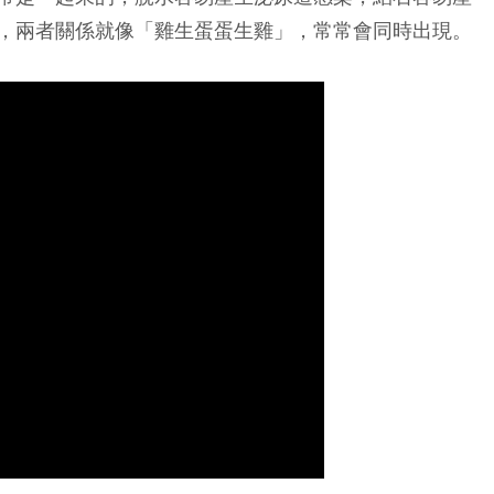
，兩者關係就像「雞生蛋蛋生雞」，常常會同時出現。