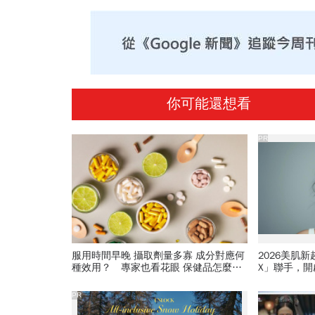
你可能還想看
PR
服用時間早晚 攝取劑量多寡 成分對應何
2026美肌
種效用？ 專家也看花眼 保健品怎麼吃
X」聯手，
才對
PR