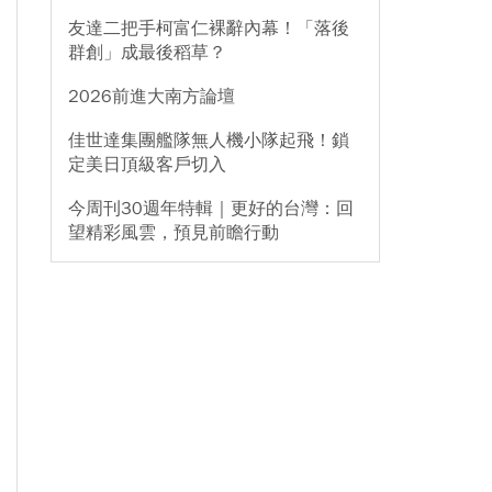
友達二把手柯富仁裸辭內幕！「落後
群創」成最後稻草？
2026前進大南方論壇
佳世達集團艦隊無人機小隊起飛！鎖
定美日頂級客戶切入
今周刊30週年特輯｜更好的台灣：回
望精彩風雲，預見前瞻行動