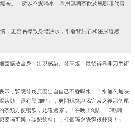
無香」，所以不愛喝水，常用無糖茶飲及黑咖啡代替
慣，更容易導致身體缺水，引發腎結石和泌尿道感
細菌擴散全身，出現感染、發高燒，最後得靠開刀手術
表示，腎臟發炎原因出自自己不愛喝水，「水無色無味
喝茶類、還有黑咖啡」，更開玩笑說喝完茶之後那個尾
的茶類方便暢飲，她還透露，「在晚上9點、10點時
想要喝可樂（碳酸飲料），打個隔會覺得很舒爽！」