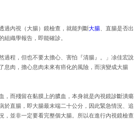
透過內視（大腸）鏡檢查，就能判斷
大腸
、直腸是否出
的組織學報告，即能確診。
然過程，但也不要太擔心、害怕『清腸』。」凃佳宏說
了息肉，擔心息肉未來有癌化的風險，而演變成大腸
血，而殘留在黏膜上的膿血，本身就是內視鏡診斷潰瘍
病於直腸，即大腸最末端二十公分，因此緊急情況、追
況，並非一定要看完整個大腸。所以在進行內視鏡檢查