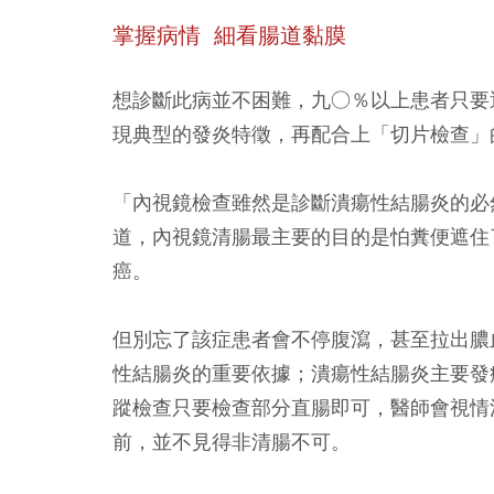
掌握病情 細看腸道黏膜
想診斷此病並不困難，九○％以上患者只要
現典型的發炎特徵，再配合上「切片檢查」
「內視鏡檢查雖然是診斷潰瘍性結腸炎的必
道，內視鏡清腸最主要的目的是怕糞便遮住
癌。
但別忘了該症患者會不停腹瀉，甚至拉出膿
性結腸炎的重要依據；潰瘍性結腸炎主要發
蹤檢查只要檢查部分直腸即可，醫師會視情
前，並不見得非清腸不可。