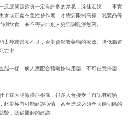
一反應就是飲食一定有許多的禁忌，凃佳宏說：「事實
生食或正處在急性發作期，才需要限制高糖、乳製品等
均衡飲食，並不需要比別人更強調乾淨無菌。
能太瘦或營養不良，否則會影響藥物的療效、降低腸道
死亡率。
血脂一樣，病人應配合醫囑按時用藥，不可任意停藥，
肚子或大腸激躁症很像，很多人會接受「自認有經驗」
，此舉極有可能延誤病情，甚至造成必須全大腸切除的
就醫，聽從醫師的建議。