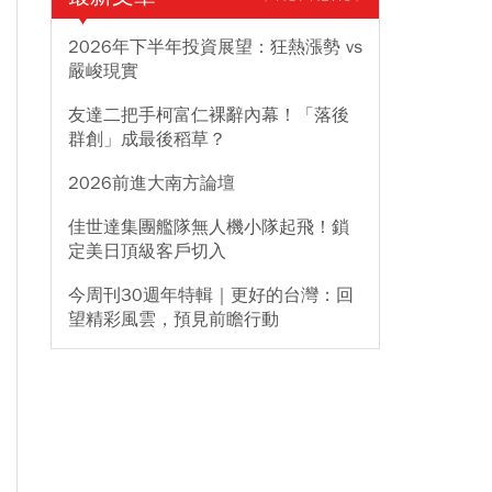
2026年下半年投資展望：狂熱漲勢 vs
嚴峻現實
友達二把手柯富仁裸辭內幕！「落後
群創」成最後稻草？
2026前進大南方論壇
佳世達集團艦隊無人機小隊起飛！鎖
定美日頂級客戶切入
今周刊30週年特輯｜更好的台灣：回
望精彩風雲，預見前瞻行動