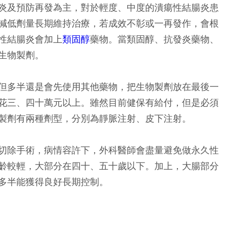
炎及預防再發為主，對於輕度、中度的潰瘍性結腸炎患
減低劑量長期維持治療，若成效不彰或一再發作，會根
性結腸炎會加上
類固醇
藥物。當類固醇、抗發炎藥物、
生物製劑。
但多半還是會先使用其他藥物，把生物製劑放在最後一
花三、四十萬元以上。雖然目前健保有給付，但是必須
製劑有兩種劑型，分別為靜脈注射、皮下注射。
切除手術，病情容許下，外科醫師會盡量避免做永久性
齡較輕，大部分在四十、五十歲以下。加上，大腸部分
多半能獲得良好長期控制。