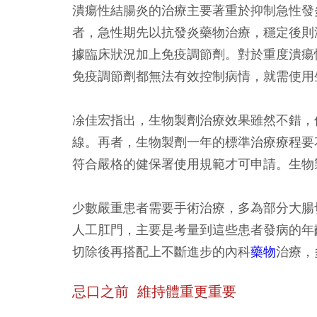
潰瘍性結腸炎的治療主要著重於抑制急性發
者，急性期先以抗發炎藥物治療，穩定後則
據臨床狀況加上免疫調節劑。對於重度潰瘍
免疫調節劑都無法有效控制病情，就需使用
凃佳宏指出，生物製劑治療效果雖然不錯，
線。再者，生物製劑一年的標準治療療程要
符合嚴格的健保署使用規範才可申請。生物
少數嚴重患者需要手術治療，多為部分大腸
人工肛門，主要是考量到這些患者發病的年
切除後再搭配上不斷進步的內科
藥物
治療，
忌口之前 維持體重更重要