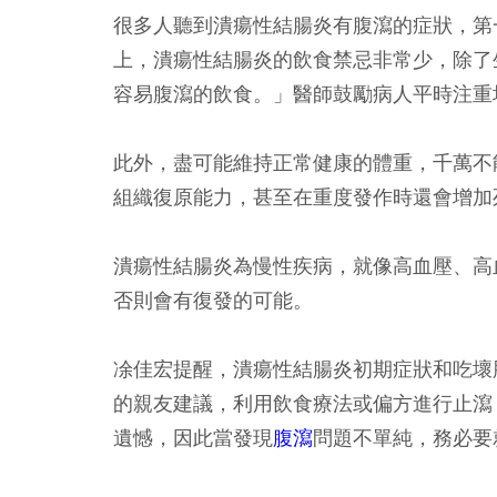
很多人聽到潰瘍性結腸炎有腹瀉的症狀，第
上，潰瘍性結腸炎的飲食禁忌非常少，除了
容易腹瀉的飲食。」醫師鼓勵病人平時注重
此外，盡可能維持正常健康的體重，千萬不
組織復原能力，甚至在重度發作時還會增加
潰瘍性結腸炎為慢性疾病，就像高血壓、高
否則會有復發的可能。
凃佳宏提醒，潰瘍性結腸炎初期症狀和吃壞
的親友建議，利用飲食療法或偏方進行止瀉
遺憾，因此當發現
腹瀉
問題不單純，務必要