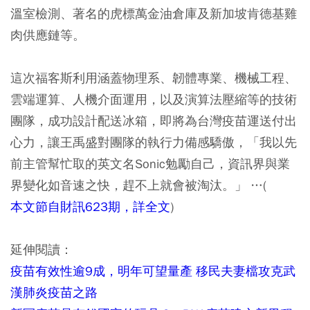
溫室檢測、著名的虎標萬金油倉庫及新加坡肯德基雞
肉供應鏈等。
這次福客斯利用涵蓋物理系、韌體專業、機械工程、
雲端運算、人機介面運用，以及演算法壓縮等的技術
團隊，成功設計配送冰箱，即將為台灣疫苗運送付出
心力，讓王禹盛對團隊的執行力備感驕傲，「我以先
前主管幫忙取的英文名Sonic勉勵自己，資訊界與業
界變化如音速之快，趕不上就會被淘汰。」 …(
本文節自財訊623期，詳全文
)
延伸閱讀：
疫苗有效性逾9成，明年可望量產 移民夫妻檔攻克武
漢肺炎疫苗之路