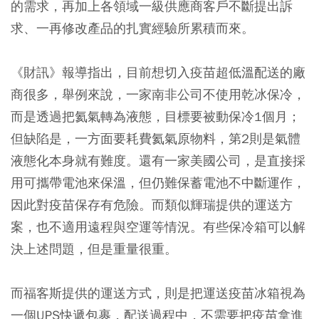
的需求，再加上各領域一級供應商客戶不斷提出訴
求、一再修改產品的扎實經驗所累積而來。
《財訊》報導指出，目前想切入疫苗超低溫配送的廠
商很多，舉例來說，一家南非公司不使用乾冰保冷，
而是透過把氦氣轉為液態，目標要被動保冷1個月；
但缺陷是，一方面要耗費氦氣原物料，第2則是氣體
液態化本身就有難度。還有一家美國公司，是直接採
用可攜帶電池來保溫，但仍難保蓄電池不中斷運作，
因此對疫苗保存有危險。而類似輝瑞提供的運送方
案，也不適用遠程與空運等情況。有些保冷箱可以解
決上述問題，但是重量很重。
而福客斯提供的運送方式，則是把運送疫苗冰箱視為
一個UPS快遞包裹，配送過程中，不需要把疫苗拿進