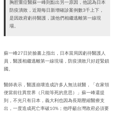
胸腔重症醫蘇一峰則點出另一原因，他認為日本
防疫潰敗，近期每日新增確診案例數3千上下，
是因政府虧待醫護，讓他們相繼逃離第一線現
場。
蘇一峰27日於臉書上指出，日本當局因虧待醫護人
員，醫護相繼逃離第一線現場，防疫潰敗只好趕緊鎖
國。
醫師表示，醫護崩壞造成許多人無法就醫，「在家領
便當前往異世界（只能等死的意思）」蘇一峰還提
到，不光只有日本，義大利也因為長期壓縮醫療支
出，一度造成死亡率破10%；他呼籲台灣政府必須要