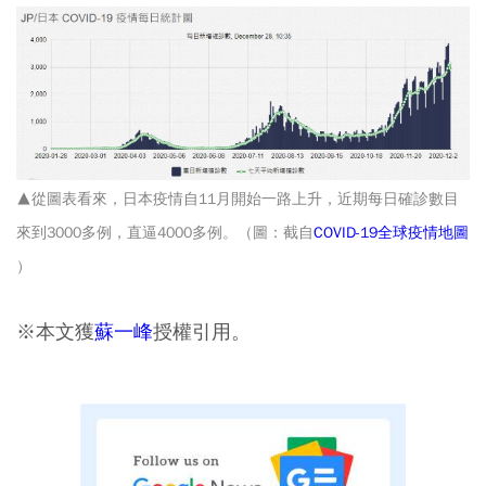
▲從圖表看來，日本疫情自11月開始一路上升，近期每日確診數目
來到3000多例，直逼4000多例。（圖：截自
COVID-19全球疫情地圖
）
※本文獲
蘇一峰
授權引用。