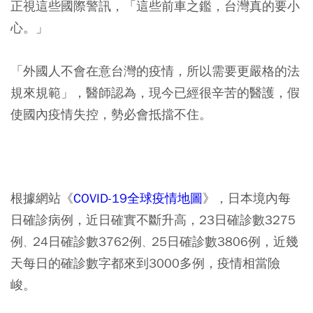
正視這些國際警訊，「這些前車之鑑，台灣真的要小
心。」
「外國人不會在意台灣的疫情，所以需要更嚴格的法
規來規範」，醫師認為，現今已經很辛苦的醫護，假
使國內疫情失控，勢必會抵擋不住。
根據網站《
COVID-19全球疫情地圖
》，日本境內每
日確診病例，近日確實不斷升高，23日確診數3275
例
24日確診數3762例
25日確診數3806例，近幾
、
、
天每日的確診數字都來到3000多例，疫情相當險
峻。