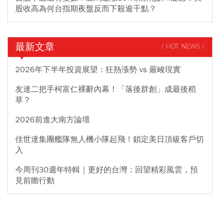
股收高為何台指期夜盤反而下殺逾千點？
最新文章
/ HOT NEWS /
2026年下半年投資展望：狂熱漲勢 vs 嚴峻現實
友達二把手柯富仁裸辭內幕！「落後群創」成最後稻
草？
2026前進大南方論壇
佳世達集團艦隊無人機小隊起飛！鎖定美日頂級客戶切
入
今周刊30週年特輯｜更好的台灣：回望精彩風雲，預
見前瞻行動