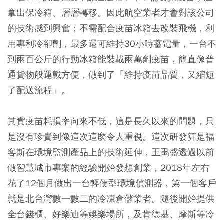
拿出保冷箱、層層轉移。因此航空業者才會對該公司
的技術感到興奮；不需配合疫苗冰箱去改裝飛機，利
用專利冷卻劑，最多還可維持30小時蓄電量，一台不
到兩百公斤的行動冰箱能裝載兩萬劑疫苗，簡直像普
通貨物般運載方便，做到了「維持疫苗品質，又縮短
了配送流程」。
其實疫苗耗損率向來不低，這是長久以來的問題，只
是沒有珍貴到像這次這麼令人重視。這次研發算是福
客斯在環境監測產品上的技術延伸，王禹盛透過以前
做智慧城市專案的經驗開始發想創業，2018年左右
花了12個月做出一台輕便型環境偵測器，第一個客戶
就是北台灣數一數二的冷凍倉儲業者。隨後開始提供
全台錢櫃、好樂迪等娛樂場所，及肯德基、摩斯等冷