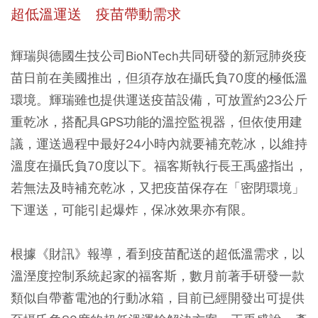
超低溫運送 疫苗帶動需求
輝瑞與德國生技公司BioNTech共同研發的新冠肺炎疫
苗日前在美國推出，但須存放在攝氏負70度的極低溫
環境。輝瑞雖也提供運送疫苗設備，可放置約23公斤
重乾冰，搭配具GPS功能的溫控監視器，但依使用建
議，運送過程中最好24小時內就要補充乾冰，以維持
溫度在攝氏負70度以下。福客斯執行長王禹盛指出，
若無法及時補充乾冰，又把疫苗保存在「密閉環境」
下運送，可能引起爆炸，保冰效果亦有限。
根據《財訊》報導，看到疫苗配送的超低溫需求，以
溫溼度控制系統起家的福客斯，數月前著手研發一款
類似自帶蓄電池的行動冰箱，目前已經開發出可提供