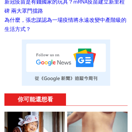
新冠疫苗是有錢國家的玩具？mRNA疫苗建立新里程
碑 兩大罩門擋路
為什麼，張忠謀認為一場疫情將永遠改變中產階級的
生活方式？