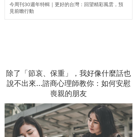
今周刊30週年特輯｜更好的台灣：回望精彩風雲，預
見前瞻行動
除了「節哀、保重」，我好像什麼話也
說不出來...諮商心理師教你：如何安慰
喪親的朋友