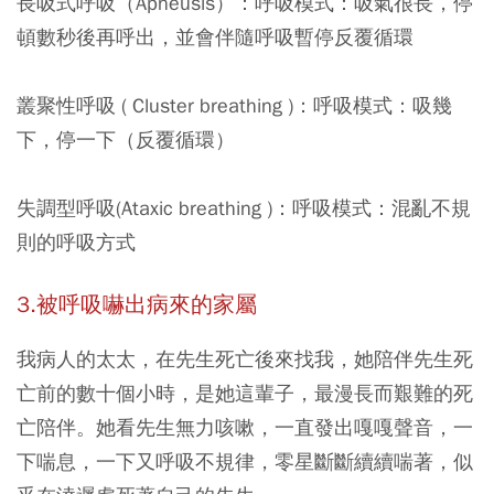
長吸式呼吸（Apneusis）：呼吸模式：吸氣很長，停
頓數秒後再呼出，並會伴隨呼吸暫停反覆循環
叢聚性呼吸 ( Cluster breathing )：呼吸模式：吸幾
下，停一下（反覆循環）
失調型呼吸(Ataxic breathing )：呼吸模式：混亂不規
則的呼吸方式
3.被呼吸嚇出病來的家屬
我病人的太太，在先生死亡後來找我，她陪伴先生死
亡前的數十個小時，是她這輩子，最漫長而艱難的死
亡陪伴。她看先生無力咳嗽，一直發出嘎嘎聲音，一
下喘息，一下又呼吸不規律，零星斷斷續續喘著，似