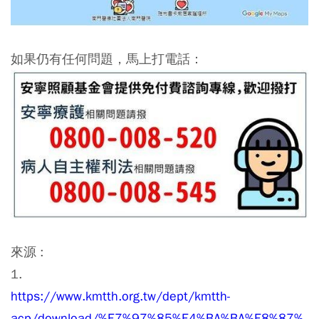
如果仍有任何問題，馬上打電話：
來源 :
1.
https://www.kmtth.org.tw/dept/kmtth-
acp/download/%E7%97%85%E4%BA%BA%E8%87%