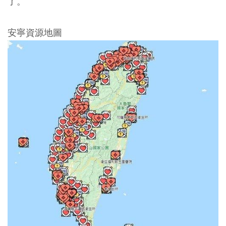
了。
安寧資源地圖