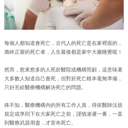
每個人都知道會死亡，古代人的死亡是在家裡面的，
壽終正寢的死亡者，人生最後都是家中大廰睡覺呢！
然而，愈來愈多的人死於醫院或機構照顧，這意味著
大多數人知道自己會死，但對於死亡根本毫無準備，
只好丟給醫療機構解決死亡的問題。
殊不知，醫療機構內的所有工作人員，得依醫師法規
規定或準則下在大家死亡之前，謹慎凌遲一番，一直
到醫療武器用盡，才宣布死亡。