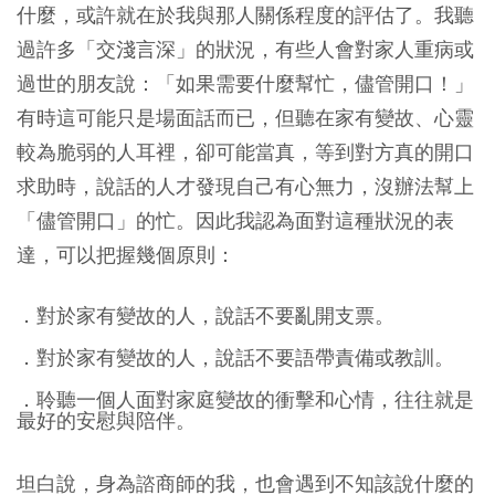
什麼，或許就在於我與那人關係程度的評估了。我聽
過許多「交淺言深」的狀況，有些人會對家人重病或
過世的朋友說：「如果需要什麼幫忙，儘管開口！」
有時這可能只是場面話而已，但聽在家有變故、心靈
較為脆弱的人耳裡，卻可能當真，等到對方真的開口
求助時，說話的人才發現自己有心無力，沒辦法幫上
「儘管開口」的忙。因此我認為面對這種狀況的表
達，可以把握幾個原則：
．對於家有變故的人，說話不要亂開支票。
．對於家有變故的人，說話不要語帶責備或教訓。
．聆聽一個人面對家庭變故的衝擊和心情，往往就是
最好的安慰與陪伴。
坦白說，身為諮商師的我，也會遇到不知該說什麼的