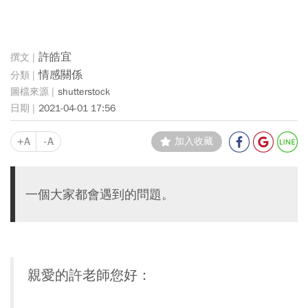
許皓宜
情感關係
shutterstock
2021-04-01 17:56
+A
-A
加入收藏
一個大家都會遇到的問題。
親愛的許老師您好：