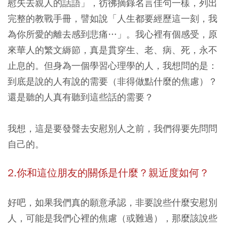
慰失去親人的話語」，彷彿摘錄名言佳句一樣，列出
完整的教戰手冊，譬如說「人生都要經歷這一刻，我
為你所愛的離去感到悲痛…」。我心裡有個感受，原
來華人的繁文縟節，真是貫穿生、老、病、死，永不
止息的。但身為一個學習心理學的人，我想問的是：
到底是說的人有說的需要（非得做點什麼的焦慮）？
還是聽的人真有聽到這些話的需要？
我想，這是要發聲去安慰別人之前，我們得要先問問
自己的。
2.你和這位朋友的關係是什麼？親近度如何？
好吧，如果我們真的願意承認，非要說些什麼安慰別
人，可能是我們心裡的焦慮（或難過），那麼該說些