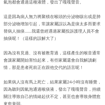
氣泡都會通過這種液體，發出了嘎嘎聲音。
這是因為病人無力將聚積在喉頭的分泌物咳出或是肺
部分泌物增加引起，常讓家屬誤以為是痰太多而要求
替病人抽痰
......我還曾經遇過家屬投訴護理人員不會
抽痰呢！（這樣的誤解大了）
因為沒有見過、沒有被教育過，這樣產生的喉音通常
會讓家屬開始害怕起來，有些家屬還會自我解讀劇
情，那是患者死前正在跟他交代的語言呢！
如果病人沒有馬上死亡，結果家屬24小時沒有睡覺，
因為聽到因氣泡通過喉痰液，發出了嘎嘎聲音，持續
關注導致自己的情緒起伏不定，甚至也會導致身體愈
來愈衰弱。