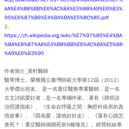
AA%E4%B8%BB%E6%AC%8A%E5%88%A9%E6%B3%
95%E6%87%B6%E4%BA%BA%E5%8C%85.pdf
2.
https://zh.wikipedia.org/wiki/%E7%97%85%E4%BA
%BA%E8%87%AA%E4%B8%BB%E6%AC%8A%E5%88
%A9%E6%B3%95
作者簡介_黃軒醫師
醫學博士。榮獲國立臺灣師範大學第12屆（2012）
大學傑出校友。 是一名重症醫療專業醫師，是一名
古文詩賦愛好者，是一名專欄作家。 著有《肺癌診
治照護指南》、《生命在呼吸之間：胸腔科病房的真
情故事》、《因為愛，讓他好好走》、《還有心跳怎
會死？：重症醫師揭開死前N種徵兆》。經營粉絲專