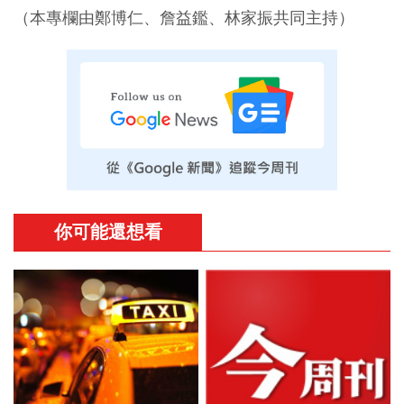
（本專欄由鄭博仁、詹益鑑、林家振共同主持）