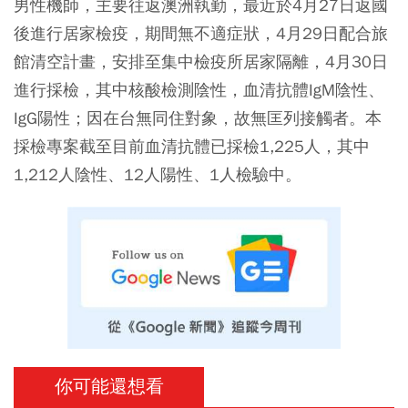
男性機師，主要往返澳洲執勤，最近於4月27日返國
後進行居家檢疫，期間無不適症狀，4月29日配合旅
館清空計畫，安排至集中檢疫所居家隔離，4月30日
進行採檢，其中核酸檢測陰性，血清抗體IgM陰性、
IgG陽性；因在台無同住對象，故無匡列接觸者。本
採檢專案截至目前血清抗體已採檢1,225人，其中
1,212人陰性、12人陽性、1人檢驗中。
你可能還想看