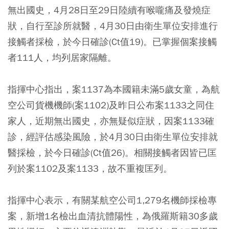
無出國史，4月28日至29日陸續有喉嚨痛及發燒症
狀，自行至診所就醫，4月30日由衛生單位安排進行
接觸者採檢，於今日確診(Ct值19)。已掌握個案接觸
者111人，均列居家隔離。
指揮中心指出，案1137為本國籍未滿5歲女童，為航
空公司貨機機師(案1102)及昨日公布案1133之同住
家人，近期無出國史，亦無疑似症狀，因案1133確
診，經評估感染風險，於4月30日由衛生單位安排就
醫採檢，於今日確診(Ct值26)。相關接觸者因皆已匡
列於案1102及案1133，故不重複匡列。
指揮中心表示，有關某航空公司1,279名機師採檢專
案，新增1名檢出血清抗體陽性，為俄羅斯籍30多歲