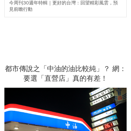
今周刊30週年特輯｜更好的台灣：回望精彩風雲，預
見前瞻行動
都市傳說之「中油的油比較純」？ 網：
要選「直營店」真的有差！