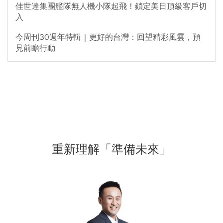
佳世達集團艦隊無人機小隊起飛！鎖定美日頂級客戶切
入
今周刊30週年特輯｜更好的台灣：回望精彩風雲，預
見前瞻行動
重新理解「準備未來」