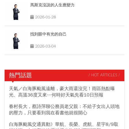
馬斯克沒說的人生應變力
2026-01-28
找到眼中有光的自己
2026-03-04
熱門話題
/ HOT ARTICLES /
天氣／白海豚颱風遠離，豪大雨還沒完！雨區熱點曝
光、高溫36度又來…何時好天氣先看10日預報
眷村長大，蔡詩萍聊公務員老父親：不給子女出人頭地
的壓力，只要看到我在看書他就很開心
白海豚颱風交通異動》華航、長榮、虎航、星宇8/9取