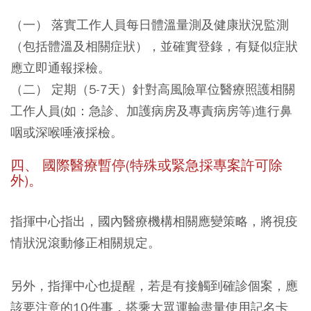
（一） 落實工作人員每日體溫量測及健康狀況監測
（包括體溫及相關症狀），並確實登錄，有疑似症狀
應立即通報採檢。
（二） 定期（5-7天）針對高風險單位醫療照護相關
工作人員(如：急診、加護病房及專責病房等)進行鼻
咽或深喉唾液採檢。
四、 國際醫療暫停(特殊或緊急採專案許可除
外)。
指揮中心指出，國內醫療機構相關應變策略，將視疫
情狀況滾動修正相關規定。
另外，指揮中心也提醒，若是有接觸到確診個案，應
該要注意的10件事，搭乘大眾運輸盡量使用記名卡