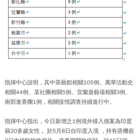
指揮中心說明，其中茶藝館相關105例、萬華活動史
相關44例、某社團相關5例、宜蘭遊藝場相關3例、
南部進香團1例，相關疫情調查持續進行中。
指揮中心指出，今日新增之1例境外移入個案為印度
籍20多歲女性， 於5月8日自印度入境 ，持有搭機前