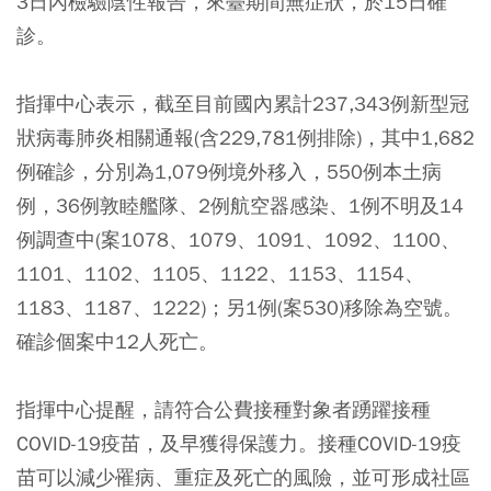
3日內檢驗陰性報告，來臺期間無症狀，於15日確
診。
指揮中心表示，截至目前國內累計237,343例新型冠
狀病毒肺炎相關通報(含229,781例排除)，其中1,682
例確診，分別為1,079例境外移入，550例本土病
例，36例敦睦艦隊、2例航空器感染、1例不明及14
例調查中(案1078、1079、1091、1092、1100、
1101、1102、1105、1122、1153、1154、
1183、1187、1222)；另1例(案530)移除為空號。
確診個案中12人死亡。
指揮中心提醒，請符合公費接種對象者踴躍接種
COVID-19疫苗，及早獲得保護力。接種COVID-19疫
苗可以減少罹病、重症及死亡的風險，並可形成社區