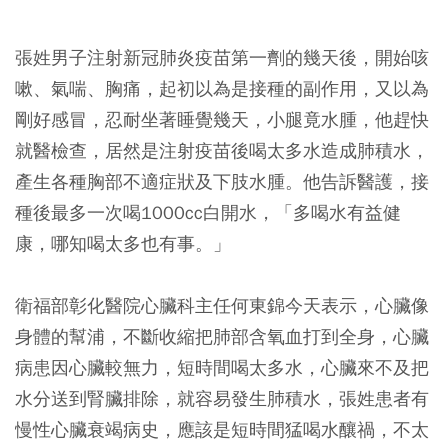
張姓男子注射新冠肺炎疫苗第一劑的幾天後，開始咳
嗽、氣喘、胸痛，起初以為是接種的副作用，又以為
剛好感冒，忍耐坐著睡覺幾天，小腿竟水腫，他趕快
就醫檢查，居然是注射疫苗後喝太多水造成肺積水，
產生各種胸部不適症狀及下肢水腫。他告訴醫護，接
種後最多一次喝1000cc白開水，「多喝水有益健
康，哪知喝太多也有事。」
衛福部彰化醫院心臟科主任何東錦今天表示，心臟像
身體的幫浦，不斷收縮把肺部含氧血打到全身，心臟
病患因心臟較無力，短時間喝太多水，心臟來不及把
水分送到腎臟排除，就容易發生肺積水，張姓患者有
慢性心臟衰竭病史，應該是短時間猛喝水釀禍，不太