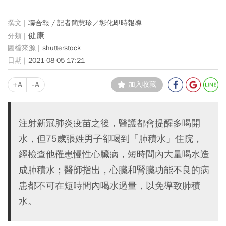
聯合報 / 記者簡慧珍／彰化即時報導
健康
shutterstock
2021-08-05 17:21
+A
-A
加入收藏
注射新冠肺炎疫苗之後，醫護都會提醒多喝開
水，但75歲張姓男子卻喝到「肺積水」住院，
經檢查他罹患慢性心臟病，短時間內大量喝水造
成肺積水；醫師指出，心臟和腎臟功能不良的病
患都不可在短時間內喝水過量，以免導致肺積
水。