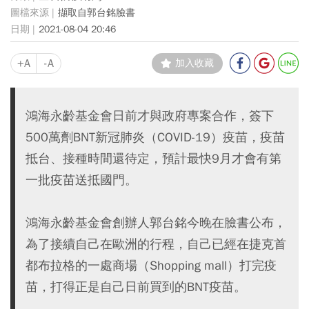
擷取自郭台銘臉書
2021-08-04 20:46
+A
-A
加入收藏
鴻海永齡基金會日前才與政府專案合作，簽下
500萬劑BNT新冠肺炎（COVID-19）疫苗，疫苗
抵台、接種時間還待定，預計最快9月才會有第
一批疫苗送抵國門。
鴻海永齡基金會創辦人郭台銘今晚在臉書公布，
為了接續自己在歐洲的行程，自己已經在捷克首
都布拉格的一處商場（Shopping mall）打完疫
苗，打得正是自己日前買到的BNT疫苗。