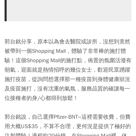
郭台銘分享，原本以為會去醫院或診所，沒想到竟然
被帶到一個Shopping Mall，體驗了非常棒的施打體
驗！這個Shopping Mall的施打點，佈置的氛圍活潑有
朝氣，迎面就是熱情招呼的幾位女士，歡迎民眾踴躍
施打疫苗，從詢問想選擇那一種疫苗到身體健康狀況
及疫苗施打，沒有沈重的氣氛，服務品質的確讓每一
位接種者的身/心都得到放鬆！
郭台銘說，自己選擇Pfizer-BNT~這裡需要收費，但費
用大概US$35，不算不合理，更何況是提供了極好的
注射體驗！過程約20分鐘，在Shopping Mall裡，休