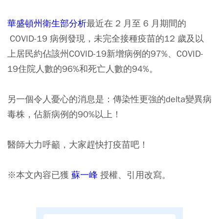
華盛頓州衛生部分析
最近在 2 月至 6 月期間的​
COVID-19 病例發現，
未完全接種疫苗的12 歲及以
上居民約佔該州COVID-19新增病例的97%、COVID-
19住院人數的96%和死亡人數的94%。
另一個令人憂心的消息是：傳染性更強的delta變異病
毒株，佔新病例的90%以上！
醫師大力呼籲，大家趕快打疫苗吧！
※本文內容已獲
蘇一峰
授權、引用改寫。