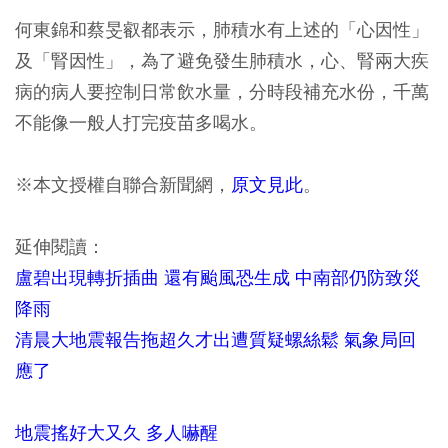
何東錦和蔡旻叡都表示，肺積水有上述的「心因性」
及「腎因性」，為了避免發生肺積水，心、腎兩大疾
病的病人要控制日常飲水量，分時段補充水份，千萬
不能像一般人打完疫苗多喝水。
※本文授權自聯合新聞網，
原文見此
。
延伸閱讀：
盧碧出現轉折插曲 還有颱風恐生成 中南部仍防致災
降雨
清晨大地震報告拖超久才出遭質疑螺絲鬆 氣象局回
應了
地震搖好大又久 多人嚇醒