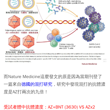
而Nature Medicine這麼發文的原是因為當期刊登了
一篇來自
德國的混打研究
，研究中發現混打的抗體濃
度是AZ打兩次的九倍！
受試者體中抗體濃度：AZ+BNT (3630) VS AZx2