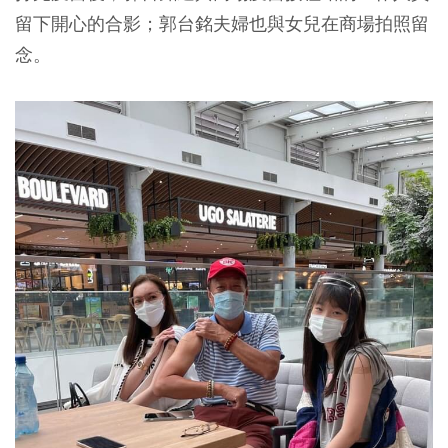
留下開心的合影；郭台銘夫婦也與女兒在商場拍照留
念。