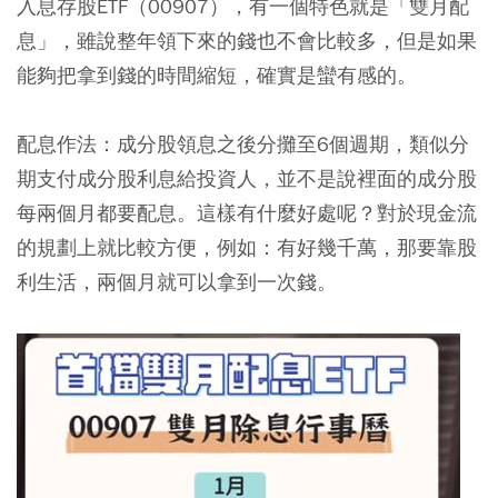
入息存股ETF（00907），有一個特色就是「雙月配
息」，雖說整年領下來的錢也不會比較多，但是如果
能夠把拿到錢的時間縮短，確實是蠻有感的。
配息作法：
成分股領息之後分攤至6個週期，類似分
期支付成分股利息給投資人，並不是說裡面的成分股
每兩個月都要配息。這樣有什麼好處呢？對於現金流
的規劃上就比較方便，例如：有好幾千萬，那要靠股
利生活，兩個月就可以拿到一次錢。