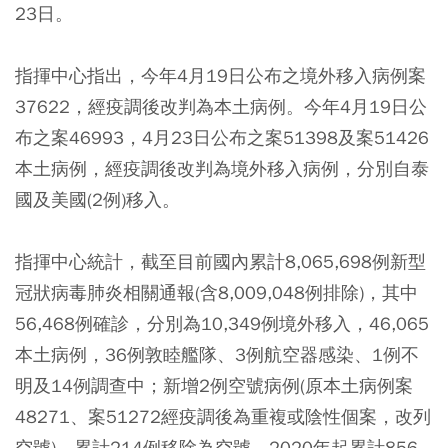
23日。
指揮中心指出，今年4月19日公布之境外移入病例案
37622，經疫調後改判為本土病例。今年4月19日公
布之案46993，4月23日公布之案51398及案51426
本土病例，經疫調後改判為境外移入病例，分別自泰
國及美國(2例)移入。
指揮中心統計，截至目前國內累計8,065,698例新型
冠狀病毒肺炎相關通報(含8,009,048例排除)，其中
56,468例確診，分別為10,349例境外移入，46,065
本土病例，36例敦睦艦隊、3例航空器感染、1例不
明及14例調查中；新增2例空號病例(原本土病例案
48271、案51272經疫調後為重複或陰性個案，改列
空號)，累計214例移除為空號。2020年起累計856