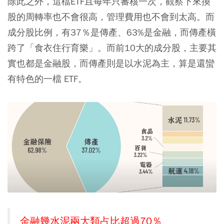
除此之外，這檔ETF且每年只審核一次，觀察下來換
股的周轉率也不會很高，管理費用也不會到太高。而
成分股比例，有37％是傳產、63%是金融，而傳產橫
跨了「食衣住行育樂」。而前10大的成分股，主要其
實也都是金融股，而傳產則是以水泥為主，算是還蠻
有特色的一檔 ETF。
金融幾水泥兩大類占比超過70％