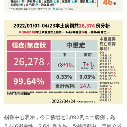
指揮中心表示，今日新增之5,092例本土病例，為
2,446例男性、2,641例女性、5例調查中，年齡介於