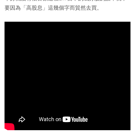
要因為「高股息」這幾個字而貿然去買。