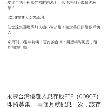
友達二把手柯富仁裸辭內幕！「落後群創」成最後稻
草？
2026前進大南方論壇
佳世達集團艦隊無人機小隊起飛！鎖定美日頂級客戶切
入
今周刊30週年特輯｜更好的台灣：回望精彩風雲，預
見前瞻行動
永豐台灣優選入息存股ETF（00907）
即將募集....兩個月就配息一次，該存