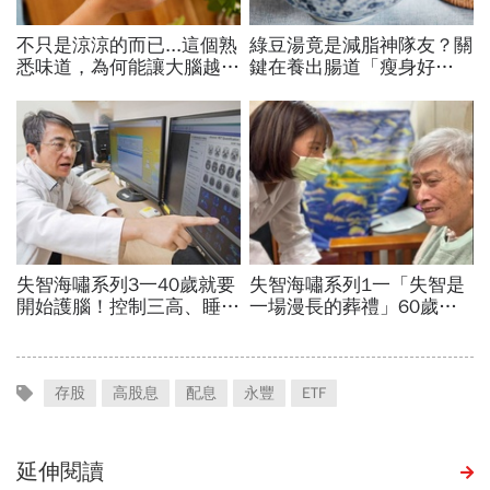
存股
高股息
配息
永豐
ETF
延伸閱讀