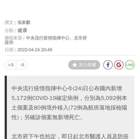
張家麒
健康
中央流行疫情指揮中心、北市府
提供
2022-04-24 20:49
+A
-A
加入收藏
中央流行疫情指揮中心今(24)日公布國內新增
5,172例COVID-19確定病例，分別為5,092例本
土個案及80例境外移入(72例為航班落地採檢陽
性)；另確診個案無新增死亡。
北市府下午也拍定，即日起北市醫護人員及防疫