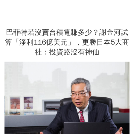
巴菲特若沒賣台積電賺多少？謝金河試
算「淨利116億美元」，更勝日本5大商
社：投資路沒有神仙