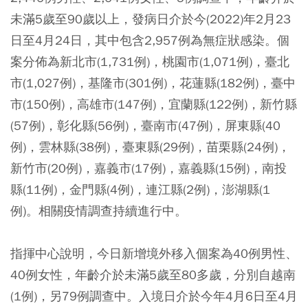
未滿5歲至90歲以上，發病日介於今(2022)年2月23
日至4月24日，其中包含2,957例為無症狀感染。個
案分佈為新北市(1,731例)，桃園市(1,071例)，臺北
市(1,027例)，基隆市(301例)，花蓮縣(182例)，臺中
市(150例)，高雄市(147例)，宜蘭縣(122例)，新竹縣
(57例)，彰化縣(56例)，臺南市(47例)，屏東縣(40
例)，雲林縣(38例)，臺東縣(29例)，苗栗縣(24例)，
新竹市(20例)，嘉義市(17例)，嘉義縣(15例)，南投
縣(11例)，金門縣(4例)，連江縣(2例)，澎湖縣(1
例)。相關疫情調查持續進行中。
指揮中心說明，今日新增境外移入個案為40例男性、
40例女性，年齡介於未滿5歲至80多歲，分別自越南
(1例)，另79例調查中。入境日介於今年4月6日至4月