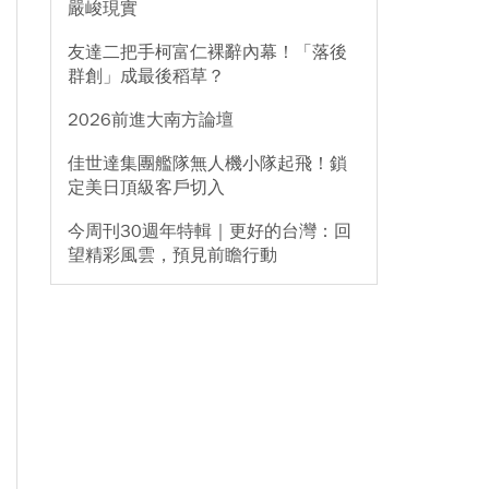
嚴峻現實
友達二把手柯富仁裸辭內幕！「落後
群創」成最後稻草？
2026前進大南方論壇
佳世達集團艦隊無人機小隊起飛！鎖
定美日頂級客戶切入
今周刊30週年特輯｜更好的台灣：回
望精彩風雲，預見前瞻行動