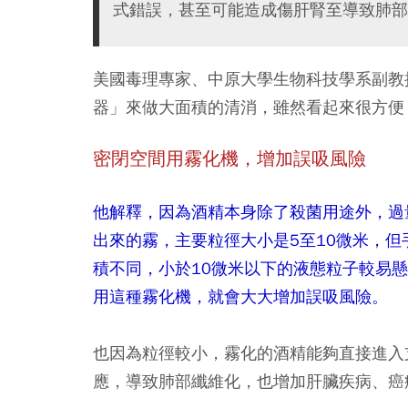
式錯誤，甚至可能造成傷肝腎至導致肺部
美國毒理專家、中原大學生物科技學系副教
器」來做大面積的清消，雖然看起來很方便
密閉空間用霧化機，增加誤吸風險
他解釋，因為酒精本身除了殺菌用途外，過
出來的霧，主要粒徑大小是5至10微米，但
積不同，小於10微米以下的液態粒子較易
用這種霧化機，就會大大增加誤吸風險。
也因為粒徑較小，霧化的酒精能夠直接進入
應，導致肺部纖維化，也增加肝臟疾病、癌