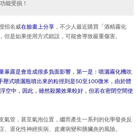
功能受損！
授招名威
在臉書上分享
，不少人最近購買「酒精霧化
，但是如果使用方式錯誤，可能會導致嚴重傷害。
量暴露是會造成很多負面影響，第一是：噴灑霧化機吹
手壓式噴灑瓶噴出來的粒徑則是50至100微米，由於體
懸浮空中，因此，雖然殺菌效果較好，但若在密閉空間使
支氣管，甚至氣泡位置，繼而產生一系列的化學發炎反
症、退化性神經疾病、皮膚病變和胰臟炎的風險。