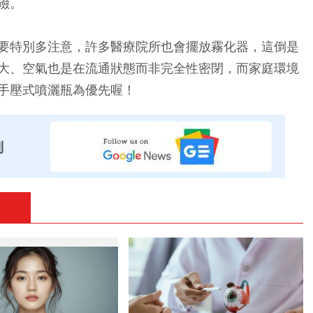
險。
要特別多注意，許多醫療院所也會擺放霧化器，這倒是
大、空氣也是在流通狀態而非完全性密閉，而家庭環境
手壓式噴灑瓶為優先喔！