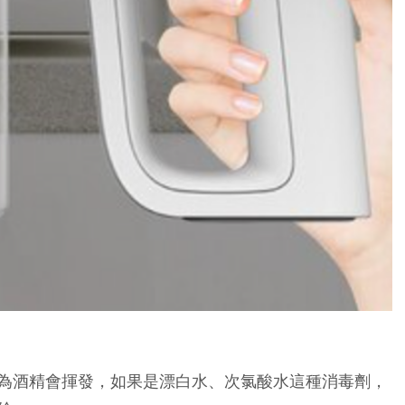
為酒精會揮發，如果是漂白水、次氯酸水這種消毒劑，