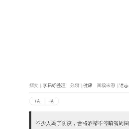
李易紓整理
健康
達志
+A
-A
不少人為了防疫，會將酒精不停噴灑周圍