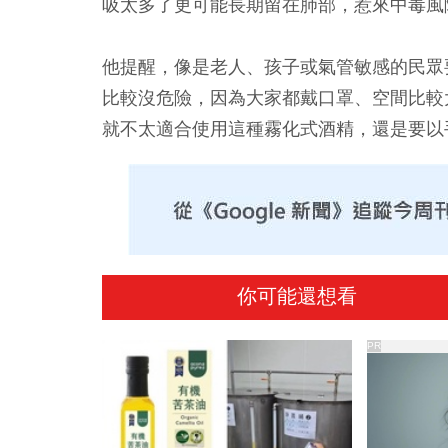
吸太多了更可能長期留在肺部，惹來中毒風
他提醒，像是老人、孩子或氣管敏感的民眾
比較沒危險，因為大家都戴口罩、空間比較
就不太適合使用這種霧化式酒精，還是要以
你可能還想看
PR