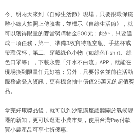
今、明兩天來到《自綠生活節》現場，只要跟環保鐵
雕小綠人拍照上傳臉書，並標示《自綠生活節》，就
可以獲得限量的麥當勞購物金500元；此外，只要達
成三項任務，第一、準備3枚寶特瓶空瓶、手搖杯或
帶環保杯，第二、穿戴綠色小物（如綠色T-shirt、綠
色口罩等），下載永豐「汗水不白流」APP，就能在
現場換到限量仟元好禮；另外，只要報名並前往活動
服務處登入資訊，更有機會抽中價值25萬元的超值獎
品。
拿完好康獎品後，就可以到沙龍講座聽聽關於氣候變
遷的新知，更可以逛逛小農市集，使用台灣Pay付款
買小農產品可享七折優惠。