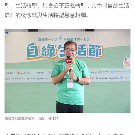
型、生活轉型、社會公平正義轉型，其中《自綠生活
節》的概念就與生活轉型息息相關。
國發會副主委游建華。(攝影：陳永錚)