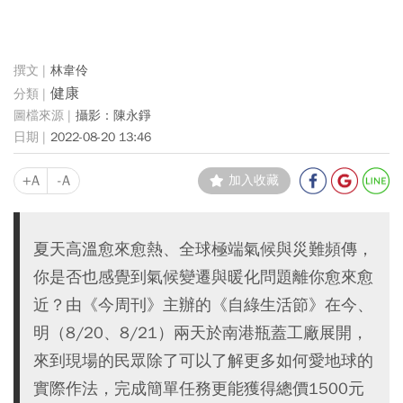
林韋伶
健康
攝影：陳永錚
2022-08-20 13:46
+A
-A
加入收藏
夏天高溫愈來愈熱、全球極端氣候與災難頻傳，
你是否也感覺到氣候變遷與暖化問題離你愈來愈
近？由《今周刊》主辦的《自綠生活節》在今、
明（8/20、8/21）兩天於南港瓶蓋工廠展開，
來到現場的民眾除了可以了解更多如何愛地球的
實際作法，完成簡單任務更能獲得總價1500元