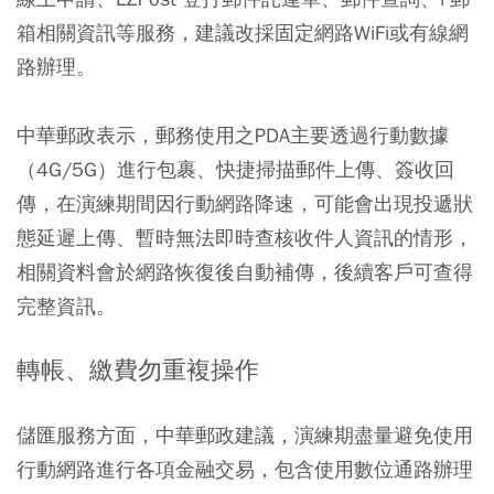
箱相關資訊等服務，建議改採固定網路WiFi或有線網
路辦理。
中華郵政表示，郵務使用之PDA主要透過行動數據
（4G/5G）進行包裹、快捷掃描郵件上傳、簽收回
傳，在演練期間因行動網路降速，可能會出現投遞狀
態延遲上傳、暫時無法即時查核收件人資訊的情形，
相關資料會於網路恢復後自動補傳，後續客戶可查得
完整資訊。
轉帳、繳費勿重複操作
儲匯服務
方面，中華郵政建議，演練期盡量避免使用
行動網路進行各項金融交易，包含使用數位通路辦理