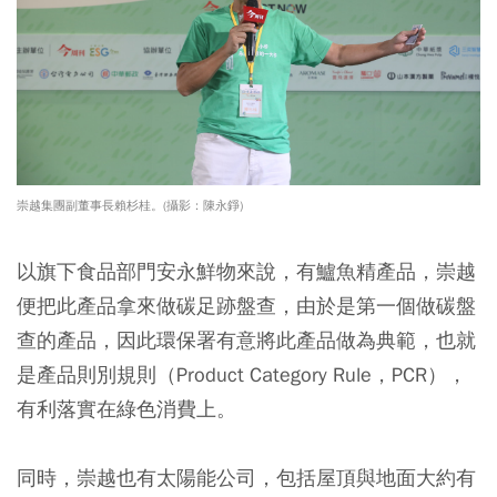
崇越集團副董事長賴杉桂。(攝影：陳永錚)
以旗下食品部門安永鮮物來說，有鱸魚精產品，崇越
便把此產品拿來做碳足跡盤查，由於是第一個做碳盤
查的產品，因此環保署有意將此產品做為典範，也就
是產品則別規則（Product Category Rule，PCR），
有利落實在綠色消費上。
同時，崇越也有太陽能公司，包括屋頂與地面大約有