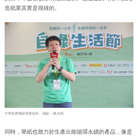
造紙業其實是很綠的。
中華紙漿總經理陳瑞和。(攝影：陳永錚)
同時，華紙也致力於生產出能循環永續的產品，像是