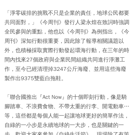
「淨零碳排的挑戰不只是企業的責任，地球公民都要
共同面對，」《今周刊》發行人梁永煌在致詞時強調
全民參與的重點，他也以《今周刊》為例指出，《今
周刊》深知行動很重要，因此除了報導相關議題以
外，也積極採取實際行動發起環海行動，在三年的時
間內找來27個政府與企業民間組織共同進行淨灘工
作，至今已經清理掉3247公斤海廢、並用這些海廢
製作出9375雙藍白拖鞋。
「聯合國推出『Act Now』的十個即刻行動，像是騎
腳踏車、不浪費食物、不帶太重的行李、開電動車…
等，這些都是每個人能一起讓地球更好的簡單作法，
自綠的一小步是永續地球的一大步，也是關鍵的一
步，歡迎大家來參加《自綠生活節》，現場除了有策