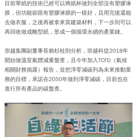
目前華紙的技術已經可以將紙杯做到全部沒有塑膠淋
膜，但功能卻跟有塑膠淋膜的一樣好，且用完後還能
去做衣服，之後再被拿來當建築材料，下一步則可以
再回收做成離型紙，形成一個循環永續的產業鏈。
崇越集團副董事長賴杉桂則分析，崇越科從2018年
開始做溫室氣體減量盤查，且今年加入TCFD（氣候
相關財務揭露）報告，並把淨零減碳列為未來推動業
務的目標，承諾在2050年做到淨零減碳，目前也在
進行所有產品的碳盤查。