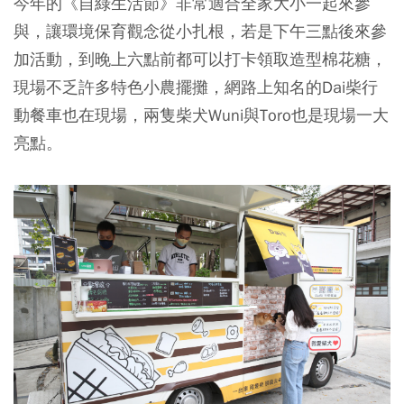
今年的《自綠生活節》非常適合全家大小一起來參
與，讓環境保育觀念從小扎根，若是下午三點後來參
加活動，到晚上六點前都可以打卡領取造型棉花糖，
現場不乏許多特色小農擺攤，網路上知名的Dai柴行
動餐車也在現場，兩隻柴犬Wuni與Toro也是現場一大
亮點。