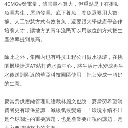
40MGw發電量，儘管量不算大，但重點是正在推動
魚電共生，屋頂發電、底下養魚，養魚還要用大數
據、人工智慧方式有效養魚，還要跟大學做產學合作
培養人才，讓地方的青年漁民可以用數位的方式把生
產效率提到最高。
除此之外，集團內也有科技工程公司做水循環，在桃
園機場捷運A7站打造水資中心，將生活汙水變成再生
水後送到附近的華亞科技園區使用，把它變成一項好
的生意。
麥當勞供應鏈管理副總裁林麗文也說，麥當勞希望消
費者更有環保意識，減緩氣候變遷，「環境永續不只
是全球關注的重要議題，也是產業要正視的課題，是
大家要持續努力的方向」。