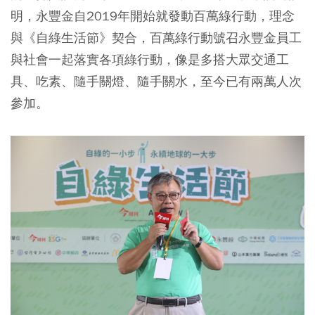
明，永豐金自2019年開始就發動百萬綠行動，理念
與《自綠生活節》契合，百萬綠行動號召永豐金員工
與社會一起落實各項綠行動，像是多搭大眾交通工
具、吃素、隨手關燈、隨手關水，至今已有兩萬人次
參加。