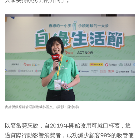
麥當勞供應鏈管理副總裁林麗文。(攝影：陳永錚)
以麥當勞來說，自2019年開始改用可就口杯蓋，透
過實際行動影響消費者，成功減少顧客99%的吸管使