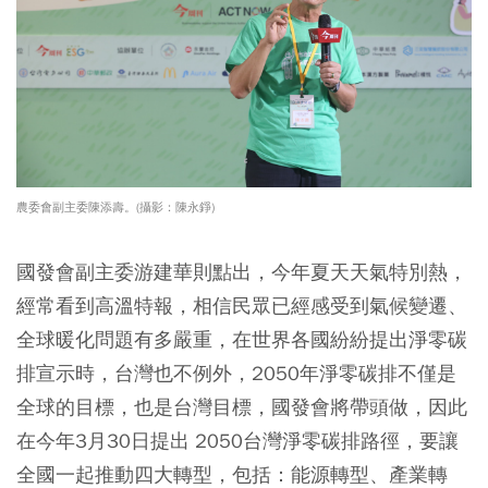
農委會副主委陳添壽。(攝影：陳永錚)
國發會副主委游建華則點出，今年夏天天氣特別熱，
經常看到高溫特報，相信民眾已經感受到氣候變遷、
全球暖化問題有多嚴重，在世界各國紛紛提出淨零碳
排宣示時，台灣也不例外，2050年淨零碳排不僅是
全球的目標，也是台灣目標，國發會將帶頭做，因此
在今年3月30日提出 2050台灣淨零碳排路徑，要讓
全國一起推動四大轉型，包括：能源轉型、產業轉