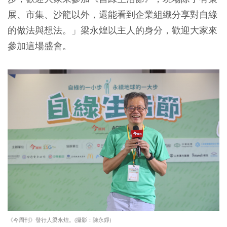
展、市集、沙龍以外，還能看到企業組織分享對自綠
的做法與想法。」梁永煌以主人的身分，歡迎大家來
參加這場盛會。
《今周刊》發行人梁永煌。(攝影：陳永錚)