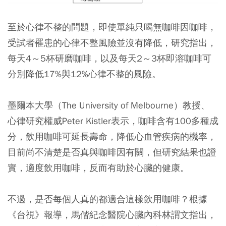
至於心律不整的問題，即使單純只喝無咖啡因咖啡，
受試者罹患的心律不整風險並沒有降低，研究指出，
每天4～5杯研磨咖啡，以及每天2～3杯即溶咖啡可
分別降低17%與12%心律不整的風險。
墨爾本大學（The University of Melbourne）教授、
心律研究權威Peter Kistler表示，咖啡含有100多種成
分，飲用咖啡可延長壽命，降低心血管疾病的機率，
目前尚不清楚是否真與咖啡因有關，但研究結果也證
實，適度飲用咖啡，反而有助於心臟的健康。
不過，是否每個人真的都適合這樣飲用咖啡？根據
《台視》報導，馬偕紀念醫院心臟內科林謂文指出，