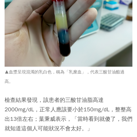
▲血漿呈現混濁的乳白色，稱為「乳糜血」，代表三酸甘油酯過
高。
檢查結果發現，該患者的三酸甘油脂高達
2000mg/dL，正常人應該要小於150mg/dL，整整高
出13倍左右；葉秉威表示，「當時看到就傻了，我們
就知道這個人可能狀況不會太好。」