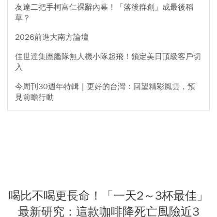
友達二把手柯富仁裸辭內幕！「落後群創」成最後稻
草？
2026前進大南方論壇
佳世達集團艦隊無人機小隊起飛！鎖定美日頂級客戶切
入
今周刊30週年特輯｜更好的台灣：回望精彩風雲，預
見前瞻行動
喝比不喝更長命！「一天2～3杯最佳」
最新研究：這款咖啡降死亡風險近3