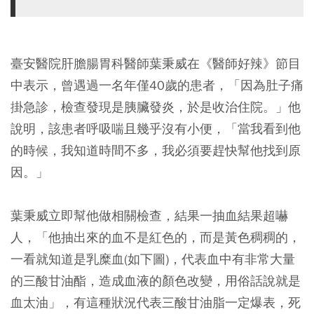
臺安醫院肝膽腸胃科醫師葉秉威在《醫師好辣》節目
中表示，曾遇過一名年僅40歲的患者，「因為肚子痛
掛急診，檢查發現是胰臟發炎，於是收治住院。」他
說明，該患者呼吸喘且幾乎沒有小便，「當我看到他
的時候，我知道時間不多，我必須要趕快幫他找到原
因。」
葉秉威立即幫他做相關檢查，結果一抽血結果超嚇
人，「他抽出來的血不是紅色的，而是黃色稠稠的，
一看就知道是乳糜血(如下圖)，代表血中有非常大量
的三酸甘油酯，造成血液的顏色改變，用俗話說就是
血太油」，有這種狀況代表三酸甘油脂一定爆表，死