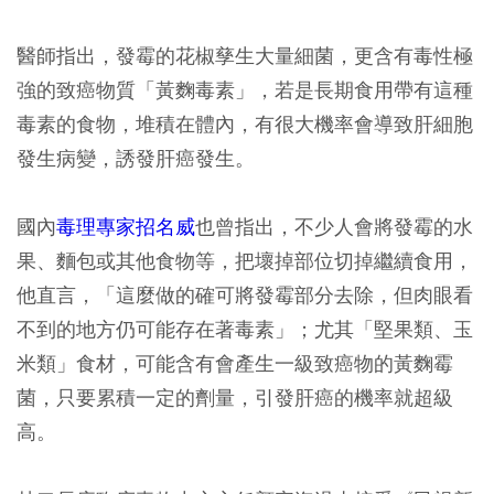
醫師指出，發霉的花椒孳生大量細菌，更含有毒性極
強的致癌物質「黃麴毒素」，若是長期食用帶有這種
毒素的食物，堆積在體內，有很大機率會導致肝細胞
發生病變，誘發肝癌發生。
國內
毒理專家招名威
也曾指出，不少人會將發霉的水
果、麵包或其他食物等，把壞掉部位切掉繼續食用，
他直言，「這麼做的確可將發霉部分去除，但肉眼看
不到的地方仍可能存在著毒素」；尤其「堅果類、玉
米類」食材，可能含有會產生一級致癌物的黃麴霉
菌，只要累積一定的劑量，引發肝癌的機率就超級
高。