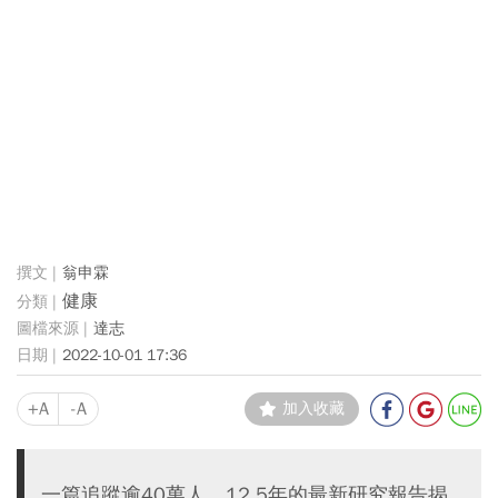
翁申霖
健康
達志
2022-10-01 17:36
+A
-A
加入收藏
一篇追蹤逾40萬人、12.5年的最新研究報告揭