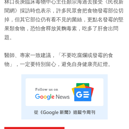
林口長庚臨床毒物中心主任顏宗海過去接受《民視新
聞網》採訪時也表示，許多民眾會把食物發霉部位切
掉，但其它部位仍有看不見的菌絲，更點名發霉的堅
果類食物，恐怕會釋放黃麴毒素，吃多了肝會出問
題。
醫師、專家一致建議，「不要吃腐爛或發霉的食
物」，一定要特別留心，避免自身健康亮紅燈。