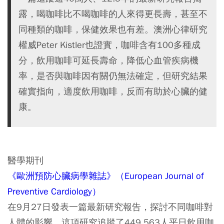
露，喝咖啡比不喝咖啡的人來得更長壽，甚至不
同種類的咖啡，保健效果也有差。澳洲心律研究
權威Peter Kistler也證實，咖啡含有100多種成
分，飲用咖啡可延長壽命，降低心血管疾病機
率，是否與咖啡因有關仍無法確定，但研究結果
確實指向，適度飲用咖啡，反而有助於心臟的健
康。
醫學期刊
《歐洲預防心臟病學雜誌》（European Journal of
Preventive Cardiology）
在9月27日發表一篇最新研究報告，探討不同咖啡對
人體的影響。這項研究追蹤了449,563人平日飲用咖