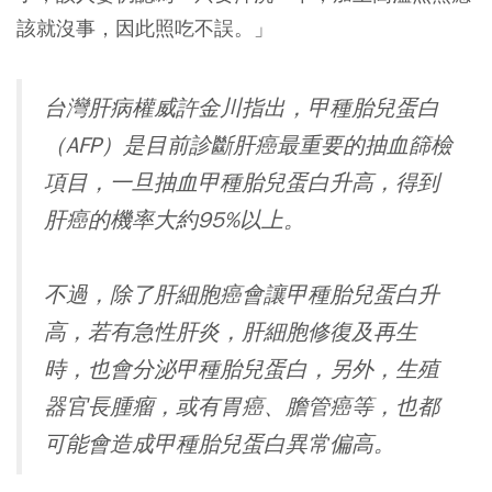
該就沒事，因此照吃不誤。」
台灣肝病權威許金川指出，甲種胎兒蛋白
（AFP）是目前診斷肝癌最重要的抽血篩檢
項目，一旦抽血甲種胎兒蛋白升高，得到
肝癌的機率大約95%以上。
不過，除了肝細胞癌會讓甲種胎兒蛋白升
高，若有急性肝炎，肝細胞修復及再生
時，也會分泌甲種胎兒蛋白，另外，生殖
器官長腫瘤，或有胃癌、膽管癌等，也都
可能會造成甲種胎兒蛋白異常偏高。