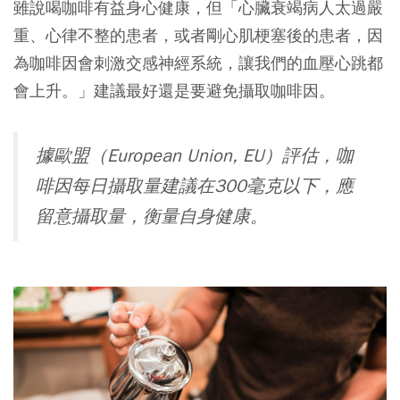
雖說喝咖啡有益身心健康，但「心臟衰竭病人太過嚴
重、心律不整的患者，或者剛心肌梗塞後的患者，因
為咖啡因會刺激交感神經系統，讓我們的血壓心跳都
會上升。」建議最好還是要避免攝取咖啡因。
據歐盟（European Union, EU）評估，咖
啡因每日攝取量建議在300毫克以下，應
留意攝取量，衡量自身健康。