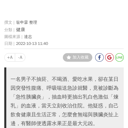
翁申霖 整理
健康
達志
2022-10-13 11:40
+A
-A
加入收藏
一名男子不抽菸、不喝酒、愛吃水果，卻在某日
因突發性腹痛、呼吸喘送急診就醫，竟被診斷為
「急性胰臟炎」，抽血時更抽出乳白色激似「煉
乳」的血液，當天立刻收治住院。他疑惑，自己
飲食健康且生活正常，怎麼會無端與胰臟炎扯上
邊，有醫師便透露水果正是最大元凶。