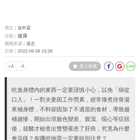
翁申霖
健康
達志
2022-09-28 15:26
+A
-A
加入收藏
吃進身體內的東西一定要謹慎小心，以免「病從
口入」！一對夫妻因工作勞累，經常燉煮排骨湯
來補身體，不料卻因加了不適當的食材，導致越
補越慘，開始出現臉色變差、腹瀉、噁心等症狀
後，就醫才檢查出雙雙罹患了肝癌，究竟為什麼
會這樣？有哪些地雷一定要特別注意？