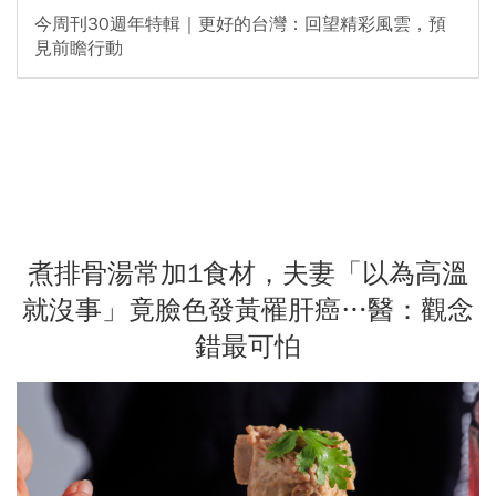
今周刊30週年特輯｜更好的台灣：回望精彩風雲，預
見前瞻行動
煮排骨湯常加1食材，夫妻「以為高溫
就沒事」竟臉色發黃罹肝癌…醫：觀念
錯最可怕