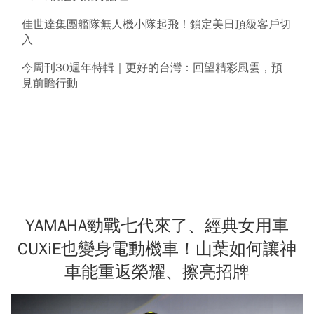
佳世達集團艦隊無人機小隊起飛！鎖定美日頂級客戶切
入
今周刊30週年特輯｜更好的台灣：回望精彩風雲，預
見前瞻行動
YAMAHA勁戰七代來了、經典女用車
CUXiE也變身電動機車！山葉如何讓神
車能重返榮耀、擦亮招牌