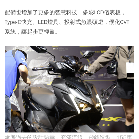
配備也增加了更多的智慧科技，多彩LCD儀表板，
Type-C快充、LED燈具、投射式魚眼頭燈，優化CVT
系統，讓起步更輕盈。
承襲過去的設計語彙，充滿流線、飛鏢造型，155車