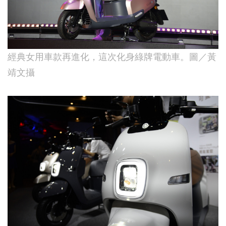
經典女用車款再進化，這次化身綠牌電動車。圖／黃
靖文攝