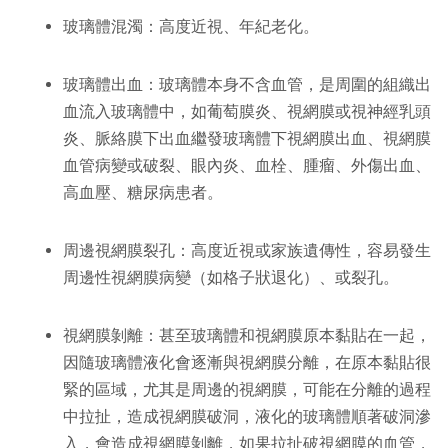
玻璃體混濁：高度近視、年紀老化。
玻璃體出血：玻璃體本身不含血管，是周圍的組織出
血流入玻璃體中，如葡萄膜炎、視網膜或視神經乳頭
炎、脈絡膜下出血繼發玻璃體下視網膜出血、視網膜
血管病變或破裂、眼內炎、血栓、腫瘤、外傷出血、
高血壓、糖尿病患者。
周邊視網膜裂孔：高度近視或家族遺傳性，容易發生
周邊性視網膜病變（如格子狀退化）、或裂孔。
視網膜剝離：甚至玻璃體和視網膜原本黏貼在一起，
因隨玻璃體液化會逐漸與視網膜分離，在原本黏貼很
緊的區域，尤其是周邊的視網膜，可能在分離的過程
中拉扯，造成視網膜破洞，液化的玻璃體順著破洞滲
入，會造成視網膜剝離，如果拉扯破視網膜的血管，