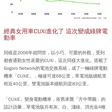
經典女用車CUXi進化了 這次變成綠牌電
動車
同樣是2006年就問世，以小巧、可愛的外觀，受到
都會通勤女性喜愛的CUXi，這次同樣大進化。搭載了
Gogoro Network的電池交換系統，成了一輛綠牌電動
機車「CUXiE」，極速可達68公里，單電池版續航里
程近40公里、雙電池版本續航則是83公里。
「CUXiE」變身電動機車，依舊承襲「方中帶圓」的
設計語彙，單電池版共有灰、白、淺綠、消光金4種