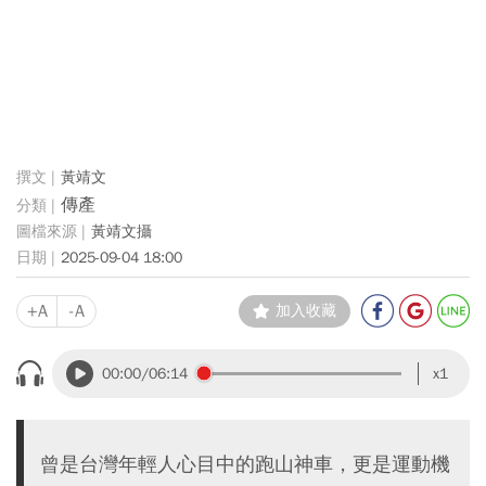
黃靖文
傳產
黃靖文攝
2025-09-04 18:00
+A
-A
加入收藏
00:00
/06:14
x1
曾是台灣年輕人心目中的跑山神車，更是運動機