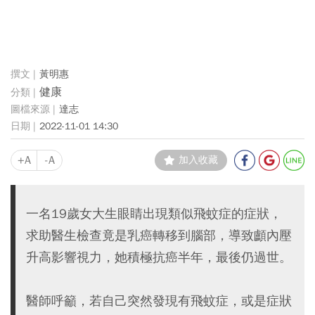
黃明惠
健康
達志
2022-11-01 14:30
+A
-A
加入收藏
一名19歲女大生眼睛出現類似飛蚊症的症狀，
求助醫生檢查竟是乳癌轉移到腦部，導致顱內壓
升高影響視力，她積極抗癌半年，最後仍過世。
醫師呼籲，若自己突然發現有飛蚊症，或是症狀