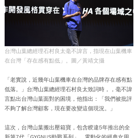
台灣山葉總經理石村良太毫不諱言，指現在山葉機車
在台灣「存在感有點低」。圖／黃靖文攝
「老實說，近幾年山葉機車在台灣的品牌存在感有點
低落。」台灣山葉總經理石村良太致詞時，，毫不諱
言點出台灣山葉面對的困境，他指出：「我們被批評
不夠了解台灣顧客，現在要改變這個現況。」
這次，台灣山葉搬出壓箱寶，包含睽違5年推出的全
新第7代「GYGNUS勁戰系列」，電動化的經典女用