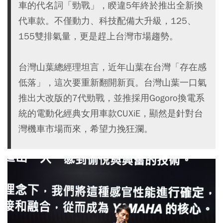
車的代名詞「勁戰」，睽違5年終於推出全新換
代車款。不僅動力、科技配備大升級，125、
155雙排氣量，更是趕上台灣市場趨勢。
台灣山葉總經理坦言，近年山葉在台灣「存在感
低落」，這次要重新翻開新頁。台灣山葉一口氣
推出大改版的7代勁戰，並推採用Gogoro換電系
統的電動化經典女用車款CUXiE，顯然是針對台
灣機車市場而來，希望力挽狂瀾。