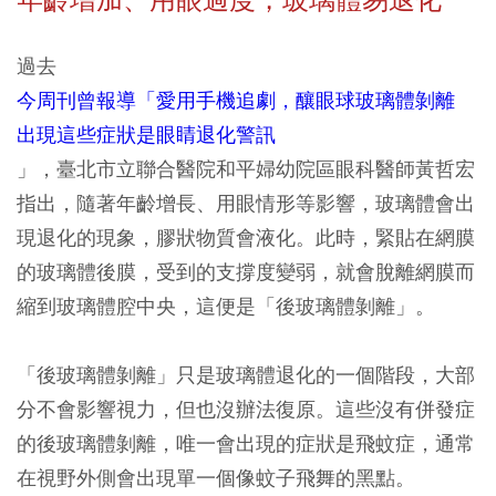
年齡增加、用眼過度，玻璃體易退化
過去
今周刊曾報導「愛用手機追劇，釀眼球玻璃體剝離
出現這些症狀是眼睛退化警訊
」，臺北市立聯合醫院和平婦幼院區眼科醫師黃哲宏
指出，隨著年齡增長、用眼情形等影響，玻璃體會出
現退化的現象，膠狀物質會液化。此時，緊貼在網膜
的玻璃體後膜，受到的支撐度變弱，就會脫離網膜而
縮到玻璃體腔中央，這便是「後玻璃體剝離」。
「後玻璃體剝離」只是玻璃體退化的一個階段，大部
分不會影響視力，但也沒辦法復原。這些沒有併發症
的後玻璃體剝離，唯一會出現的症狀是飛蚊症，通常
在視野外側會出現單一個像蚊子飛舞的黑點。