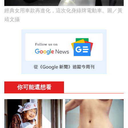
經典女用車款再進化，這次化身綠牌電動車。圖／黃
靖文攝