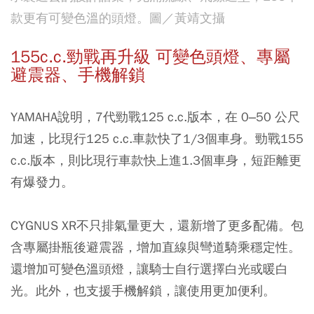
款更有可變色溫的頭燈。圖／黃靖文攝
155c.c.勁戰再升級 可變色頭燈、專屬
避震器、手機解鎖
YAMAHA說明，7代勁戰125 c.c.版本，在 0–50 公尺
加速，比現行125 c.c.車款快了1/3個車身。勁戰155
c.c.版本，則比現行車款快上進1.3個車身，短距離更
有爆發力。
CYGNUS XR不只排氣量更大，還新增了更多配備。包
含專屬掛瓶後避震器，增加直線與彎道騎乘穩定性。
還增加可變色溫頭燈，讓騎士自行選擇白光或暖白
光。此外，也支援手機解鎖，讓使用更加便利。