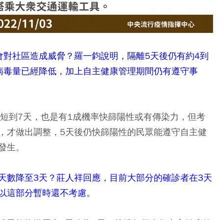
會對社區造成威脅？羅一鈞說明，隔離5天後仍有約4到
病毒量已經降低，加上自主健康管理期間仍有遵守事
縮短到7天，也是有1成機率快篩陽性或有傳染力，但考
，才做出調整，5天後仍快篩陽性的民眾能遵守自主健
發生。
天數降至3天？莊人祥回應，目前大部分的確診者在3天
以這部分暫時還不考慮。