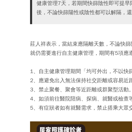
健康管理7天，若期間快篩陰性即可提早
後，不論快篩陽性或陰性都可以解隔，還
莊人祥表示，當結束應隔離天數，不論快篩
就仍需要進行自主健康管理，期間有5項應
1、自主健康管理期間「均可外出，不以快
2、應避免出入無法保持社交距離或容易近
3、禁止聚餐、聚會等近距離或群聚型活動
4、如須前往醫院陪病、探病、就醫或檢查
5、有症狀者如有就醫需求，禁止搭乘大眾