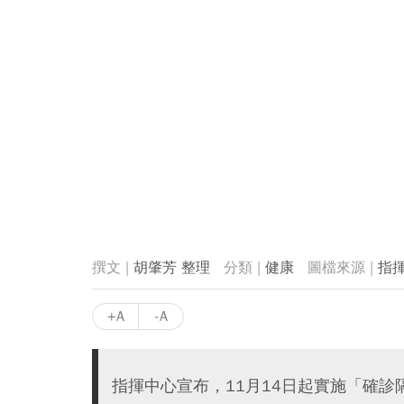
胡肇芳 整理
健康
指
+A
-A
指揮中心宣布，11月14日起實施「確診