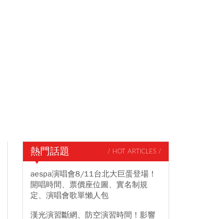
熱門話題
/ HOT ARTICLES /
aespa演唱會8/11台北大巨蛋登場！
開唱時間、票價座位圖、實名制規
定、演唱會歌單懶人包
漢光演習斷網、防空演習時間！影響