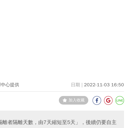
揮中心提供
2022-11-03 16:50
加入收藏
隔離者隔離天數，由7天縮短至5天」，後續仍要自主