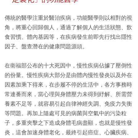
傳統的醫學注重於醫治疾病，功能醫學則以相對的視
角，將重心回歸個人，通過了解個人的生活狀態、飲
食習慣、體內基因等，在疾病發生前即先行找出隱性
因子、盤查潛在的健康問題源頭。
在衛福部公布的十大死因中，慢性疾病佔據了壓倒性
的份量。慢性疾病大部分是由體內慢性發炎以及外在
因素加乘下得來，在步履不停的生活中，各方事務時
常連番而來，當心理與身體壓力未得到紓解、所需營
養素不足等，就容易引起自律神經失調、免疫力失衡
等問題。再加上隨處可見的病菌與空氣中的污染粒
子，多重夾擊之下造成身體毛病盡顯，也就是慢性發
炎，這會加速身體老化，最終引起癌症、心臟疾病、