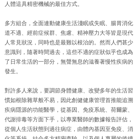
人體這具精密機械的最佳方式。
多方組合，全面連動健康生活淺眠或失眠、腸胃消化
道不適、經前症候群、焦慮、精神壓力大等皆是現代
人常見狀況，同時也是最難以根治的。然而人們甚少
意識到，隨著時間過去，這些不適的症狀似乎也成為
了日常生活的一部分，無聲無息的滋養著慢性疾病的
發生。
對許多人來說，要調節身體健康、改變多年的生活習
慣如根除雜草般不易，因此創健健康管理首推能追溯
疾病隱源的功能醫學，從基因、免疫系統、荷爾蒙、
代謝排毒等方面下手，以專業醫師的數據報告評估，
從個人生活狀態到過往病症，由體內基因至免疫、消
化等系統，結合多方精密查驗，以及個人專屬的後續