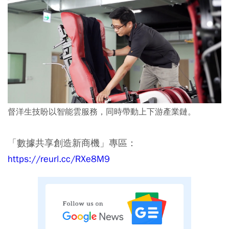
督洋生技盼以智能雲服務，同時帶動上下游產業鏈。
「數據共享創造新商機」專區：
https://reurl.cc/RXe8M9