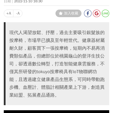
2022-11-10 16:30
+A
-A
加入收藏
現代人渴望放鬆、抒壓，過去主要吸引銀髮族的
按摩椅，市場早已擴及至年輕世代。健康器材屬
耐久財，顧客買下一張按摩椅，短期內不易再消
費類似產品，但總部位於桃園龜山的督洋生技公
司，卻透過數位轉型，打造智能健康雲服務，不
僅其所研發的tokuyo按摩椅具有IoT物聯網功
能，且透過建立健康產品生態系，可同時帶動跑
步機、血壓計、體脂計相關產業上下游，創造異
業結盟、拓展產品通路。