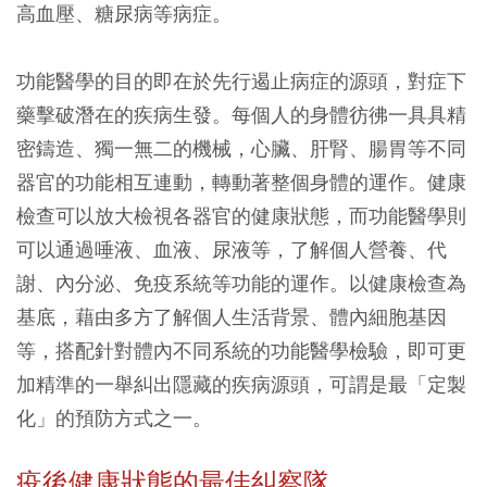
高血壓、糖尿病等病症。
功能醫學的目的即在於先行遏止病症的源頭，對症下
藥擊破潛在的疾病生發。每個人的身體彷彿一具具精
密鑄造、獨一無二的機械，心臟、肝腎、腸胃等不同
器官的功能相互連動，轉動著整個身體的運作。健康
檢查可以放大檢視各器官的健康狀態，而功能醫學則
可以通過唾液、血液、尿液等，了解個人營養、代
謝、內分泌、免疫系統等功能的運作。以健康檢查為
基底，藉由多方了解個人生活背景、體內細胞基因
等，搭配針對體內不同系統的功能醫學檢驗，即可更
加精準的一舉糾出隱藏的疾病源頭，可謂是最「定製
化」的預防方式之一。
疫後健康狀態的最佳糾察隊