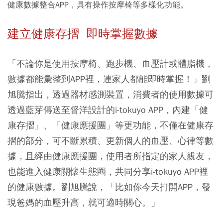
健康數據整合APP，具有操作按摩椅等多樣化功能。
建立健康存摺 即時掌握數據
「不論你是使用按摩椅、跑步機、血壓計或體脂機，
數據都能彙整到APP裡，連家人都能即時掌握！」劉
旭騰指出，透過器材感測裝置，消費者的使用數據可
透過藍芽傳送至督洋設計的i-tokuyo APP，內建「健
康存摺」、「健康應援團」等更功能，不僅在健康存
摺的部分，可不斷累積、更新個人的血壓、心律等數
據，且經由健康應援團，使用者所指定的家人親友，
也能進入健康關懷生態圈，共同分享i-tokuyo APP裡
的健康數據。劉旭騰說，「比如你今天打開APP，發
現爸媽的血壓升高，就可適時關心。」