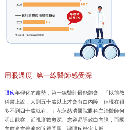
用眼過度 第一線醫師感受深
眼疾
年輕化的趨勢，第一線醫師最能體會。「以前教
科書上說，人到五十歲以上才會有白內障，但現在很
多不到四十歲就有。」花蓮慈濟醫院眼科主治醫師何
明山觀察，近視度數愈深、愈容易導致白內障，而國
內愈來愈普遍的近視問題，讓眼疾機率大增。