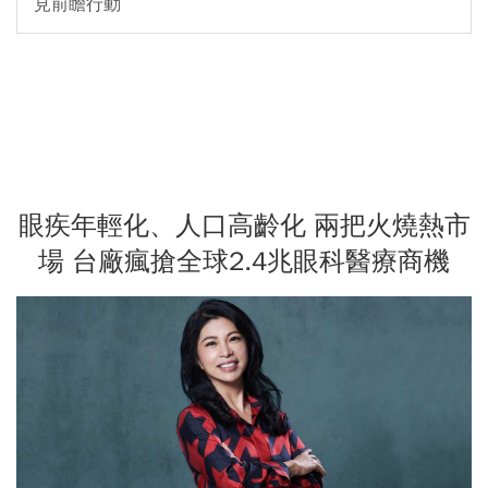
見前瞻行動
眼疾年輕化、人口高齡化 兩把火燒熱市
場 台廠瘋搶全球2.4兆眼科醫療商機