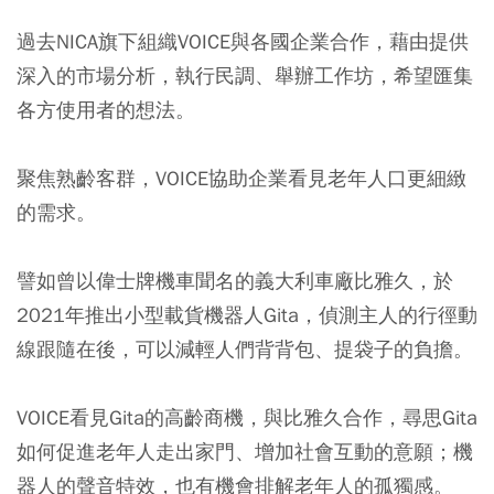
過去NICA旗下組織VOICE與各國企業合作，藉由提供
深入的市場分析，執行民調、舉辦工作坊，希望匯集
各方使用者的想法。
聚焦熟齡客群，VOICE協助企業看見老年人口更細緻
的需求。
譬如曾以偉士牌機車聞名的義大利車廠比雅久，於
2021年推出小型載貨機器人Gita，偵測主人的行徑動
線跟隨在後，可以減輕人們背背包、提袋子的負擔。
VOICE看見Gita的高齡商機，與比雅久合作，尋思Gita
如何促進老年人走出家門、增加社會互動的意願；機
器人的聲音特效，也有機會排解老年人的孤獨感。