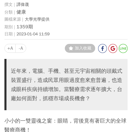
譚偉晟
健康
大學光學提供
1359期
2023-01-04 11:59
+A
-A
加入收藏
近年來，電腦、手機、甚至元宇宙相關的頭戴式
裝置盛行，造成民眾用眼過度愈來愈普遍，也造
成眼科疾病持續增加。當醫療需求逐年擴大，台
廠如何面對，抓穩市場成長機會？
小小的一雙靈魂之窗：眼睛，背後竟有著巨大的全球
醫療商機！