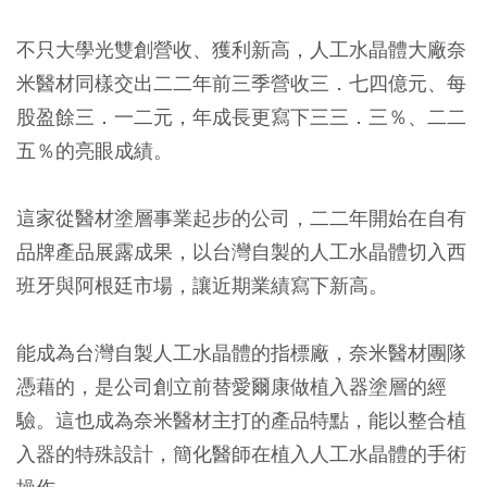
不只大學光雙創營收、獲利新高，人工水晶體大廠奈
米醫材同樣交出二二年前三季營收三．七四億元、每
股盈餘三．一二元，年成長更寫下三三．三％、二二
五％的亮眼成績。
這家從醫材塗層事業起步的公司，二二年開始在自有
品牌產品展露成果，以台灣自製的人工水晶體切入西
班牙與阿根廷市場，讓近期業績寫下新高。
能成為台灣自製人工水晶體的指標廠，奈米醫材團隊
憑藉的，是公司創立前替愛爾康做植入器塗層的經
驗。這也成為奈米醫材主打的產品特點，能以整合植
入器的特殊設計，簡化醫師在植入人工水晶體的手術