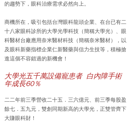
的趨勢下，眼科治療需求必然向上。
商機所在，吸引包括台灣眼科龍頭企業、在台已有二
十八家眼科診所的大學光學科技（簡稱大學光）、眼
科醫材台廠應用奈米醫材科技（簡稱奈米醫材），以
及眼科新藥指標企業仁新醫藥與信力生技等，積極搶
進這個不容錯過的新機會！
大學光五千萬設備寵患者 白內障手術
年成長60％
二二年前三季營收二十五．三六億元、前三季每股盈
餘七．五九元，雙創同期新高的大學光，正雙管齊下
大賺眼科財！