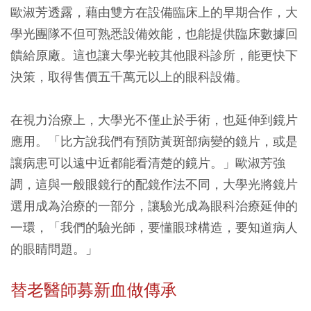
歐淑芳透露，藉由雙方在設備臨床上的早期合作，大
學光團隊不但可熟悉設備效能，也能提供臨床數據回
饋給原廠。這也讓大學光較其他眼科診所，能更快下
決策，取得售價五千萬元以上的眼科設備。
在視力治療上，大學光不僅止於手術，也延伸到鏡片
應用。「比方說我們有預防黃斑部病變的鏡片，或是
讓病患可以遠中近都能看清楚的鏡片。」歐淑芳強
調，這與一般眼鏡行的配鏡作法不同，大學光將鏡片
選用成為治療的一部分，讓驗光成為眼科治療延伸的
一環，「我們的驗光師，要懂眼球構造，要知道病人
的眼睛問題。」
替老醫師募新血做傳承