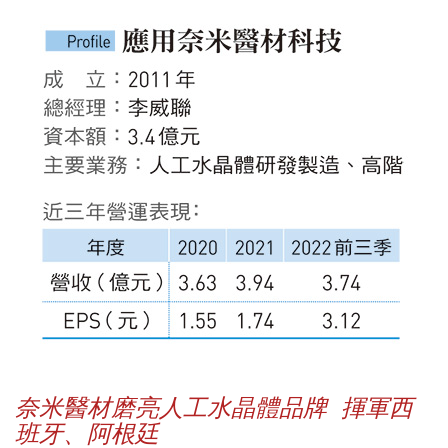
奈米醫材磨亮人工水晶體品牌 揮軍西
班牙、阿根廷