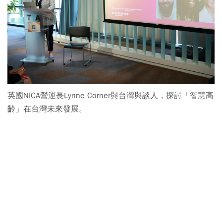
英國NICA營運長Lynne Corner與台灣與談人，探討「智慧高
齡」在台灣未來發展。