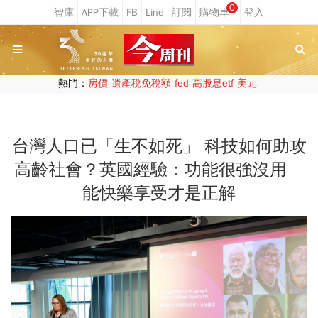
0
熱門：
房價
遺產稅免稅額
fed
高股息etf
美元
台灣人口已「生不如死」 科技如何助攻
高齡社會？英國經驗：功能很強沒用
能快樂享受才是正解