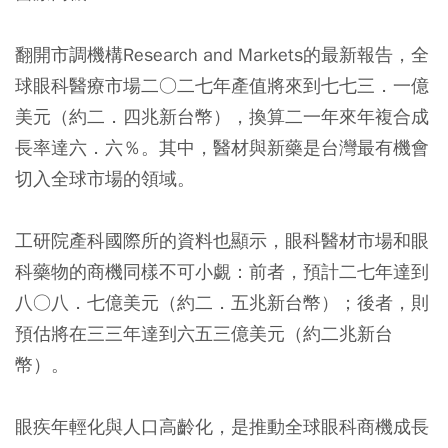
翻開市調機構Research and Markets的最新報告，全
球眼科醫療市場二○二七年產值將來到七七三．一億
美元（約二．四兆新台幣），換算二一年來年複合成
長率達六．六％。其中，醫材與新藥是台灣最有機會
切入全球市場的領域。
工研院產科國際所的資料也顯示，眼科醫材市場和眼
科藥物的商機同樣不可小覷：前者，預計二七年達到
八○八．七億美元（約二．五兆新台幣）；後者，則
預估將在三三年達到六五三億美元（約二兆新台
幣）。
眼疾年輕化與人口高齡化，是推動全球眼科商機成長