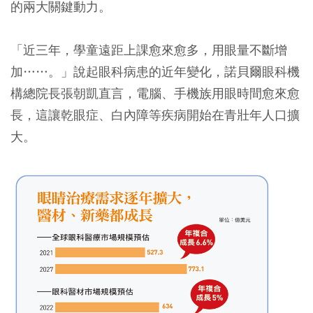
的兩大關鍵動力。
「近三年，學童遠距上課愈來愈多，用眼量不斷增
加……。」說起眼科病患的近年變化，諾貝爾眼科機
構總院長張朝凱直言，電腦、手機族用眼時間愈來愈
長，這讓乾眼症、白內障等疾病開始在青壯年人口擴
大。