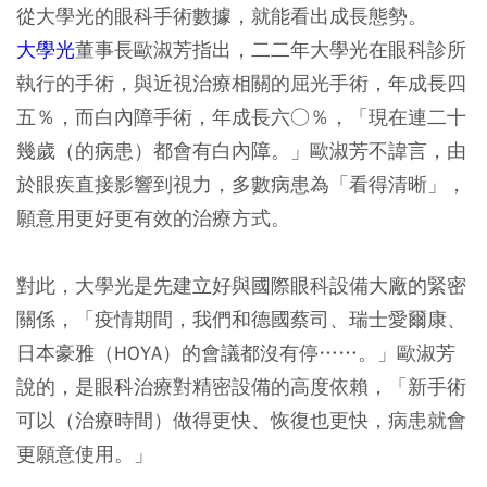
從大學光的眼科手術數據，就能看出成長態勢。
大學光
董事長歐淑芳指出，二二年大學光在眼科診所
執行的手術，與近視治療相關的屈光手術，年成長四
五％，而白內障手術，年成長六○％，「現在連二十
幾歲（的病患）都會有白內障。」歐淑芳不諱言，由
於眼疾直接影響到視力，多數病患為「看得清晰」，
願意用更好更有效的治療方式。
對此，大學光是先建立好與國際眼科設備大廠的緊密
關係，「疫情期間，我們和德國蔡司、瑞士愛爾康、
日本豪雅（HOYA）的會議都沒有停……。」歐淑芳
說的，是眼科治療對精密設備的高度依賴，「新手術
可以（治療時間）做得更快、恢復也更快，病患就會
更願意使用。」