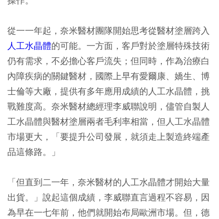
操作。
從一一年起，奈米醫材團隊開始思考從醫材塗層跨入
人工水晶體
的可能。一方面，客戶對於塗層特殊技術
仍有需求，不必擔心客戶流失；但同時，作為治療白
內障疾病的關鍵醫材，國際上早有愛爾康、嬌生、博
士倫等大廠，提供有多年應用成績的人工水晶體，挑
戰難度高。奈米醫材總經理李威聯說明，儘管自製人
工水晶體與醫材塗層兩者毛利率相當，但人工水晶體
市場更大，「要提升公司發展，就須走上製造終端產
品這條路。」
「但直到二一年，奈米醫材的人工水晶體才開始大量
出貨。」說起這個成績，李威聯直言過程不容易，因
為早在一七年前，他們就開始布局歐洲市場。但，德