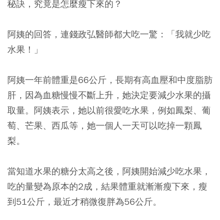
秘訣，究竟是怎麼瘦下來的？
阿姨的回答，連錢政弘醫師都大吃一驚：
「我就少吃
水果！」
阿姨一年前體重是66公斤，長期有高血壓和中度脂肪
肝，因為血糖慢慢不斷上升，她決定要減少水果的攝
取量。阿姨表示，她以前很愛吃水果，例如鳳梨、葡
萄、芒果、西瓜等，她一個人一天可以吃掉一顆鳳
梨。
當知道水果的糖分太高之後，阿姨開始減少吃水果，
吃的量變為原本的2成，結果體重就漸漸瘦下來，瘦
到51公斤，最近才稍微復胖為56公斤。