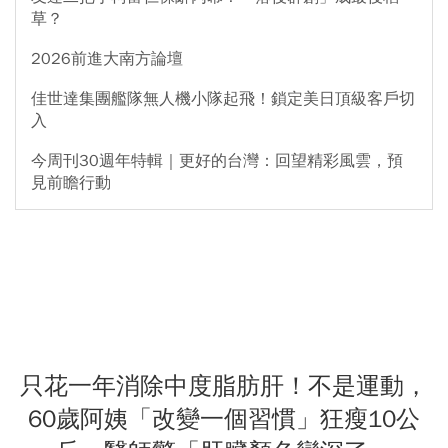
草？
2026前進大南方論壇
佳世達集團艦隊無人機小隊起飛！鎖定美日頂級客戶切
入
今周刊30週年特輯｜更好的台灣：回望精彩風雲，預
見前瞻行動
只花一年消除中度脂肪肝！不是運動，
60歲阿姨「改變一個習慣」狂瘦10公