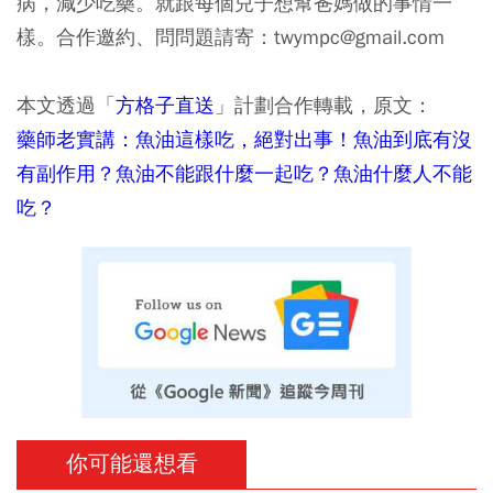
病，減少吃藥。就跟每個兒子想幫爸媽做的事情一
樣。合作邀約、問問題請寄：twympc@gmail.com
本文透過「
方格子直送
」計劃合作轉載，原文：
藥師老實講：魚油這樣吃，絕對出事！魚油到底有沒
有副作用？魚油不能跟什麼一起吃？魚油什麼人不能
吃？
你可能還想看