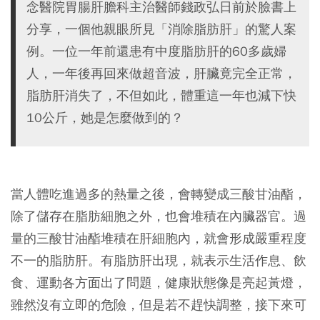
念醫院胃腸肝膽科主治醫師錢政弘日前於臉書上
分享，一個他親眼所見「消除脂肪肝」的驚人案
例。一位一年前還患有中度脂肪肝的60多歲婦
人，一年後再回來做超音波，肝臟竟完全正常，
脂肪肝消失了，不但如此，體重這一年也減下快
10公斤，她是怎麼做到的？
當人體吃進過多的熱量之後，會轉變成三酸甘油酯，
除了儲存在脂肪細胞之外，也會堆積在內臟器官。過
量的三酸甘油酯堆積在肝細胞內，就會形成嚴重程度
不一的脂肪肝。有脂肪肝出現，就表示生活作息、飲
食、運動各方面出了問題，健康狀態像是亮起黃燈，
雖然沒有立即的危險，但是若不趕快調整，接下來可