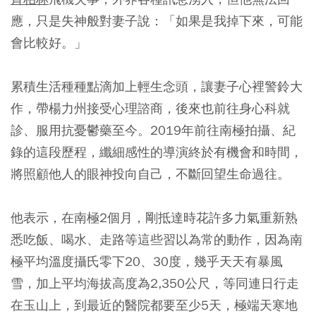
應，只是失神般對妻子說：「如果是我掉下來，可能
會比較好。」
累積生活種種點滴加上輕生念頭，讓妻子心裡警鈴大
作，帶楊力州接受心理諮商，後來也前往身心科就
診、服用抗憂鬱藥至今。2019年前往南極拍攝、紀
錄的這段歷程，纖細感性的導演終於有機會和時間，
將照顧他人的眼神投向自己，不斷回望生命過往。
他表示，在南極2個月，剛抵達時花許多力氣重新熟
悉吃飯、喝水、走路等這些習以為常的動作，因為南
極平均溫度攝氏零下20、30度，幾乎天天有暴風
雪，加上平均海拔高度為2,350公尺，等同連日行走
在玉山上，到最近的醫院都要至少5天，極端天寒地