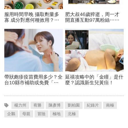
楊力州
宥勝
陳彥博
劉柏園
紀錄片
南極
企鵝
母親
冒險
極地
北極