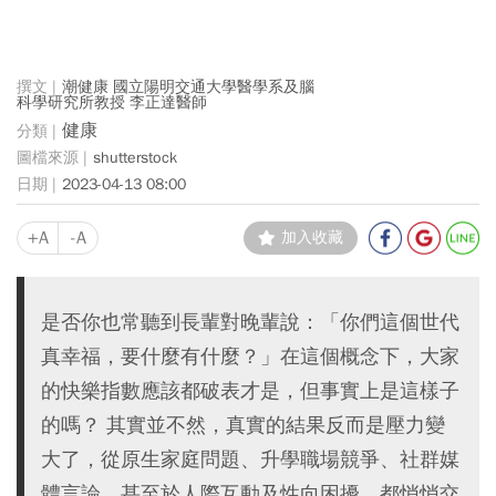
潮健康 國立陽明交通大學醫學系及腦
科學研究所教授 李正達醫師
健康
shutterstock
2023-04-13 08:00
+A
-A
加入收藏
是否你也常聽到長輩對晚輩說：「你們這個世代
真幸福，要什麼有什麼？」在這個概念下，大家
的快樂指數應該都破表才是，但事實上是這樣子
的嗎？ 其實並不然，真實的結果反而是壓力變
大了，從原生家庭問題、升學職場競爭、社群媒
體言論、甚至於人際互動及性向困擾。都悄悄交