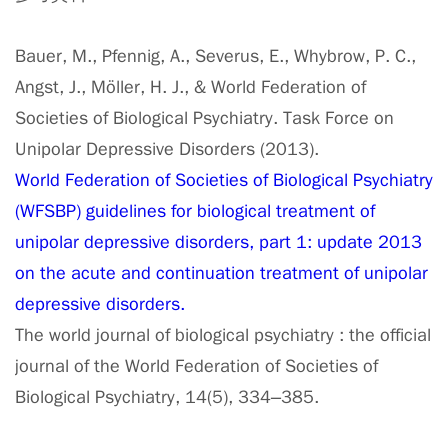
Bauer, M., Pfennig, A., Severus, E., Whybrow, P. C.,
Angst, J., Möller, H. J., & World Federation of
Societies of Biological Psychiatry. Task Force on
Unipolar Depressive Disorders (2013).
World Federation of Societies of Biological Psychiatry
(WFSBP) guidelines for biological treatment of
unipolar depressive disorders, part 1: update 2013
on the acute and continuation treatment of unipolar
depressive disorders.
The world journal of biological psychiatry : the official
journal of the World Federation of Societies of
Biological Psychiatry, 14(5), 334–385.