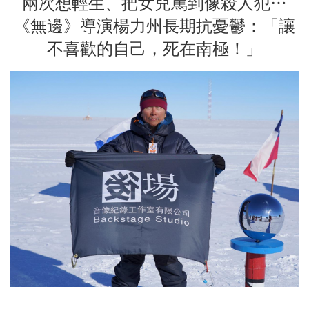
兩次想輕生、把女兒罵到像殺人犯…
《無邊》導演楊力州長期抗憂鬱：「讓
不喜歡的自己，死在南極！」