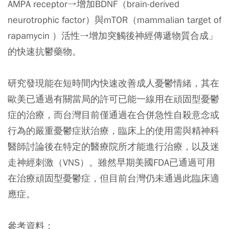
AMPA receptor→增加BDNF（brain-derived
neurotrophic factor）與mTOR（mammalian target of
rapamycin ）活性→增加突觸後神經傳遞物質合成」
的快速抗鬱藥物。
研究發現能在短時間內快速改善成人憂鬱情緒，其在
歐美已通過有關當局的許可已能一線用在頑固型憂鬱
症的治療，而台灣目前僅通過在合併急性自殺意念或
行為的嚴重憂鬱症狀治療，臨床上的使用需與精神科
醫師討論後在特定的醫療院所才能進行治療，以及迷
走神經刺激（VNS）。雖然早期美國FDA已通過可用
在治療頑固型憂鬱症，但目前台灣仍未通過此臨床適
應症。
參考資料：