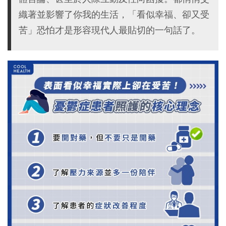
織著並影響了你我的生活，「看似幸福、卻又受
苦」恐怕才是形容現代人最貼切的一句話了。