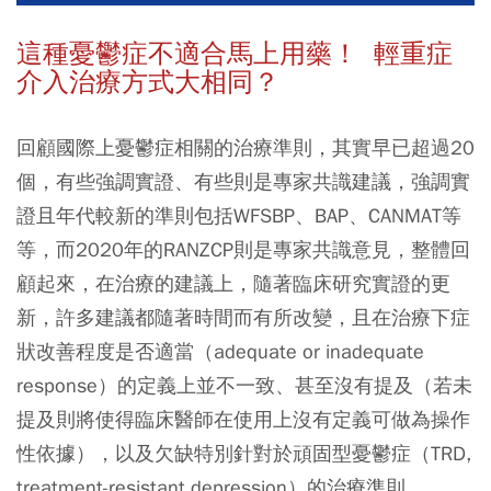
這種憂鬱症不適合馬上用藥！ 輕重症
介入治療方式大相同？
回顧國際上憂鬱症相關的治療準則，其實早已超過20
個，有些強調實證、有些則是專家共識建議，強調實
證且年代較新的準則包括WFSBP、BAP、CANMAT等
等，而2020年的RANZCP則是專家共識意見，整體回
顧起來，在治療的建議上，隨著臨床研究實證的更
新，許多建議都隨著時間而有所改變，且在治療下症
狀改善程度是否適當（adequate or inadequate
response）的定義上並不一致、甚至沒有提及（若未
提及則將使得臨床醫師在使用上沒有定義可做為操作
性依據），以及欠缺特別針對於頑固型憂鬱症（TRD,
treatment-resistant depression）的治療準則。