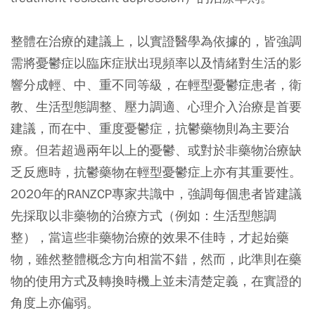
整體在治療的建議上，以實證醫學為依據的，皆強調
需將憂鬱症以臨床症狀出現頻率以及情緒對生活的影
響分成輕、中、重不同等級，在輕型憂鬱症患者，衛
教、生活型態調整、壓力調適、心理介入治療是首要
建議，而在中、重度憂鬱症，抗鬱藥物則為主要治
療。但若超過兩年以上的憂鬱、或對於非藥物治療缺
乏反應時，抗鬱藥物在輕型憂鬱症上亦有其重要性。
2020年的RANZCP專家共識中，強調每個患者皆建議
先採取以非藥物的治療方式（例如：生活型態調
整），當這些非藥物治療的效果不佳時，才起始藥
物，雖然整體概念方向相當不錯，然而，此準則在藥
物的使用方式及轉換時機上並未清楚定義，在實證的
角度上亦偏弱。