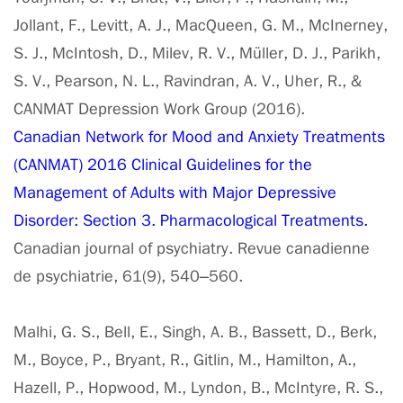
Jollant, F., Levitt, A. J., MacQueen, G. M., McInerney,
S. J., McIntosh, D., Milev, R. V., Müller, D. J., Parikh,
S. V., Pearson, N. L., Ravindran, A. V., Uher, R., &
CANMAT Depression Work Group (2016).
Canadian Network for Mood and Anxiety Treatments
(CANMAT) 2016 Clinical Guidelines for the
Management of Adults with Major Depressive
Disorder: Section 3. Pharmacological Treatments.
Canadian journal of psychiatry. Revue canadienne
de psychiatrie, 61(9), 540–560.
Malhi, G. S., Bell, E., Singh, A. B., Bassett, D., Berk,
M., Boyce, P., Bryant, R., Gitlin, M., Hamilton, A.,
Hazell, P., Hopwood, M., Lyndon, B., McIntyre, R. S.,