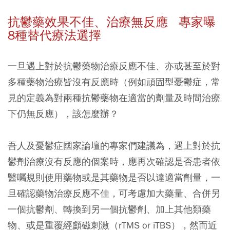
抗鬱藥效果不佳、治療無反應 專家曝
8種替代療法選擇
一旦遇上對於抗鬱藥物治療反應不佳、亦或甚至於對
多種藥物治療皆沒有反應時（例如頑固型憂鬱症，常
見的定義為對兩種抗鬱藥物在適當的劑量及時間治療
下仍無反應），該怎麼辦？
吾人及憂鬱症國家論壇的專家們建議為，遇上對於抗
鬱劑治療沒有反應的個案時，應再次確認是否患者依
醫囑規則使用藥物或是其藥物是否以達適當劑量，一
旦確認藥物治療反應不佳，可考慮加大藥量、合併另
一個抗鬱劑、轉換到另一個抗鬱劑、加上其他類藥
物、或是重覆經顱磁刺激（rTMS or iTBS），然而近