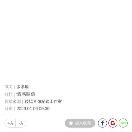
張孝瑜
情感關係
後場音像紀錄工作室
2023-01-06 09:36
+A
-A
加入收藏