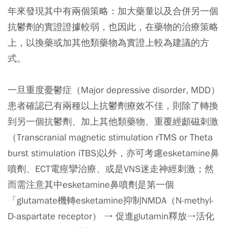
年來發現其中有兩個策略：加大藥量以及合併另一個
抗鬱劑的實證證據較弱，也因此，在藥物的治療策略
上，以換藥或加其他類藥物為實證上較為建議的方
式。
一旦重度憂鬱症（Major depressive disorder, MDD）
患者確認已有兩種以上抗鬱劑療效不佳，則除了轉換
到另一個抗鬱劑、加上其他類藥物、重覆經顱磁刺激
（Transcranial magnetic stimulation rTMS or Theta
burst stimulation iTBS)以外，亦可考慮esketamine鼻
噴劑、ECT電痙攣治療、或是VNS迷走神經刺激；然
而需注意其中esketamine鼻噴劑是第一個
「glutamate機轉esketamine抑制NMDA（N-methyl-
D-aspartate receptor） → 促進glutamin釋放→活化