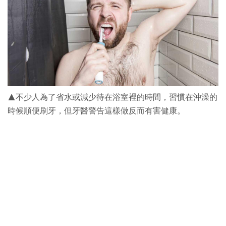
▲不少人為了省水或減少待在浴室裡的時間，習慣在沖澡的
時候順便刷牙，但牙醫警告這樣做反而有害健康。