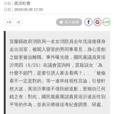
政治社會
2023-05-26 17:33
+A
-A
加入收藏
宜蘭縣政府消防局一名女消防員去年洗澡後裸身
走出浴室，被闖入寢室的男同事看見，身心受創
之餘更被迫離職。事件曝光後，國民黨議員黃浴
沂周四（5/25）在議會質詢時，質疑該女「為
什麼不鎖門，是要引誘人家去看嗎？」、「被偷
看不一定是對的」等一連串歧視性言論，引發軒
然大波，黃浴沂事後不僅拒絕道歉，更稱自己何
錯之有；對此，國民黨嚴厲譴責黃浴沂違反性別
平等的作為，並表示將移送考紀會調查、研處。