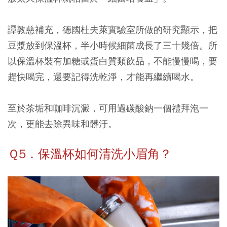
譚敦慈補充，德國杜夫萊實驗室所做的研究顯示，把
豆漿放到保溫杯，半小時候細菌成長了三十幾倍。所
以保溫杯裝有加糖或蛋白質類飲品，不能慢慢喝，要
趕快喝完，還要記得洗乾淨，才能再繼續喝水。
至於茶垢和咖啡沉澱，可用過碳酸鈉一個禮拜泡一
次，更能去除異味和髒汙。
Ｑ5．保溫杯如何清洗小眉角？