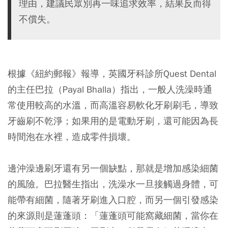
理由，建議民眾別再一味追求效率，結果反而得
不償失。
根據《紐約郵報》報導，英國牙科診所Quest Dental
的主任巴拉（Payal Bhalla）指出，一般人洗澡時通
常使用較高的水溫，而高溫容易軟化牙刷刷毛，導致
牙齒刷不乾淨；如果用的是電動牙刷，還可能因為長
時間泡在水裡，造成零件損壞。
邊沖澡邊刷牙還有另一個缺點，那就是增加感染細菌
的風險。巴拉醫生指出，洗澡水一旦接觸過身體，可
能帶有細菌，隨著牙刷進入口腔，而另一個引發感染
的來源則是蓮蓬頭：「蓮蓬頭可能窩藏細菌，當你在