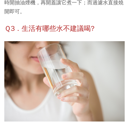
時開抽油煙機，再開蓋讓它煮一下；而過濾水直接燒
開即可。
Ｑ3．生活有哪些水不建議喝?