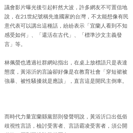
議會影片曝光後引起軒然大波，許多網友不可置信地
說，在21世紀號稱先進國家的台灣，不太能想像有民
意代表可以講出這種話，紛紛表示「宜蘭人看到不知
感受如何」、「還活在古代」、「標準沙文主義發
言」等。
林佩螢也透過社群網站指出，在桌上放標語只是表達
態度，黃浴沂的言論卻好像是在教育社會「穿短裙被
強暴、被性騷擾就是應該」，直言這是開民主倒車。
而時代力量宜蘭縣黨部則發聲明說，黃浴沂口出低俗
歧視性言語，檢討受害者、言語霸凌受害者，須公開