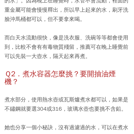
的水」。因為晚上在睡覺時，水管不會流動，裡面的
重金屬可能會慢慢釋出，所以早上起來的水，刷牙洗
臉沖馬桶都可以，但不要拿來喝。
而白天水流動很快，像是洗衣服、洗碗等等都會使用
到，比較不會有有毒物質殘留，推薦可在晚上睡覺前
可以先裝一大壺水，隔天起來再煮。
Ｑ2．煮水容器怎麼挑？要開抽油煙
機？
煮水部分，使用熱水壺或瓦斯爐煮水都可以，如果是
不鏽鋼就要選304或316，玻璃水壺也要挑不含鉛。
她也分享一個小秘訣，
沒有過濾過的水，可以在煮水