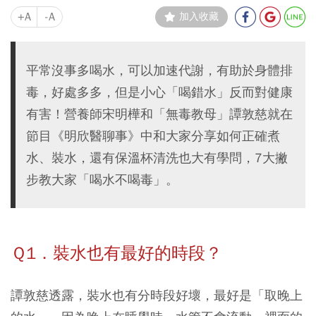
+A
-A
加入收藏
平常沒事多喝水，可以加速代謝，有助於身體排
毒，好處多多，但是小心「喝錯水」反而對健康
有害！營養師宋明樺和「無毒教母」譚敦慈就在
節目《明欣醫聊事》中和大家分享如何正確煮
水、裝水，還有保溫杯清洗也大有學問，7大撇
步教大家「喝水不喝毒」。
Ｑ1．裝水也有最好的時段？
譚敦慈透露，裝水也有分時段好壞，最好是「取晚上