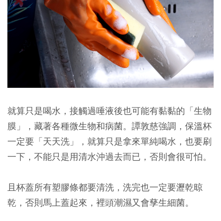
就算只是喝水，接觸過唾液後也可能有黏黏的「生物
膜」，藏著各種微生物和病菌。譚敦慈強調，
保溫杯
一定要「天天洗」，就算只是拿來單純喝水，也要刷
一下，不能只是用清水沖過去而已，否則會很可怕。
且杯蓋所有塑膠條都要清洗，洗完也一定要瀝乾晾
乾，否則馬上蓋起來，裡頭潮濕又會孳生細菌。