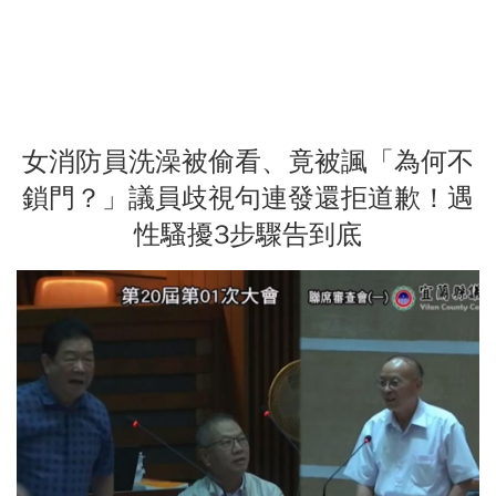
女消防員洗澡被偷看、竟被諷「為何不
鎖門？」議員歧視句連發還拒道歉！遇
性騷擾3步驟告到底