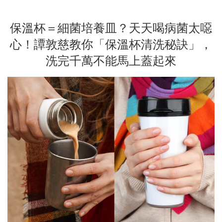
保溫杯＝細菌培養皿？天天喝病菌太噁
心！譚敦慈教你「保溫杯清洗秘訣」，
洗完千萬不能馬上蓋起來