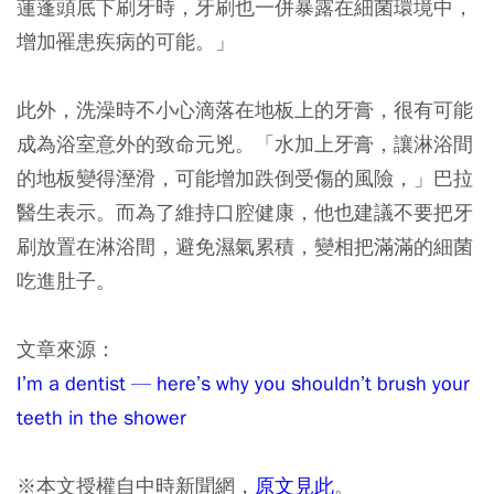
蓮蓬頭底下刷牙時，牙刷也一併暴露在細菌環境中，
增加罹患疾病的可能。」
此外，洗澡時不小心滴落在地板上的牙膏，很有可能
成為浴室意外的致命元兇。「水加上牙膏，讓淋浴間
的地板變得溼滑，可能增加跌倒受傷的風險，」巴拉
醫生表示。而為了維持口腔健康，他也建議不要把牙
刷放置在淋浴間，避免濕氣累積，變相把滿滿的細菌
吃進肚子。
文章來源：
I’m a dentist — here’s why you shouldn’t brush your
teeth in the shower
※本文授權自中時新聞網，
原文見此
。