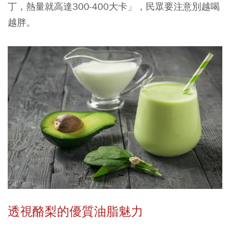
丁，熱量就高達300-400大卡」，民眾要注意別越喝
越胖。
透視酪梨的優質油脂魅力