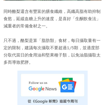
同時酪梨還含有豐富的膳食纖維，高纖高脂有助抑制
食慾，延緩血糖上升的速度，是喜好「生酮飲食法」
減重者的常備食材之一。
只不過，酪梨是算「脂肪類」食材，每日攝取量有一
定的限制，建議每次攝取不要超過1/5顆，並適度部
分取代當日的食用油和堅果種子類，以免油脂攝取太
多而導致肥胖。