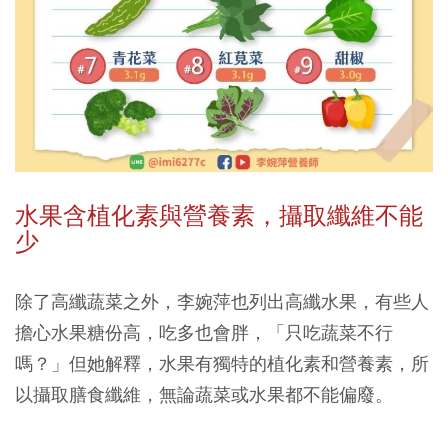
水果含植化素與營養素，攝取纖維不能
少
除了高纖蔬菜之外，李婉萍也列出高纖水果，有些人
擔心水果糖份高，吃多也會胖，「只吃蔬菜不行
嗎？」但她解釋，水果有獨特的植化素和營養素，所
以攝取膳食纖維，無論蔬菜或水果都不能偏廢。