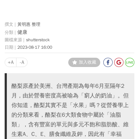
黃明惠 整理
健康
shutterstock
2023-08-17 16:00
+A
-A
加入收藏
酪梨原產於美洲、台灣產期為每年6月至隔年2
月，由於營養密度高被喻為「窮人的奶油」。但
你知道，酪梨其實不是「水果」嗎？從營養學上
的分類來看，酪梨在6大類食物中屬於「油脂
類」，含有豐富的單元與多元不飽和脂肪酸、維
生素A、C、E、膳食纖維及鉀，因此有「幸福