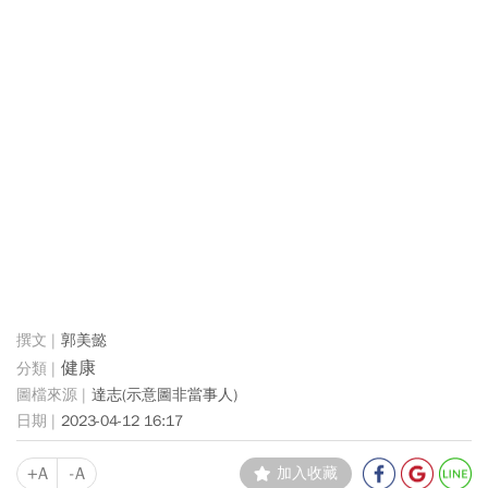
郭美懿
健康
達志(示意圖非當事人)
2023-04-12 16:17
+A
-A
加入收藏