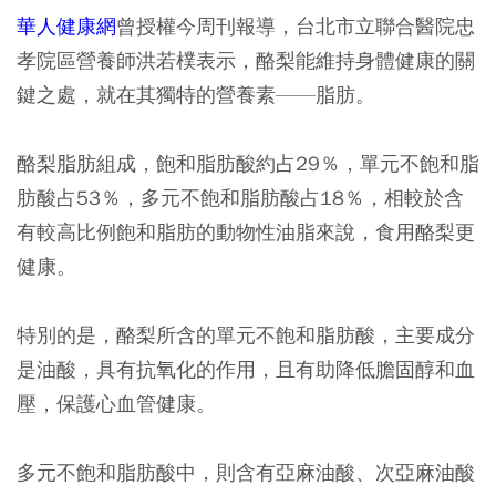
華人健康網
曾授權今周刊報導，台北市立聯合醫院忠
孝院區營養師洪若樸表示，酪梨能維持身體健康的關
鍵之處，就在其獨特的營養素——脂肪。
酪梨脂肪組成，飽和脂肪酸約占29％，單元不飽和脂
肪酸占53％，多元不飽和脂肪酸占18％，相較於含
有較高比例飽和脂肪的動物性油脂來說，食用酪梨更
健康。
特別的是，酪梨所含的單元不飽和脂肪酸，主要成分
是油酸，具有抗氧化的作用，且有助降低膽固醇和血
壓，保護心血管健康。
多元不飽和脂肪酸中，則含有亞麻油酸、次亞麻油酸