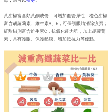
毒，還可以
瘦身
。
黃甜椒富含類黃酮成份，可增加血管彈性；橙色甜椒
富含胡蘿蔔素、維生素A、E，可保護眼睛消除疲勞；
紅甜椒則富含維生素C，抗氧化能力強，加上胡蘿蔔
素，具有護眼、保護黏膜、增加抵抗力等優點。