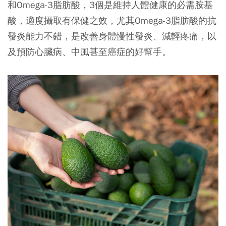
和Omega-3脂肪酸，3個是維持人體健康的必需胺基
酸，適度攝取有保健之效，尤其Omega-3脂肪酸的抗
發炎能力不錯，是改善身體慢性發炎、減輕疼痛，以
及預防心臟病、中風甚至癌症的好幫手。