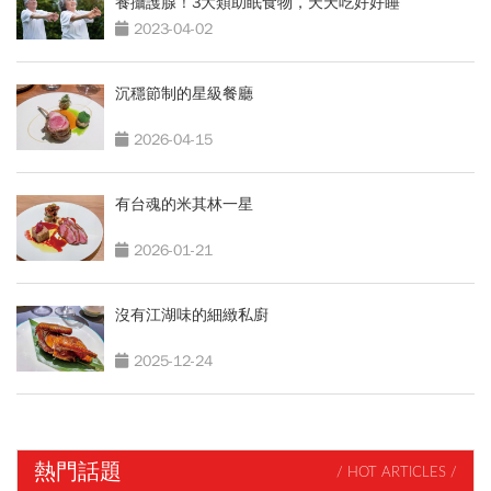
養攝護腺！3大類助眠食物，天天吃好好睡
2023-04-02
沉穩節制的星級餐廳
2026-04-15
有台魂的米其林一星
2026-01-21
沒有江湖味的細緻私廚
2025-12-24
熱門話題
/ HOT ARTICLES /