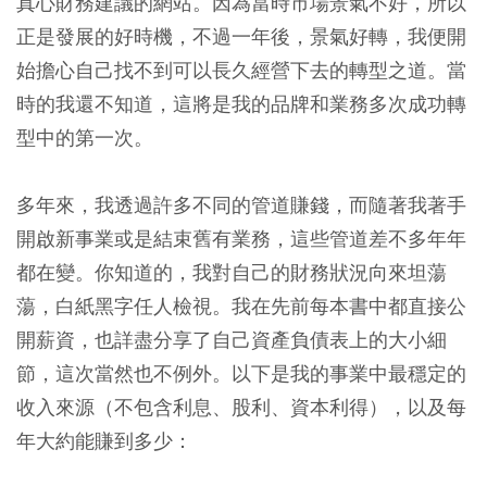
真心財務建議的網站。因為當時市場景氣不好，所以
正是發展的好時機，不過一年後，景氣好轉，我便開
始擔心自己找不到可以長久經營下去的轉型之道。當
時的我還不知道，這將是我的品牌和業務多次成功轉
型中的第一次。
多年來，我透過許多不同的管道賺錢，而隨著我著手
開啟新事業或是結束舊有業務，這些管道差不多年年
都在變。你知道的，我對自己的財務狀況向來坦蕩
蕩，白紙黑字任人檢視。我在先前每本書中都直接公
開薪資，也詳盡分享了自己資產負債表上的大小細
節，這次當然也不例外。以下是我的事業中最穩定的
收入來源（不包含利息、股利、資本利得），以及每
年大約能賺到多少：