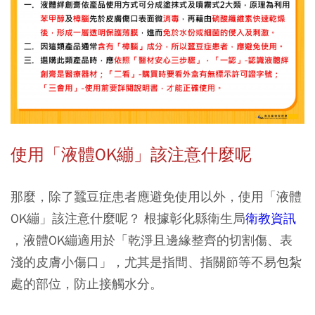
使用「液體OK繃」該注意什麼呢
那麼，除了蠶豆症患者應避免使用以外，使用「液體
OK繃」該注意什麼呢？ 根據彰化縣衛生局
衛教資訊
，液體OK繃適用於「乾淨且邊緣整齊的切割傷、表
淺的皮膚小傷口」，尤其是指間、指關節等不易包紮
處的部位，防止接觸水分。