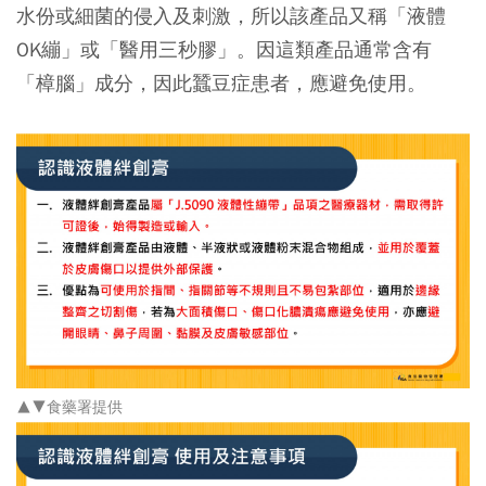
水份或細菌的侵入及刺激，所以該產品又稱「液體
OK繃」或「醫用三秒膠」。因這類產品通常含有
「樟腦」成分，因此蠶豆症患者，應避免使用。
▲▼食藥署提供