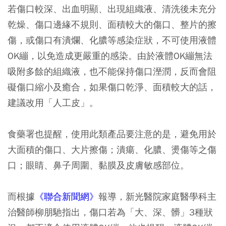
若傷口較深、出血明顯、出現組織液、清洗後未充分
乾燥、傷口邊緣不規則、面積較大的傷口、整片的擦
傷，或傷口有潰爛、化膿等感染症狀，不可使用液體
OK繃，以免造成更嚴重的感染。由於液體OK繃無法
吸附多餘的組織液，也不能保持傷口溼潤，反而會阻
礙傷口縮小及癒合，如果傷口乾淨、面積較大的話，
建議改用「人工皮」。
食藥署也提醒，使用此類產品要注意的是，避免用於
大面積的傷口、大片擦傷；潰瘍、化膿、燙傷等之傷
口；眼睛、鼻子周圍、黏膜及皮膚敏感部位。
而根據
《聯合新聞網》
報導，新光醫院家庭醫學科主
治醫師柳朋馳指出，傷口若為「大、深、髒」3種狀