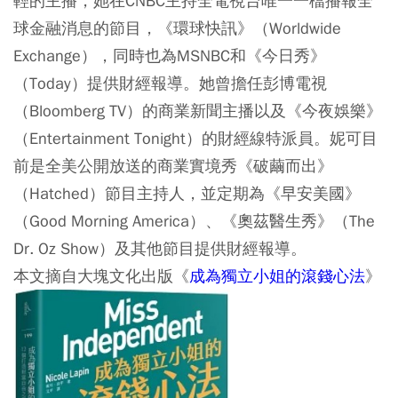
輕的主播，她在CNBC主持全電視台唯一一檔播報全
球金融消息的節目，《環球快訊》（Worldwide
Exchange），同時也為MSNBC和《今日秀》
（Today）提供財經報導。她曾擔任彭博電視
（Bloomberg TV）的商業新聞主播以及《今夜娛樂》
（Entertainment Tonight）的財經線特派員。妮可目
前是全美公開放送的商業實境秀《破繭而出》
（Hatched）節目主持人，並定期為《早安美國》
（Good Morning America）、《奧茲醫生秀》（The
Dr. Oz Show）及其他節目提供財經報導。
本文摘自大塊文化出版《
成為獨立小姐的滾錢心法
》