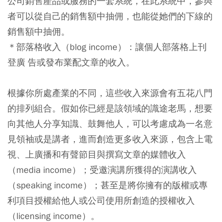
公司銷售產品或服務的一套系統，在此系統中，參與
者可以從自己的銷售額中抽佣，也能從她們的下線的
銷售額中抽佣。
＊部落格收入（blog income）：讓個人部落格上刊
登廣 告或發布業配文章的收入。
根據你所處產業的不同，這些收入來源會有五花八門
的排列組合。假如你已經是該領域的識途老馬，想要
向其他人分享知識、鼓舞他人，可以考慮成為一名意
見領袖或是講者，進而創造更多收入來源，包含上電
視、上廣播和有聲節目與撰寫文章的媒體收入
（media income）；受邀演講所獲得的演講收入
（speaking income）；甚至是將你擁有的版權或專
利項目授權給他人或公司使用所創造的授權收入
（licensing income）。