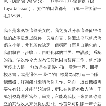
克（Dionne Warwick）、歌手拉托亞‧傑克森（La
Toya Jackson）。她們的口袋都有上百萬一最後卻一
毛都不剩。
我不是來詆毀這些美女的。我之所以分享這些值得借
鏡的故事是要提醒你，長遠而言，你無法靠底薪成為
獨立小姐，尤其若你缺乏一個穩固（而且自動化的，
我們將在〈步驟五：自動化你的世界〉中詳談）系統
的話。假設你今天因為任何原因而暫停工作，薪水跟
著停止入帳─ 無論是在家帶小孩、環遊世界、回學
校念書，或是退休─ 我們的目標是為你打造一台賺
錢機器，好讓錢能繼續為你工作。然而，這台機器需
要先有錢，才能開始賺錢，所以在你還有收入時，千
萬別視為理所當然，畢竟，它能為我接下來要幫你建
立的其他收入來源提供動能。你當然可以賺一輩子薪