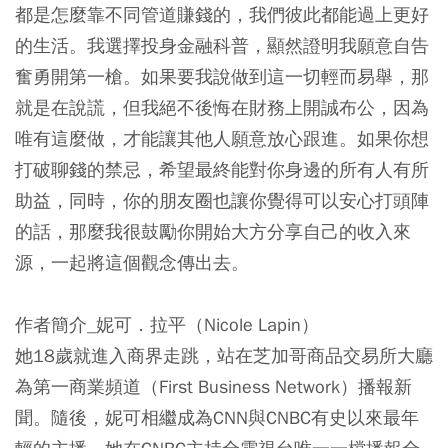
都是怎麼靠不同管道賺錢的，我們彼此都能過上更好
的生活。我選擇投身金融科普，顯然證明我願意自告
奮勇開第一槍。如果要我說做到這一切輕而易舉，那
就是在說謊，但我絕不後悔在財務上開誠布公，因為
唯有這麼做，才能讓其他人願意放心跟進。如果你想
打破聊錢的禁忌，希望最終能對你身邊的所有人有所
助益，同時，你的朋友圈也讓你覺得可以安心打頭陣
的話，那麼我很鼓勵你開始大方分享自己的收入來
源，一起將這個觀念傳出去。
作者簡介_妮可．拉平（Nicole Lapin）
她18歲就進入商界走跳，站在芝加哥商品交易所大廳
為第一商業頻道（First Business Network）播報新
聞。隨後，妮可相繼成為CNN與CNBC有史以來最年