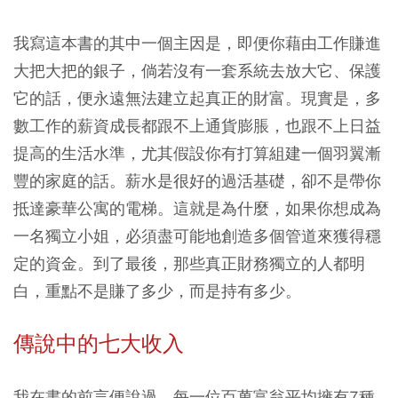
我寫這本書的其中一個主因是，即便你藉由工作賺進
大把大把的銀子，倘若沒有一套系統去放大它、保護
它的話，便永遠無法建立起真正的財富。現實是，多
數工作的薪資成長都跟不上通貨膨脹，也跟不上日益
提高的生活水準，尤其假設你有打算組建一個羽翼漸
豐的家庭的話。薪水是很好的過活基礎，卻不是帶你
抵達豪華公寓的電梯。這就是為什麼，如果你想成為
一名獨立小姐，必須盡可能地創造多個管道來獲得穩
定的資金。到了最後，那些真正財務獨立的人都明
白，重點不是賺了多少，而是持有多少。
傳說中的七大收入
我在書的前言便說過，每一位百萬富翁平均擁有7種