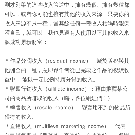
剛才列舉的這些收入管道中，擁有幾個、擁有幾種都
可以，或者你可能也擁有其他的收入來源—只要你的
收入來源不只一種，當其餘任何一種收入枯竭時能保
護自己，就可以。我也見過有人使用以下其他收入來
源成功累積財富：
＊作品分潤收入（residual income）：屬於版稅與其
他佣金的一種，意即創作者從已完成之作品的後續收
益中， 能以一定比例持續分得的收入。
＊聯盟行銷收入（affiliate income）：藉由推薦某公
司的商品所賺取的收入（嗨，各位網紅們！）
＊轉售收入（resale income）：變賣用不到的物品所
獲得的收入。
＊直銷收入（multilevel marketing income）：代表