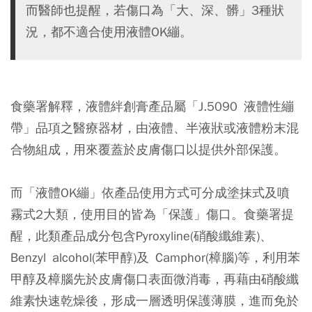
而醫師也提醒，若傷口為「大、深、髒」3種狀
況，都不適合使用液體OK繃。
食藥署解釋，液體絆創膏產品屬「J.5090 液體性繃
帶」品項之醫療器材，由液體、半液狀或液體粉末混
合物組成，用來覆蓋於皮膚傷口以提供外部保護。
而「液體OK繃」依產品使用方式可分成塗抹式及噴
霧式2大類，使用目的皆為「保護」傷口。食藥署提
醒，此類產品成分包含Pyroxyline(硝酸纖維素)、
Benzyl alcohol(苯甲醇)及 Camphor(樟腦)等，利用苯
甲醇及樟腦先於皮膚傷口表面微消毒，再藉由硝酸纖
維素快速乾燥後，形成一層透明保護薄膜，進而免於