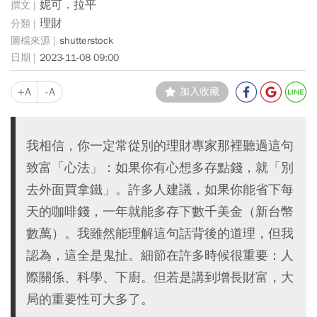
妮可．拉平
理財
shutterstock
2023-11-08 09:00
+A
-A
加入收藏
我相信，你一定常從別的理財專家那裡聽過這句
致富「心法」：如果你有心想多存點錢，就「別
去外面買拿鐵」。許多人建議，如果你能省下每
天的咖啡錢，一年就能多存下數千美金（新台幣
數萬）。我雖然能理解這句話背後的道理，但我
認為，這全是鬼扯。細節在許多時候很重要：人
際關係、科學、下廚。但若是講到增長財富，大
局的重要性可大多了。