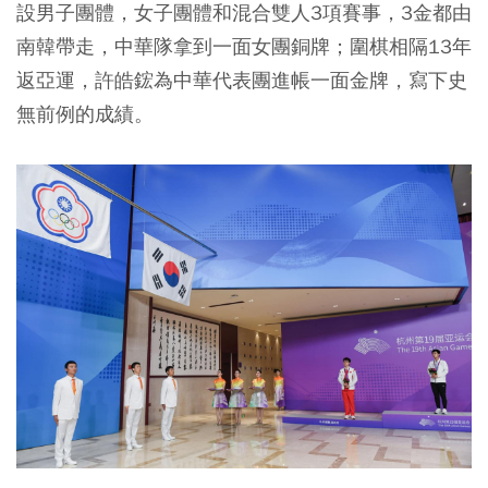
設男子團體，女子團體和混合雙人3項賽事，3金都由
南韓帶走，中華隊拿到一面女團銅牌；圍棋相隔13年
返亞運，許皓鋐為中華代表團進帳一面金牌，寫下史
無前例的成績。