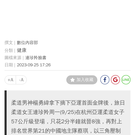
數位內容部
健康
連珍羚臉書
2023-09-25 17:26
+A
-A
加入收藏
柔道男神楊勇緯拿下摘下亞運首面金牌後，旅日
柔道女王連珍羚周一(9/25)在杭州亞運柔道女子
57公斤級登場，只花2分半鐘就晉8強，再對上
排名世界第21的中國地主隊蔡琪，以三角壓制