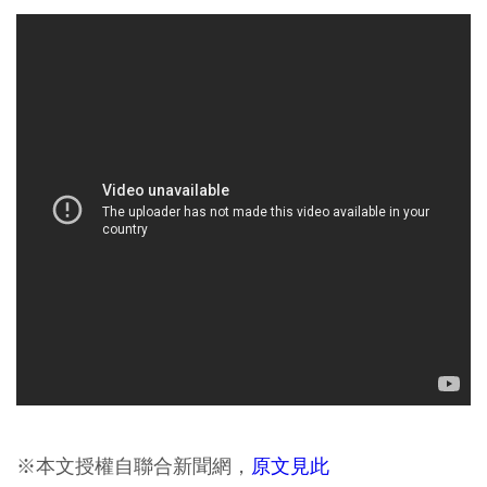
※本文授權自聯合新聞網，
原文見此