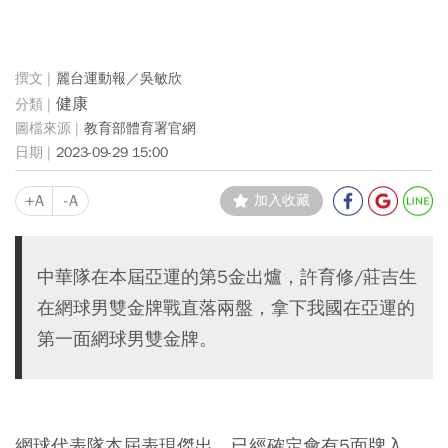
麗台運動報／吳敏欣
健康
教育部體育署官網
2023-09-29 15:00
+A
-A
加入收藏
中華隊在本屆亞運的第5金出爐，許育修/莊吉生
在網球男雙金牌戰直落兩盤，拿下我國在亞運的
第一面網球男雙金牌。
網球代表隊本屆表現傑出，已經確定會有5面牌入