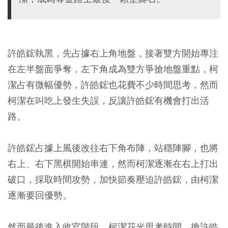
許皓鋐執黑，先占據右上角地盤，接著雙方開始專注
在左半盤面爭奪，左下角成為雙方爭搶地盤重點，柯
潔占有微幅優勢，許皓鋐也花費不少時間思考，然而
柯潔在叫吃上發生失誤，反讓許皓鋐有機會打出活
路。
許皓鋐占據上風後改往右下角布陣，站穩陣腳，也將
右上、右下黑棋開始串連，然而柯潔逐漸在右上打出
破口，採取時間攻勢，加快節奏壓迫許皓鋐，由柯潔
逐漸要回優勢。
然而最後進入收官階段，柯潔花光思考時間，換許皓