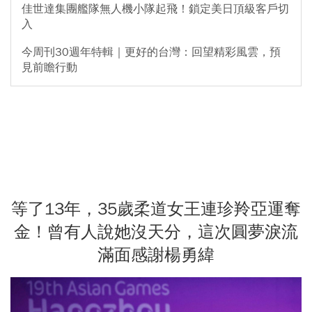
佳世達集團艦隊無人機小隊起飛！鎖定美日頂級客戶切
入
今周刊30週年特輯｜更好的台灣：回望精彩風雲，預
見前瞻行動
等了13年，35歲柔道女王連珍羚亞運奪
金！曾有人說她沒天分，這次圓夢淚流
滿面感謝楊勇緯