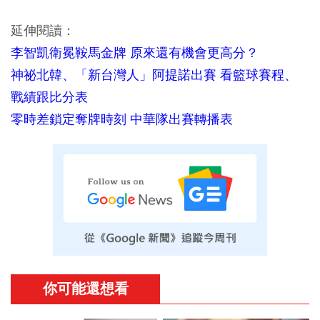
延伸閱讀：
李智凱衛冕鞍馬金牌 原來還有機會更高分？
神祕北韓、「新台灣人」阿提諾出賽 看籃球賽程、
戰績跟比分表
零時差鎖定奪牌時刻 中華隊出賽轉播表