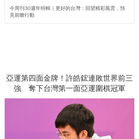
今周刊30週年特輯｜更好的台灣：回望精彩風雲，預
見前瞻行動
亞運第四面金牌！許皓鋐連敗世界前三
強 奪下台灣第一面亞運圍棋冠軍