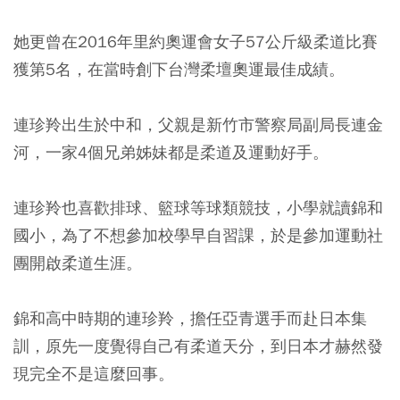
她更曾在2016年里約奧運會女子57公斤級柔道比賽
獲第5名，在當時創下台灣柔壇奧運最佳成績。
連珍羚出生於中和，父親是新竹市警察局副局長連金
河，一家4個兄弟姊妹都是柔道及運動好手。
連珍羚也喜歡排球、籃球等球類競技，小學就讀錦和
國小，為了不想參加校學早自習課，於是參加運動社
團開啟柔道生涯。
錦和高中時期的連珍羚，擔任亞青選手而赴日本集
訓，原先一度覺得自己有柔道天分，到日本才赫然發
現完全不是這麼回事。