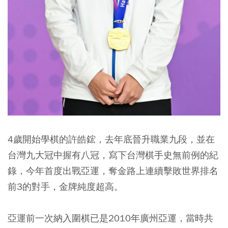
4歲開始學棋的許皓鋐，去年底晉升職業九段
，並在
台灣九大冠中握有八冠，寫下台灣棋手史無前例的紀
錄，
今年首度出戰亞運，奪金路上連續擊敗世界排名
前3的對手，金牌純度超高。
亞運前一次納入圍棋已是2010年廣州亞運，當時共