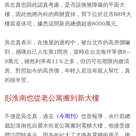
吳念真也因此認真考慮，是否該換無障礙的平面大
樓，因此他將內科的商辦賣掉，買下位於北市88坪大
樓當退休宅，據悉這間新房總價超過8000萬元。
吳念真表示，在換屋的過程中，被台北市的高房價嚇
到，感嘆自己人生第1間房，當時在台北每坪單價8～
9萬元，雖然利率有11％之多，但仍可在期限內繳清
房。對照如今的高房價，年輕人若沒有親人幫忙，真
的很辛苦。
彭淮南也從老公寓搬到新大樓
不僅是吳念真，過去
《今周刊》
也曾報導，央行前總
裁彭淮南也自麗水街老公寓搬到電梯大樓，他接受媒
體訪問時表示，因為年紀大了才換有電梯的房子，換