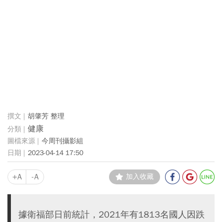
胡肇芳 整理
健康
今周刊攝影組
2023-04-14 17:50
+A
-A
加入收藏
據衛福部日前統計，2021年有1813名國人因跌