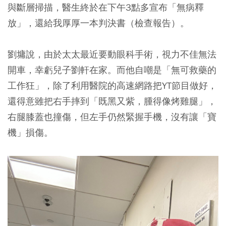
與斷層掃描，醫生終於在下午3點多宣布「無病釋
放」，還給我厚厚一本判決書（檢查報告）。
劉墉說，由於太太最近要動眼科手術，視力不佳無法
開車，幸虧兒子劉軒在家。而他自嘲是「無可救藥的
工作狂」，除了利用醫院的高速網路把YT節目做好，
還得意雖把右手摔到「既黑又紫，腫得像烤雞腿」，
右腿膝蓋也撞傷，但左手仍然緊握手機，沒有讓「寶
機」損傷。