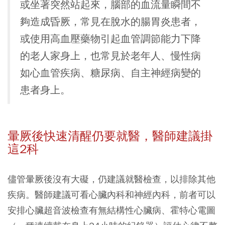
或坐著突然站起來，腦部的血流量瞬間不
夠造成昏厥，常見在脫水的腸胃炎患者，
或使用高血壓藥物引起血管調節能力下降
的老人家身上，也常見於老年人、慢性病
如心血管疾病、糖尿病、自主神經病變的
患者身上。
暈厥後快速清醒仍要就醫，醫師建議掛
這2科
儘管暈厥後沒有大礙，仍建議就醫檢查，以排除其他
疾病。醫師建議可看心臟內科和神經內科，前者可以
安排心臟超音波檢查有無結構性心臟病、霍特心電圖