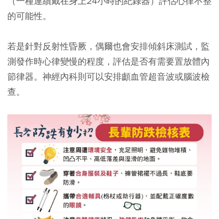
（一種連續戴在身上24小時的紀錄器）評估心律不整
的可能性。
若是針對反射性昏厥，偶爾也會安排傾斜床測試，監
測發作時心律變慢的程度，評估是否有需要置放體內
節律器。神經內科則可以安排顱血管超音波或腦波檢
查。