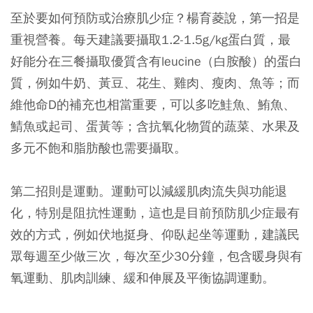
至於要如何預防或治療肌少症？楊育菱說，第一招是
重視營養。每天建議要攝取1.2-1.5g/kg蛋白質，最
好能分在三餐攝取優質含有leucine（白胺酸）的蛋白
質，例如牛奶、黃豆、花生、雞肉、瘦肉、魚等；而
維他命D的補充也相當重要，可以多吃鮭魚、鮪魚、
鯖魚或起司、蛋黃等；含抗氧化物質的蔬菜、水果及
多元不飽和脂肪酸也需要攝取。
第二招則是運動。運動可以減緩肌肉流失與功能退
化，特別是阻抗性運動，這也是目前預防肌少症最有
效的方式，例如伏地挺身、仰臥起坐等運動，建議民
眾每週至少做三次，每次至少30分鐘，包含暖身與有
氧運動、肌肉訓練、緩和伸展及平衡協調運動。