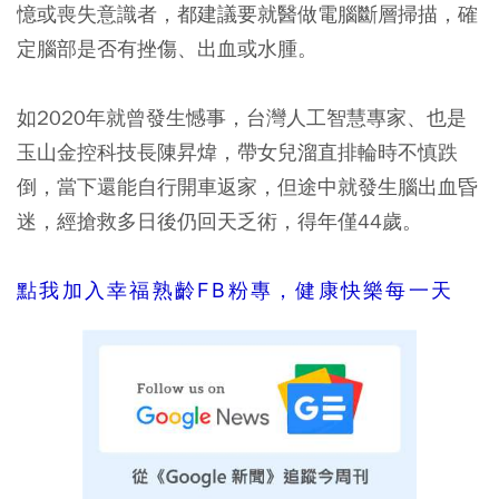
憶或喪失意識者，都建議要就醫做電腦斷層掃描，確
定腦部是否有挫傷、出血或水腫。
如2020年就曾發生憾事，台灣人工智慧專家、也是
玉山金控科技長陳昇煒，帶女兒溜直排輪時不慎跌
倒，當下還能自行開車返家，但途中就發生腦出血昏
迷，經搶救多日後仍回天乏術，得年僅44歲。
點我加入幸福熟齡FB粉專，健康快樂每一天