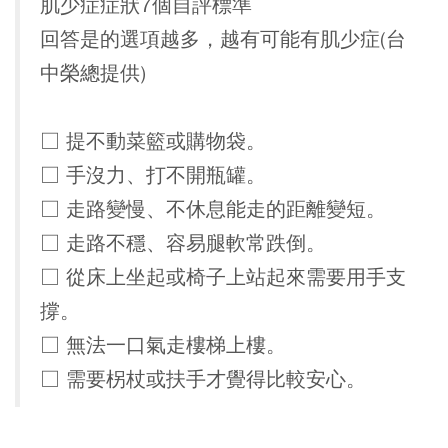
肌少症症狀7個自評標準
回答是的選項越多，越有可能有肌少症(台
中榮總提供)
□ 提不動菜籃或購物袋。
□ 手沒力、打不開瓶罐。
□ 走路變慢、不休息能走的距離變短。
□ 走路不穩、容易腿軟常跌倒。
□ 從床上坐起或椅子上站起來需要用手支
撐。
□ 無法一口氣走樓梯上樓。
□ 需要柺杖或扶手才覺得比較安心。