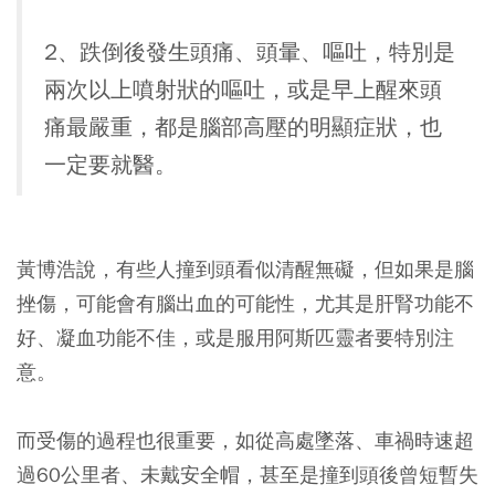
2、跌倒後發生頭痛、頭暈、嘔吐，特別是
兩次以上噴射狀的嘔吐，或是早上醒來頭
痛最嚴重，都是腦部高壓的明顯症狀，也
一定要就醫。
黃博浩說，有些人撞到頭看似清醒無礙，但
如果是腦
挫傷，可能會有腦出血的可能性，尤其是肝腎功能不
好、凝血功能不佳，或是服用阿斯匹靈者要特別注
意。
而受傷的過程也很重要，如從高處墜落、車禍時速超
過60公里者、未戴安全帽，甚至是撞到頭後曾短暫失