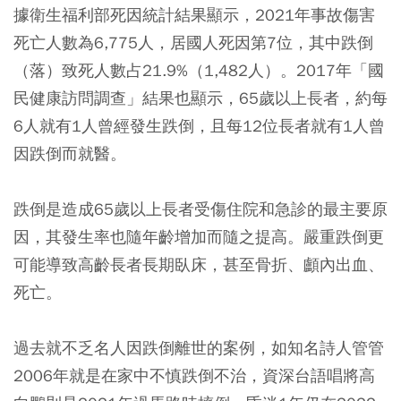
據衛生福利部死因統計結果顯示，2021年事故傷害
死亡人數為6,775人，居國人死因第7位，其中跌倒
（落）致死人數占21.9%（1,482人）。2017年「國
民健康訪問調查」結果也顯示，65歲以上長者，約每
6人就有1人曾經發生跌倒，且每12位長者就有1人曾
因跌倒而就醫。
跌倒是造成65歲以上長者受傷住院和急診的最主要原
因，其發生率也隨年齡增加而隨之提高。嚴重跌倒更
可能導致高齡長者長期臥床，甚至骨折、顱內出血、
死亡。
過去就不乏名人因跌倒離世的案例，如知名詩人管管
2006年就是在家中不慎跌倒不治，資深台語唱將高