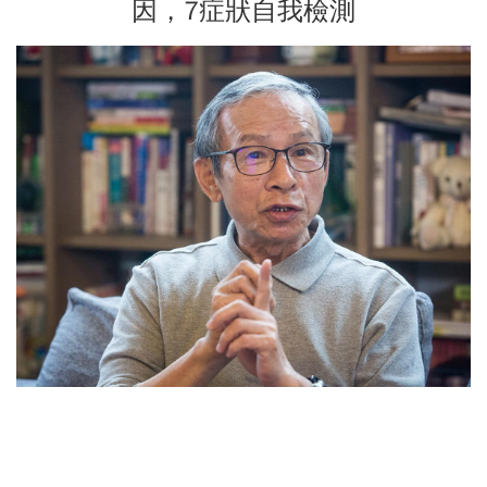
因，7症狀自我檢測