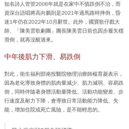
知名詩人管管2006年就是在家中不慎跌倒不治，而
資深台語唱將高向鵬則是2021年過馬路時摔倒，昏
迷1年仍在2022年10月辭世。此外，國寶歌仔戲大
師、「陳美雲歌劇團」團長陳美雲日前也因步履失穩
滑倒，就再沒醒過來。
中年後肌力下滑、易跌倒
對此，衛生福利部南投醫院物理治療師楊育菱表示，
因為老化導致身體的肌肉量減少、肌力減弱、容易跌
倒，同時伴隨著身體活動量降低、活動功能變差、步
行速度及耐力下降，會導致日常活動能力降低、失
能，增加住院或死亡風險，是不能輕忽的。