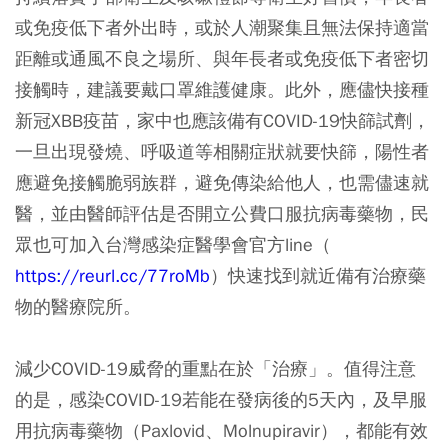
或免疫低下者外出時，或於人潮聚集且無法保持適當
距離或通風不良之場所、與年長者或免疫低下者密切
接觸時，建議要戴口罩維護健康。此外，應儘快接種
新冠XBB疫苗，家中也應該備有COVID-19快篩試劑，
一旦出現發燒、呼吸道等相關症狀就要快篩，陽性者
應避免接觸脆弱族群，避免傳染給他人，也需儘速就
醫，並由醫師評估是否開立公費口服抗病毒藥物，民
眾也可加入台灣感染症醫學會官方line（
https://reurl.cc/77roMb
）快速找到就近備有治療藥
物的醫療院所。
減少COVID-19威脅的重點在於「治療」。值得注意
的是，感染COVID-19若能在發病後的5天內，及早服
用抗病毒藥物（Paxlovid、Molnupiravir），都能有效