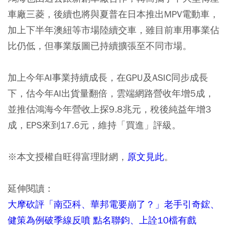
車廠三菱，後續也將與夏普在日本推出MPV電動車，
加上下半年澳紐等市場陸續交車，雖目前車用事業佔
比仍低，但事業版圖已持續擴張至不同市場。
加上今年AI事業持續成長，在GPU及ASIC同步成長
下，估今年AI出貨量翻倍，雲端網路營收年增5成，
並推估鴻海今年營收上探9.8兆元，稅後純益年增3
成，EPS來到17.6元，維持「買進」評級。
※本文授權自旺得富理財網，
原文見此
。
延伸閱讀：
大摩砍評「南亞科、華邦電要崩了？」老手引奇鋐、
健策為例破季線反噴 點名聯鈞、上詮10檔有戲