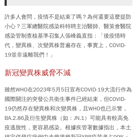
許多人會問，疫情不是結束了嗎？為何還要這麼提防
小心？三軍總醫院感染科特聘主治醫師、醫策會醫院
感染管制查核基準召集人張峰義直指：「後疫情時
代，變異株、次變異株普遍存在，事實上，COVID-
19並非遠離我們！」
新冠變異株威脅不減
雖然WHO在2023年5月5日宣布COVID-19大流行作為
國際關注的突發公共衛生事件已經結束，但COVID-
19仍然存在變異株和次變異株，且WHO也已示警，
BA.2.86及衍生變異株（如：JN.1）可能具有較高免
疫逃脫性，更容易感染。根據疾管署數據指出，本土
確定併發症病例中未曾接種新冠XBB疫苗者占99%；