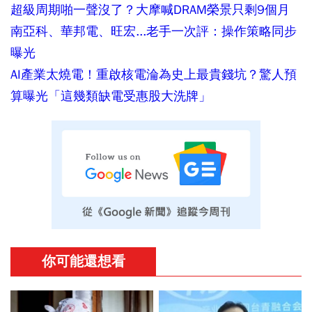
超級周期啪一聲沒了？大摩喊DRAM榮景只剩9個月
南亞科、華邦電、旺宏...老手一次評：操作策略同步
曝光
AI產業太燒電！重啟核電淪為史上最貴錢坑？驚人預
算曝光「這幾類缺電受惠股大洗牌」