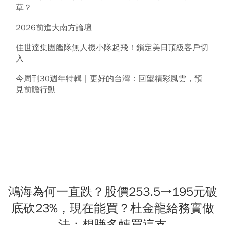
草？
2026前進大南方論壇
佳世達集團艦隊無人機小隊起飛！鎖定美日頂級客戶切
入
今周刊30週年特輯｜更好的台灣：回望精彩風雲，預
見前瞻行動
鴻海為何一直跌？股價253.5→195元破
底砍23%，現在能買？杜金龍給務實做
法：想賺多轉買這支