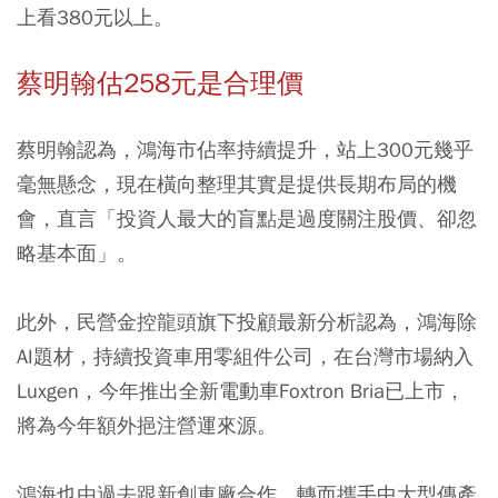
上看380元以上。
蔡明翰估258元是合理價
蔡明翰認為，鴻海市佔率持續提升，站上300元幾乎
毫無懸念，現在橫向整理其實是提供長期布局的機
會，直言「投資人最大的盲點是過度關注股價、卻忽
略基本面」。
此外，民營金控龍頭旗下投顧最新分析認為，鴻海除
AI題材，持續投資車用零組件公司，在台灣市場納入
Luxgen，今年推出全新電動車Foxtron Bria已上市，
將為今年額外挹注營運來源。
鴻海也由過去跟新創車廠合作，轉而攜手中大型傳產