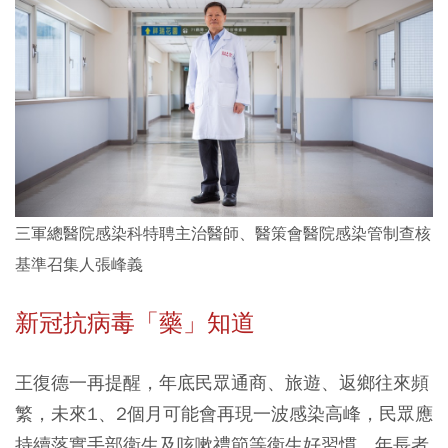
三軍總醫院感染科特聘主治醫師、醫策會醫院感染管制查核
基準召集人張峰義
新冠抗病毒「藥」知道
王復德一再提醒，年底民眾通商、旅遊、返鄉往來頻
繁，未來1、2個月可能會再現一波感染高峰，民眾應
持續落實手部衛生及咳嗽禮節等衛生好習慣，年長者