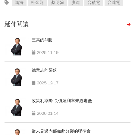
鴻海
杜金龍
蔡明翰
廣達
台積電
台達電
延伸閱讀
三高的AI股
2025-11-19
德意志的隕落
2025-12-17
政策利率降 長債殖利率未必走低
2026-01-14
從未見過內部如此分裂的聯準會