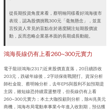
從長期投資角度來看，蔡明翰同樣看好鴻海後市
表現，認為股價挑戰300元「毫無懸念」，並直
言投資人常見的盲點在於過度關注短期股價波
動，反而忽略企業基本面的長期成長動能。
鴻海長線仍有上看260~300元實力
電子龍頭鴻海(2317)近來股價直直落，20日續跌收
203元，跌破年線後，2字頭保衛戰開打。資深分析
師杜金龍、蔡明翰分析，去年EPS與股利不如預期是
主因，雖短線恐持續震盪整理，但長線仍有上看
260~300元實力；本土大咖投顧則分析，除AI兆美元
商機，鴻海布局電動車事業今年進入收割期，預估獲