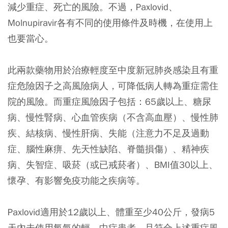
減少重症、死亡的風險。不過，Paxlovid、
Molnupiravir各有不同的使用條件及時機，在使用上
也要當心。
此兩款藥物用於治療輕度至中度新冠肺炎感染且有重
症危險因子之高風險病人，可降低病人轉為重症需住
院的風險。而重症風險因子包括：65歲以上、糖尿
病、慢性腎病、心血管疾病（不含高血壓）、慢性肺
疾、結核病、慢性肝病、失能（注意力不足及過動
症、腦性麻痹、先天性缺陷、脊髓損傷）、精神疾
病、失智症、吸菸（或已戒菸者）、BMI值30以上、
懷孕、有影響免疫功能之疾病等。
Paxlovid適用於12歲以上、體重至少40公斤，發病5
天內未使用氧氣的輕、中症患者，且符合上述重症風