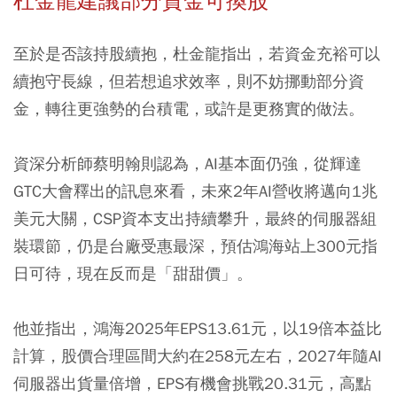
杜金龍建議部分資金可換股
至於是否該持股續抱，杜金龍指出，若資金充裕可以
續抱守長線，但若想追求效率，則不妨挪動部分資
金，轉往更強勢的台積電，或許是更務實的做法。
資深分析師蔡明翰則認為，AI基本面仍強，從輝達
GTC大會釋出的訊息來看，未來2年AI營收將邁向1兆
美元大關，CSP資本支出持續攀升，最終的伺服器組
裝環節，仍是台廠受惠最深，預估鴻海站上300元指
日可待，現在反而是「甜甜價」。
他並指出，鴻海2025年EPS13.61元，以19倍本益比
計算，股價合理區間大約在258元左右，2027年隨AI
伺服器出貨量倍增，EPS有機會挑戰20.31元，高點