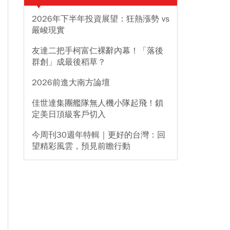
2026年下半年投資展望：狂熱漲勢 vs
嚴峻現實
友達二把手柯富仁裸辭內幕！「落後
群創」成最後稻草？
2026前進大南方論壇
佳世達集團艦隊無人機小隊起飛！鎖
定美日頂級客戶切入
今周刊30週年特輯｜更好的台灣：回
望精彩風雲，預見前瞻行動