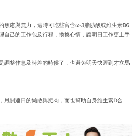
焦慮與無力，這時可吃些富含ω-3脂肪酸或維生素B6
理自己的工作包及行程，換換心情，讓明日工作更上手
是調整作息及時差的時候了，也避免明天快遲到才立馬
，甩開連日的懶散與肥肉，而也幫助自身維生素D合