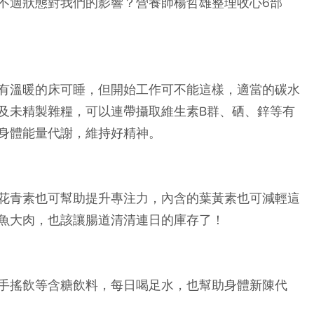
不適狀態對我們的影響？營養師楊哲雄整理收心6部
有溫暖的床可睡，但開始工作可不能這樣，適當的碳水
及未精製雜糧，可以連帶攝取維生素B群、硒、鋅等有
身體能量代謝，維持好精神。
花青素也可幫助提升專注力，內含的葉黃素也可減輕這
魚大肉，也該讓腸道清清連日的庫存了！
手搖飲等含糖飲料，每日喝足水，也幫助身體新陳代