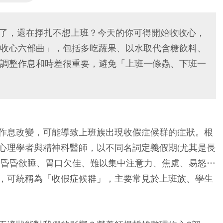
開工了，還在掙扎不想上班？今天的你可得開始收收心，
收心六部曲」，包括多吃蔬果、以水取代含糖飲料、
調整作息和時差很重要，避免「上班一條蟲、下班一
作息改變，可能導致上班族出現收假症候群的症狀。根
心理學者與精神科醫師，以不同名詞定義假期(尤其是長
、昏昏欲睡、胃口欠佳、難以集中注意力、焦慮、易怒…
，可統稱為「收假症候群」，主要常見於上班族、學生