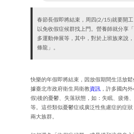
春節長假即將結束，周四(2/15)就要
以免收假症候群找上門。營養師就分享「
多運動伸展等，其中，對於上班族來說，
條龍」。
快樂的年假即將結束，因放假期間生活放鬆
據臺北市政府衛生局衛教
資訊
，許多國內外
假)後的憂鬱、失落狀態，如：失眠、疲倦
等。這些類似憂鬱症或廣泛性焦慮症的症狀
兩大族群。