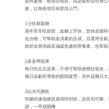
如何避免「收假症候群」或是緩和這些身心
曲，以免收假症候群找上門。
1少吃精製糖
過年常常吃甜甜，血糖上升快，想休息隨時
化合物，可幫助血清素的合成，且選用全穀
助於改善情緒及減緩焦慮的營養素，也幫助
2多多呷蔬果
每日吃足五蔬果，不僅可幫助身體抗發炎，
幾日追劇所導致的眼睛疲勞，另外這幾日大
3以水代糖飲
快樂的連假總是過得特別快，該告別可樂、
謝，一早就開機