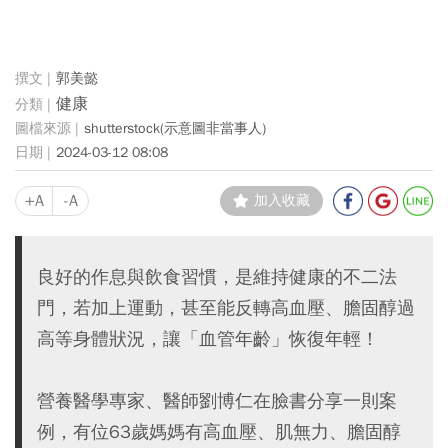
郭美懿
健康
shutterstock(示意圖非當事人)
2024-03-12 08:08
+A
-A
加入收藏
良好的作息與飲食習慣，是維持健康的不二法
門，若加上運動，甚至能反轉高血壓、膽固醇過
高等身體狀況，讓「血管年齡」恢復年輕！
營養醫學專家、醫師劉博仁在臉書分享一則案
例，有位63歲媽媽有高血壓、肌無力、膽固醇