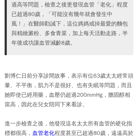
過高等問題，檢查之後更發現血管「老化」程度
已超過80歲，「可能沒有幾年就會發生中
風！」在醫師勸誡下，這位媽媽戒掉最愛的麵包
與精緻澱粉、多食青菜，加上每天活動走路，半
年後成功讓血管減齡8歲。
劉博仁日前分享診間故事，表示有位63歲太太經常頭
暈、不平衡，肌力不是很好、也有失眠等問題，而且
她即使已經用藥，血壓仍超過200mmHg，膽固醇相
當高，因此在兒女陪同下來看診。
進一步檢查之後，他發現這名太太所有血管的硬化指
標都很高，
血管老化
程度甚至已超過80歲，遠遠高於