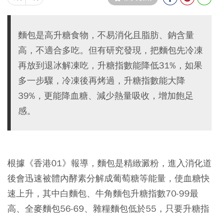
麵包是高升糖食物，不易消化且脂肪、鈉含量
高，不適合多吃。但有研究發現，把麵包先冷凍
再放到退冰解凍吃，升糖指數能降低31%，如果
多一步驟，冷凍後再烤過，升糖指數能大降
39%，更能降血糖、減少熱量吸收，增加飽足
感。
根據《香港01》報導，麵包是精緻澱粉，進入消化道
後會迅速被體內酵素分解成葡萄糖等能量，使血糖快
速上升，其中白麵包、牛角麵包升糖指數70-99最
高、全麥麵包56-69、雜糧麵包低於55，只要升糖指