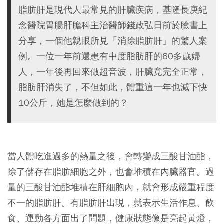
脂肪肝是現代人最常見的肝臟疾病，基隆長庚紀
念醫院胃腸肝膽科主治醫師錢政弘日前於臉書上
分享，一個他親眼所見「消除脂肪肝」的驚人案
例。一位一年前還患有中度脂肪肝的60多歲婦
人，一年後再回來做超音波，肝臟竟完全正常，
脂肪肝消失了，不但如此，體重這一年也減下快
10公斤，她是怎麼做到的？
當人體吃進過多的熱量之後，會轉變成三酸甘油酯，
除了儲存在脂肪細胞之外，也會堆積在內臟器官。過
量的三酸甘油酯堆積在肝細胞內，就會形成嚴重程度
不一的脂肪肝。有脂肪肝出現，就表示生活作息、飲
食、運動各方面出了問題，健康狀態像是亮起黃燈，