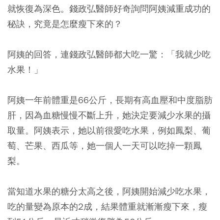
就恢復為深色。錢政弘醫師好奇詢問阿姨減重成功的
秘訣，究竟是怎麼瘦下來的？
阿姨的回答，連錢政弘醫師都大吃一驚：
「我就少吃
水果！」
阿姨一年前體重是66公斤，長期有高血壓和中度脂肪
肝，因為血糖慢慢不斷上升，她決定要減少水果的攝
取量。阿姨表示，她以前很愛吃水果，例如鳳梨、葡
萄、芒果、西瓜等，她一個人一天可以吃掉一顆鳳
梨。
當知道水果的糖分太高之後，阿姨開始減少吃水果，
吃的量變為原本的2成，結果體重就漸漸瘦下來，瘦