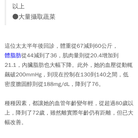
以上
●大量攝取蔬菜
這位太太半年後回診，體重從67減到60公斤，
體脂肪
從44減到了36，肌肉量則從20.4增加到
21.1，內臟脂肪也大幅下降。此外，她的血壓從動輒
飆破200mmHg，到現在控制在130到140之間，低
密度膽固醇則從188mg/dL，降到了76。
種種因素，都讓她的血管年齡變年輕，從超過80歲以
上，降到了72歲，雖然離實際年齡仍有距離，但已大
幅改善。