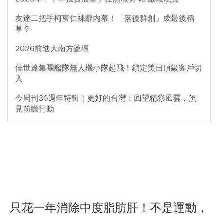
友達二把手柯富仁裸辭內幕！「落後群創」成最後稻
草？
2026前進大南方論壇
佳世達集團艦隊無人機小隊起飛！鎖定美日頂級客戶切
入
今周刊30週年特輯｜更好的台灣：回望精彩風雲，預
見前瞻行動
只花一年消除中度脂肪肝！不是運動，