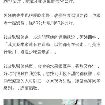
到51公斤，最近才稍微復胖為56公斤。
阿姨的先生也很愛吃水果，改變飲食習慣之後，也跟
著一起變瘦，從80公斤瘦到60多公斤。
錢政弘醫師進一步詢問阿姨的運動狀況，阿姨回答，
「其實我本來就有在運動，以前都有在健走，可是沒
什麼用，還是少吃差最多！」
錢政弘醫師感慨，台灣的水果很厲害，香甜又多汁，
好吃到很難自我控制，想找到比較不甜的都很難，奉
勸想減重的人可以把「水果視為甜點，跟蛋糕算同等
級別」，謹慎攝取。