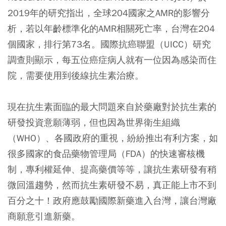
2019年的研究指出，全球204國家之AMR的影響分
析，若以年齡標準化的AMR相關死亡率，台灣在204
個國家，排行第73名。國際抗癌聯盟（UICC）研究
調查則顯示，每五位癌症病人就有一位因為感染而住
院，需要使用到後線抗生素治療。
現在抗生素面臨的最大問題來自於藥廠對於抗生素的
研發投資意願薄弱，但也因為世界衛生組織
（WHO）、各國政府的重視，紛紛推出有利方案，如
很多國家的食品藥物管理局（FDA）的快速審核機
制，專利權延伸、提高藥價等等，讓抗生素研發有稍
微回溫趨勢，然而抗生素研發不易，真正能上市不到
百分之十！政府應鼓勵國際新藥進入台灣，讓台灣廠
商願意引進新藥。