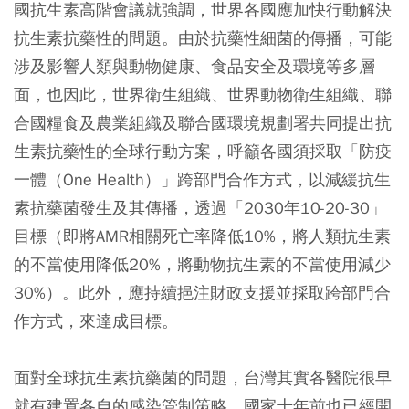
國抗生素高階會議就強調，世界各國應加快行動解決
抗生素抗藥性的問題。由於抗藥性細菌的傳播，可能
涉及影響人類與動物健康、食品安全及環境等多層
面，也因此，世界衛生組織、世界動物衛生組織、聯
合國糧食及農業組織及聯合國環境規劃署共同提出抗
生素抗藥性的全球行動方案，呼籲各國須採取「防疫
一體（One Health）」跨部門合作方式，以減緩抗生
素抗藥菌發生及其傳播，透過「2030年10-20-30」
目標（即將AMR相關死亡率降低10%，將人類抗生素
的不當使用降低20%，將動物抗生素的不當使用減少
30%）。此外，應持續挹注財政支援並採取跨部門合
作方式，來達成目標。
面對全球抗生素抗藥菌的問題，台灣其實各醫院很早
就有建置各自的感染管制策略，國家十年前也已經開