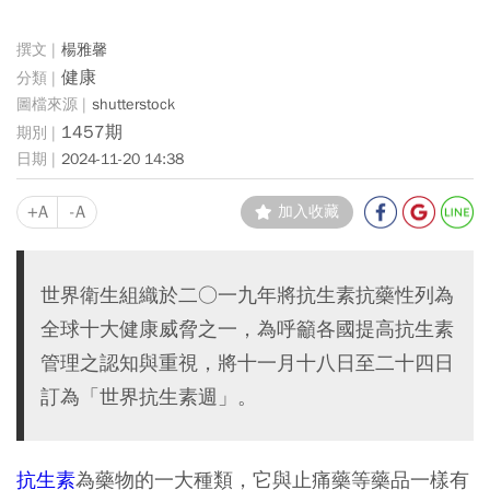
楊雅馨
健康
shutterstock
1457期
2024-11-20 14:38
+A
-A
加入收藏
世界衛生組織於二○一九年將抗生素抗藥性列為
全球十大健康威脅之一，為呼籲各國提高抗生素
管理之認知與重視，將十一月十八日至二十四日
訂為「世界抗生素週」。
抗生素
為藥物的一大種類，它與止痛藥等藥品一樣有