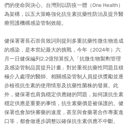
們的使命與決心。台灣則以防疫一體（One Health）
為架構，以五大策略強化抗生素抗藥性防治及提升醫
療照護機構感染管制效能。
健保署署長石崇良致詞則提到多重抗藥性微生物造成
的感染，是本世紀最大的挑戰，今年（2024年）六
月一日健保編列2.2億預算投入「抗微生物製劑管理
及感染管制品質提升計畫」對於重視抗藥性問題且積
極介入處理的醫師、相關感染管制人員提供獎勵並逐
步檢視抗生素的使用情形及抗藥性菌株的發展。此
外，健保署也肩負穩定供應鏈的問題，如何讓抗生素
穩定供應是重要的事情，抗生素藥價是被保護的。健
保署也會加快審藥的速度，甚至與食藥署合作專案進
口等，都會做逐步調整以確保抗生素供應不中斷。