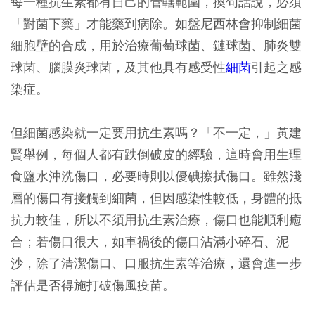
每一種抗生素都有自己的管轄範圍，換句話說，必須
「對菌下藥」才能藥到病除。如盤尼西林會抑制細菌
細胞壁的合成，用於治療葡萄球菌、鏈球菌、肺炎雙
球菌、腦膜炎球菌，及其他具有感受性
細菌
引起之感
染症。
但細菌感染就一定要用抗生素嗎？「不一定，」黃建
賢舉例，每個人都有跌倒破皮的經驗，這時會用生理
食鹽水沖洗傷口，必要時則以優碘擦拭傷口。雖然淺
層的傷口有接觸到細菌，但因感染性較低，身體的抵
抗力較佳，所以不須用抗生素治療，傷口也能順利癒
合；若傷口很大，如車禍後的傷口沾滿小碎石、泥
沙，除了清潔傷口、口服抗生素等治療，還會進一步
評估是否得施打破傷風疫苗。