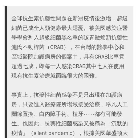
全球抗生素抗藥性問題在新冠疫情後激增，超級
細菌已成全人類健康最大隱憂。被美國感染症醫
學學會列入超級細菌黑名單的碳青黴烯類抗藥性
鮑氏不動桿菌（CRAB），在台灣的醫學中心和
區域醫院加護病房的個案中，具有CRAB比率竟
超過七成，即每十人感染CRAB其中七人在使用
現有抗生素治療就面臨很大的困難。
事實上，抗藥性細菌感染不是只出現在加護病
房，只要進入醫療院所場域接受治療，舉凡人工
關節置換、白內障手術、植牙⋯⋯都有可能發
生。也因此，抗藥性細菌感染又被稱為「沉默的
疫情」（silent pandemic），根據美國華盛頓大