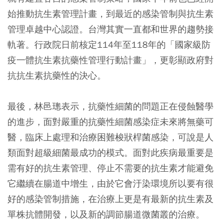
始推動抗生素管理計畫，到最近的感染管制與抗生素
管理卓越中心認證。台灣其實一直都和世界的趨勢接
軌著。行政院日前核定114年至118年的「國家級防
疫一體抗生素抗藥性管理行動計畫」，更彰顯政府對
抗抗生素抗藥性的決心。
最後，林邑璁表示，抗藥性細菌的問題正在侵蝕醫學
的進步，面對嚴重的抗藥性細菌感染症未來將無藥可
醫，臨床上處理和治療困難梭狀桿菌感染，可說是人
類面對超級細菌最成功的模式。面對此疾病最重要是
需有好的抗生素管理、停止不需要的抗生素才能避免
它繼續在腸道中增生，由於它會汙染環境所以要有很
好的感染管制措施，在治療上更是有最新的抗生素及
單株抗體開發，以及新的調節腸道微菌叢的治療。