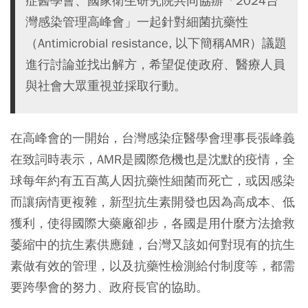
症醫學會、國家衛生研究院共同協辦「2024台
灣感染管理高峰會」一起針對細菌抗藥性
（Antimicrobial resistance, 以下簡稱AMR）議題
進行討論並找出解方，希望促使政府、醫療人員
與社會大眾重視並採取行動。
在高峰會的一開始，台灣感染症醫學會理事長張峰義
在致詞時表示，AMR是國際危機也是沈默的疫情，全
球每年約有五百萬人因抗藥性細菌而死亡，或因感染
而讓病情更複雜，新型抗生素開發也因為高成本、低
獲利，使得國際大藥廠卻步，各國是用什麼方法搶救
萎縮中的抗生素供應鏈，台灣又該如何對現有的抗生
素做有效的管理，以及抗藥性檢測給付制度等，都需
要跨學會的努力、政府長官的協助。