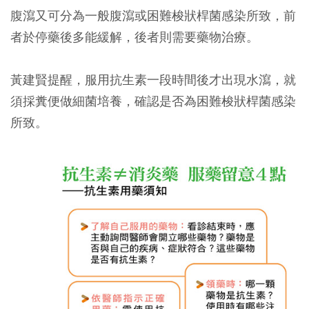
腹瀉又可分為一般腹瀉或困難梭狀桿菌感染所致，前
者於停藥後多能緩解，後者則需要藥物治療。
黃建賢提醒，服用抗生素一段時間後才出現水瀉，就
須採糞便做細菌培養，確認是否為困難梭狀桿菌感染
所致。