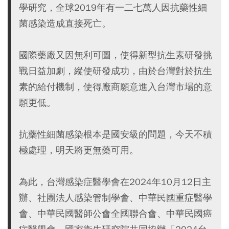
學研究，全球2019年有一二七萬人因抗藥性細
菌感染造成直接死亡。
國際藥廠又因無利可圖，使得新型抗生素研發挑
戰日益加劇，縱使研發成功，由於台灣對於抗生
素的給付機制，使得廠商願意進入台灣市場的意
願更低。
抗藥性細菌感染根本是國安級的問題，今天不積
極處理，明天將更無藥可用。
為此，台灣感染症醫學會在2024年10月12日主
辦、社團法人感染管制學會、中華民國重症醫學
會、中華民國醫師公會全國聯合會、中華民國癌