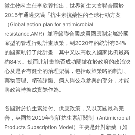
微生物科主任李欣蓉指出，世界衛生大會聯合國於
2015年通過決議「抗生素抗藥性的全球行動方案
（Global action plan for antimicrobial
resistance,AMR）並呼籲聯合國成員國應制定屬於國
家型的管理行動計畫政策，到2020年的統計有64%
的國家執行了此計畫，其中又以高收入國家比例最高
約84％。然而此計畫能否成功關鍵在於政府的政治決
心及是否有健全的治理架構，包括政策策略的制訂、
藥物管理、精確診斷、病人與公眾參與的部分，才能
將政策轉換成實際作為。
各國對於抗生素給付、供應政策，又以英國最為完
善，英國於2019年制訂抗生素訂閱制（Antimicrobial
Products Subscription Model）主要是針對新藥（如