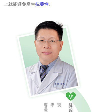
上就能避免產生
抗藥性
。