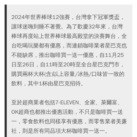
2024年世界棒球12強賽，台灣拿下冠軍獎盃，
讓球迷嗨到睡不著覺。為了歡慶32年來，台灣
棒球再度站上世界棒球最高殿堂的決賽舞台，全
台吃喝玩樂都有優惠，而連鎖咖啡業者星巴克也
不能缺席，推出咖啡買一送一優惠，自11月25
日至26日，自11時至20時至全台星巴克門市，
購買兩杯大杯(含)以上容量/冰熱/口味皆一致的
飲料，其中1杯由星巴克招待。
至於超商業者包括7-ELEVEN、全家、萊爾富、
OK超商也都推出優惠活動，不只是咖啡買一送
一，零食飲料也同樣享有優惠，而零售業者美廉
社，則是所有同品項大杯咖啡買一送一。