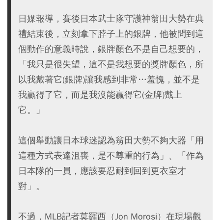
日媒報導，賽後日本武士隊守護神翁田大勢在典
禮結束後，立刻拿下脖子上的銀牌，他被問到這
個動作的意義時說，銀牌顏色不是自己想要的，
「我只是很失望，這不是我想要的獎牌顏色，所
以我戴著它(銀牌)讓我感到非常…羞愧，並不是
我贏得了它，而是我沒能贏得它(金牌)戴上
它。」
這個舉動讓日本球迷認為翁田大勢不夠大器「用
這種方式表達沮喪，是不尊重的行為」、「作為
日本隊的一員，應該要忍耐到回到更衣室才
對」。
不過，MLB記者莫羅西（Jon Morosi）在現場觀