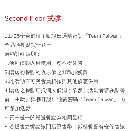
Second Floor 貳樓
11/25全台貳樓主動說出通關密語「Team Taiwan」
全品項餐點買一送一
活動詳細規則：
1.活動僅限內用使用，恕不得外帶
2.贈送的餐點酌收原價之10%服務費
3.此活動不可與會員折扣與其他優惠併用
4.贈送之餐點可抵個人低消；欲參加活動者請在點餐
前「主動」與夥伴說出通關密碼「Team Taiwan」 方
可參加活動
5.買一送一的贈送餐點為相同品項
⁠6.若販售之餐點該門店已售罄，貳樓餐廳有權停售該