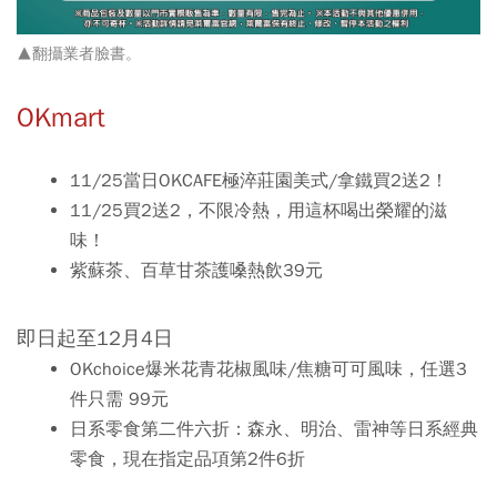
▲
翻攝業者臉書。
OKmart
11/25當日OKCAFE極淬莊園美式/拿鐵買2送2！
11/25買2送2，不限冷熱，用這杯喝出榮耀的滋
味！
紫蘇茶、百草甘茶護嗓熱飲39元
即日起至12月4日
OKchoice爆米花青花椒風味/焦糖可可風味，任選3
件只需 99元
日系零食第二件六折：森永、明治、雷神等日系經典
零食，現在指定品項第2件6折