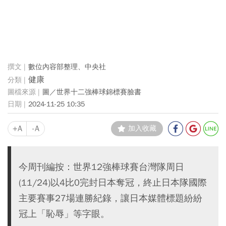
數位內容部整理、中央社
健康
圖／世界十二強棒球錦標賽臉書
2024-11-25 10:35
+A
-A
加入收藏
今周刊編按：世界12強棒球賽台灣隊周日
(11/24)以4比0完封日本奪冠，終止日本隊國際
主要賽事27場連勝紀錄，讓日本媒體標題紛紛
冠上「恥辱」等字眼。