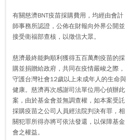
有關慈濟BNT疫苗採購費用，均經由會計
師事務所認證，公佈在財報向外界公開並
接受衛福部查核，以徵信大眾。
慈濟最終能夠順利獲得五百萬劑疫苗的採
購並捐贈給政府，共同在疫情嚴峻之際，
守護台灣社會12歲以上未成年人的生命與
健康。慈濟再次感謝司法單位用心偵辦此
案，由於基金會並無調查權，如本案受託
採購疫苗之公司人員經法院判決有罪，相
關犯罪所得亦將可依法發還，以保障基金
會之權益。