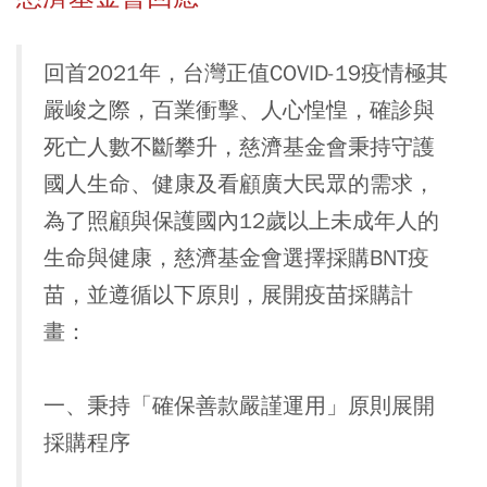
回首2021年，台灣正值COVID-19疫情極其
嚴峻之際，百業衝擊、人心惶惶，確診與
死亡人數不斷攀升，慈濟基金會秉持守護
國人生命、健康及看顧廣大民眾的需求，
為了照顧與保護國內12歲以上未成年人的
生命與健康，慈濟基金會選擇採購BNT疫
苗，並遵循以下原則，展開疫苗採購計
畫：
一、秉持「確保善款嚴謹運用」原則展開
採購程序