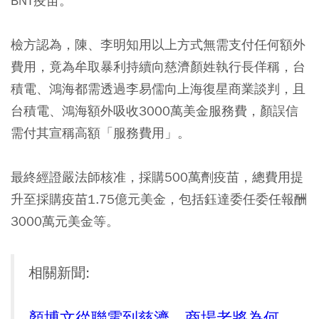
BNT疫苗。
檢方認為，陳、李明知用以上方式無需支付任何額外
費用，竟為牟取暴利持續向慈濟顏姓執行長佯稱，台
積電、鴻海都需透過李易儒向上海復星商業談判，且
台積電、鴻海額外吸收3000萬美金服務費，顏誤信
需付其宣稱高額「服務費用」。
最終經證嚴法師核准，採購500萬劑疫苗，總費用提
升至採購疫苗1.75億元美金，包括鈺達委任委任報酬
3000萬元美金等。
相關新聞:
顏博文從聯電到慈濟，商場老將為何