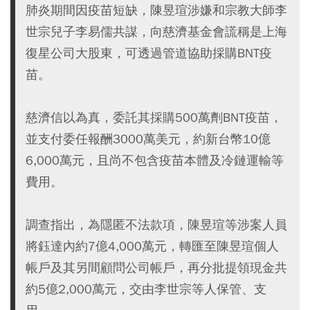
肺炎期間因疫苗短缺，陳昱瑄涉嫌和宗教大師李
世宗兒子李易儒共謀，向慈濟基金會謊稱是上海
復星公司大股東，可透過管道協助採購BNT疫
苗。
慈濟信以為真，委託其採購500萬劑BNT疫苗，
並支付委任報酬3000萬美元，約新台幣10億
6,000萬元，且尚不包含疫苗本體及冷鏈運輸等
費用。
調查指出，為隱匿不法款項，陳昱瑄等涉案人員
將鈺達內約7億4,000萬元，轉匯至陳昱瑄個人
帳戶及其另間顧問公司帳戶，再分批提領現金共
約5億2,000萬元，交由李世宗等人保管、支