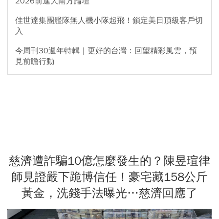
2026前進大南方論壇
佳世達集團艦隊無人機小隊起飛！鎖定美日頂級客戶切
入
今周刊30週年特輯｜更好的台灣：回望精彩風雲，預
見前瞻行動
慈濟遭詐騙10億怎麼發生的？陳昱瑄律
師見證嚴下跪博信任！豪宅藏158公斤
黃金，洗錢手法曝光…慈濟回應了