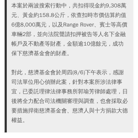
本案於兩波搜索行動中，共扣得現金約9,308萬
元、黃金約158.8公斤，依查扣時市價估算約值
6億8,000萬元，以及Range Rover、賓士等高價
車輛2部，並向法院聲請扣押被告等人名下金融
帳戶及不動產等財產，金額逾10億餘元，成功
保下慈濟基金會的財產。
對此，慈濟基金會於周四(8/6)下午表示，感謝
司法單位用心偵辦此案，針對本案所涉法律事
宜，已委託理律法律事務所郭瑜芳律師處理，日
後將全力配合司法機關審理與調查，也會採取必
要措施捍衛慈濟基金會、慈濟人與十方捐款大德
權益。