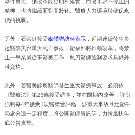
夥伴角色，讓改革能更順利落實，而改革永不停止的
精神，也將繼續面對高齡化、醫療人力環境與健保永
續的挑戰。
另外，石崇良接受
媒體聯訪時表示
，近期連續發生多
起醫學美容重大死亡事故，衛福部將推動改革，將禁
止一畢業就從事醫美工作，執刀醫師強制要求具備外
科資格。
此外，若醫美診所醫師發生重大醫療事故，必須依
《醫療法》第26條接受調查，並在限期內改善，診所
強制每4年接受1次醫策會評鑑，涉重大事故且經衛生
局處分達一定程度，將公開醫師資訊等，力拚最快年
底公告實施。