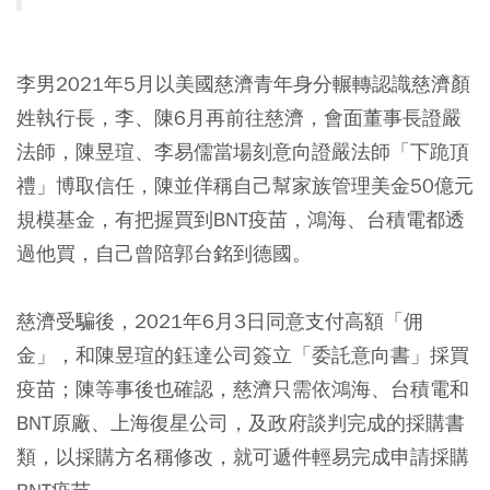
李男2021年5月以美國慈濟青年身分輾轉認識慈濟顏
姓執行長，李、陳6月再前往慈濟，會面董事長證嚴
法師，陳昱瑄、李易儒當場刻意向證嚴法師「下跪頂
禮」博取信任，陳並佯稱自己幫家族管理美金50億元
規模基金，有把握買到BNT疫苗，鴻海、台積電都透
過他買，自己曾陪郭台銘到德國。
慈濟受騙後，2021年6月3日同意支付高額「佣
金」，和陳昱瑄的鈺達公司簽立「委託意向書」採買
疫苗；陳等事後也確認，慈濟只需依鴻海、台積電和
BNT原廠、上海復星公司，及政府談判完成的採購書
類，以採購方名稱修改，就可遞件輕易完成申請採購