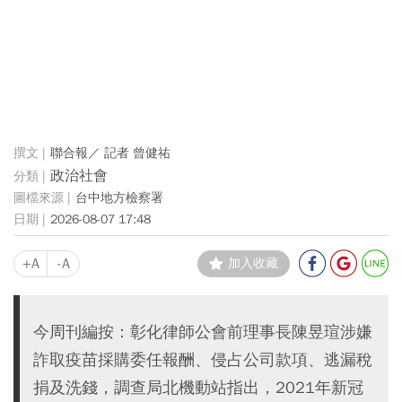
聯合報／ 記者 曾健祐
政治社會
台中地方檢察署
2026-08-07 17:48
+A
-A
加入收藏
今周刊編按：彰化律師公會前理事長陳昱瑄涉嫌
詐取疫苗採購委任報酬、侵占公司款項、逃漏稅
捐及洗錢，調查局北機動站指出，2021年新冠