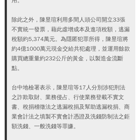
用。
除此之外，陳昱瑄利用多間人頭公司開立33張
不實統一發票，藉此虛增成本及進項稅額，逃漏
稅額約5,374萬元。為隱匿犯罪所得，陳昱瑄將
約4億1000萬元現金交給共犯處理，並運用餘款
購買總重量約232公斤的黃金，以製造金流斷
點。
台中地檢署表示，陳昱瑄等17人分別涉犯刑法
之詐欺取財、業務侵占、行使業務登載不實文
書、稅捐稽徵法之逃漏稅捐及幫助逃漏稅捐、商
業會計法之填製不實會計憑證及洗錢防制法之鉅
額洗錢、一般洗錢等罪嫌。