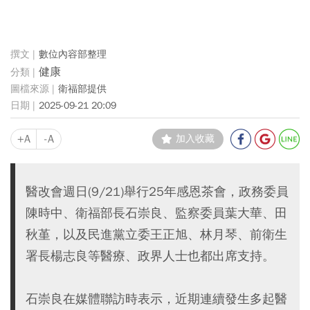
數位內容部整理
健康
衛福部提供
2025-09-21 20:09
+A
-A
加入收藏
醫改會週日(9/21)舉行25年感恩茶會，政務委員
陳時中、衛福部長石崇良、監察委員葉大華、田
秋堇，以及民進黨立委王正旭、林月琴、前衛生
署長楊志良等醫療、政界人士也都出席支持。
石崇良在媒體聯訪時表示，近期連續發生多起醫