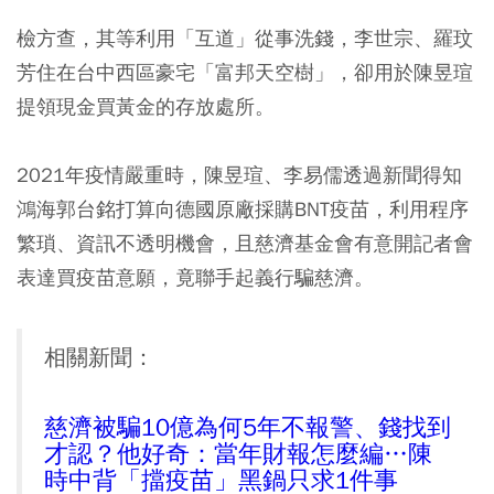
檢方查，其等利用「互道」從事洗錢，李世宗、羅玟
芳住在台中西區豪宅「富邦天空樹」，卻用於陳昱瑄
提領現金買黃金的存放處所。
2021年疫情嚴重時，陳昱瑄、李易儒透過新聞得知
鴻海郭台銘打算向德國原廠採購BNT疫苗，利用程序
繁瑣、資訊不透明機會，且慈濟基金會有意開記者會
表達買疫苗意願，竟聯手起義行騙慈濟。
相關新聞：
慈濟被騙10億為何5年不報警、錢找到
才認？他好奇：當年財報怎麼編…陳
時中背「擋疫苗」黑鍋只求1件事