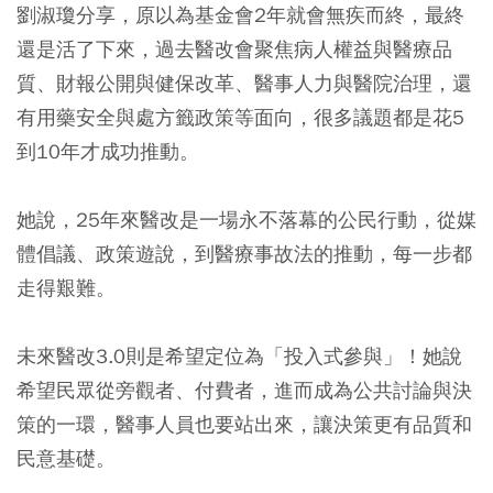
劉淑瓊分享，原以為基金會2年就會無疾而終，最終
還是活了下來，過去醫改會聚焦病人權益與醫療品
質、財報公開與健保改革、醫事人力與醫院治理，還
有用藥安全與處方籤政策等面向，很多議題都是花5
到10年才成功推動。
她說，25年來醫改是一場永不落幕的公民行動，從媒
體倡議、政策遊說，到醫療事故法的推動，每一步都
走得艱難。
未來醫改3.0則是希望定位為「投入式參與」！她說
希望民眾從旁觀者、付費者，進而成為公共討論與決
策的一環，醫事人員也要站出來，讓決策更有品質和
民意基礎。