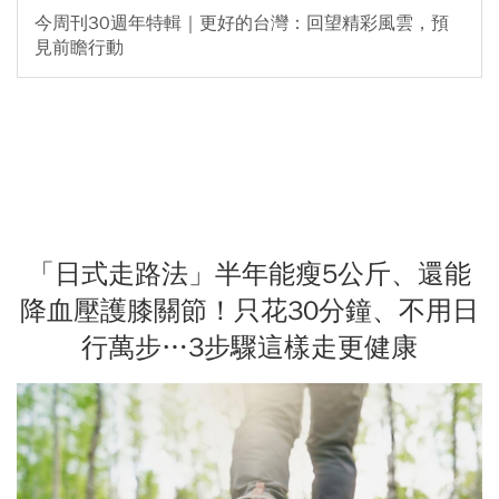
今周刊30週年特輯｜更好的台灣：回望精彩風雲，預
見前瞻行動
「日式走路法」半年能瘦5公斤、還能
降血壓護膝關節！只花30分鐘、不用日
行萬步…3步驟這樣走更健康