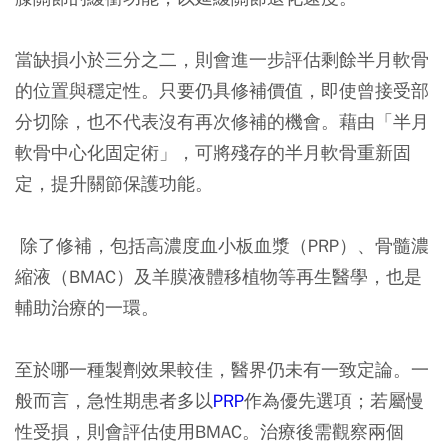
當缺損小於三分之二，則會進一步評估剩餘半月軟骨
的位置與穩定性。只要仍具修補價值，即使曾接受部
分切除，也不代表沒有再次修補的機會。藉由「半月
軟骨中心化固定術」，可將殘存的半月軟骨重新固
定，提升關節保護功能。
除了修補，包括高濃度血小板血漿（PRP）、骨髓濃
縮液（BMAC）及羊膜液體移植物等再生醫學，也是
輔助治療的一環。
至於哪一種製劑效果較佳，醫界仍未有一致定論。一
般而言，急性期患者多以
PRP
作為優先選項；若屬慢
性受損，則會評估使用BMAC。治療後需觀察兩個