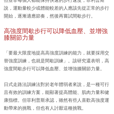
但並非每個人都能保持快速的步行速度，菲利普斯
說，運動量較少或體能較差的人應該先從正常的步行
開始，逐漸適應節奏，然後再嘗試間歇步行。
高強度間歇步行可以降低血壓、並增強
膝關節力量
「要最大限度地提高高強度訓練的能力，就要採用交
替強度訓練，也就是間歇訓練」。該研究還表明，高
強度間歇步行可以降低血壓、並增強膝關節力量。
日式走路法訓練法對於老年體弱者來說，是一種可行
且有效的訓練方案，能顯著提高體能、肌肉力量和健
康指標。但菲利普斯承認，雖然有些人喜歡高強度運
動帶來的挑戰，但也有人討厭這種挑戰。