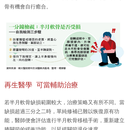
骨有機會自行癒合。
再生醫學 可當輔助治療
若半月軟骨缺損範圍較大，治療策略又有所不同。當
缺損超過三分之二時，單純修補已難以恢復原有功
能，醫師便會評估進行半月軟骨移植手術，重新建立
膝關節的緩衝功能，以延緩關節退化速度。