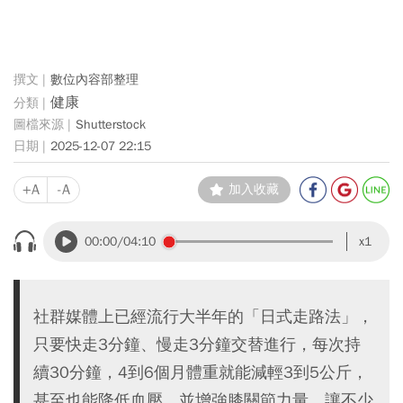
數位內容部整理
健康
Shutterstock
2025-12-07 22:15
+A
-A
加入收藏
00:00
/04:10
x1
社群媒體上已經流行大半年的「日式走路法」，
只要快走3分鐘、慢走3分鐘交替進行，每次持
續30分鐘，4到6個月體重就能減輕3到5公斤，
甚至也能降低血壓、並增強膝關節力量，讓不少