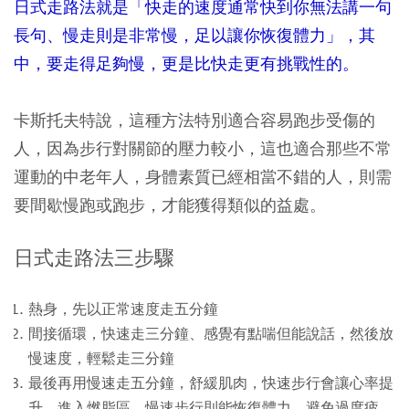
日式走路法就是「快走的速度通常快到你無法講一句
長句、慢走則是非常慢，足以讓你恢復體力」，其
中，要走得足夠慢，更是比快走更有挑戰性的。
卡斯托夫特說，這種方法特別適合容易跑步受傷的
人，因為步行對關節的壓力較小，這也適合那些不常
運動的中老年人，身體素質已經相當不錯的人，則需
要間歇慢跑或跑步，才能獲得類似的益處。
日式走路法三步驟
熱身，先以正常速度走五分鐘
間接循環，快速走三分鐘、感覺有點喘但能說話，然後放
慢速度，輕鬆走三分鐘
最後再用慢速走五分鐘，舒緩肌肉，快速步行會讓心率提
升、進入燃脂區，慢速步行則能恢復體力，避免過度疲