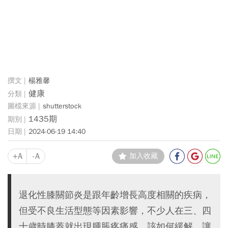
楊雅馨
健康
shutterstock
1435期
2024-06-19 14:40
+A
-A
加入收藏
退化性膝關節炎是跟年齡增長高度相關的疾病，
但受不良生活型態等因素影響，不少人在三、四
十歲時膝蓋就出現腫脹疼痛感，該如何緩解，讓