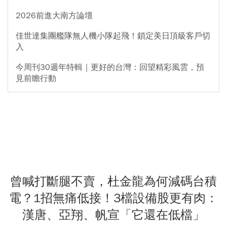
2026前進大南方論壇
佳世達集團艦隊無人機小隊起飛！鎖定美日頂級客戶切
入
今周刊30週年特輯｜更好的台灣：回望精彩風雲，預
見前瞻行動
曾喊打斷腿不賣，杜金龍為何減碼台積
電？1招無痛低接！3檔設備股更有肉：
漢唐、亞翔、帆宣「它還在低檔」