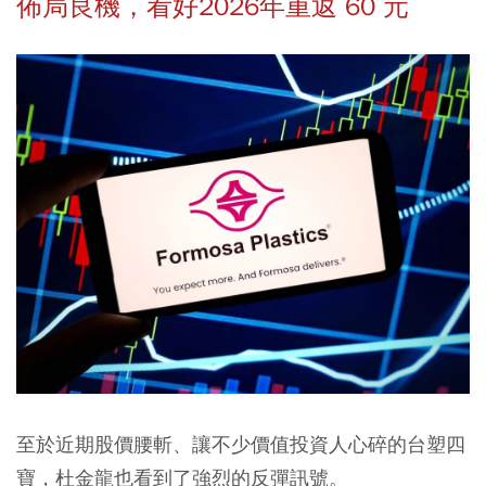
佈局良機，看好2026年重返 60 元
至於近期股價腰斬、讓不少價值投資人心碎的台塑四
寶，杜金龍也看到了強烈的反彈訊號。