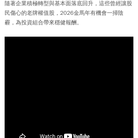
隨著企業積極轉型與基本面落底回升，這些曾經讓股
民傷心的老牌權值股，2026金馬年有機會一掃陰
霾，為投資組合帶來穩健報酬。