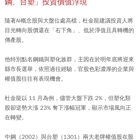
鋼、台塑」投資價值浮現
隨著AI概念股與大盤位處高檔，杜金龍建議投資人將
目光轉向股價還在「右下角」、低於淨值且具轉機的
傳產股。
他特別點名鋼鐵與塑化族群，主因在於明年底將迎來
縣市長選舉，依照過往經驗，官股色彩濃厚的企業與
權值股往往有表現機會。
杜金龍以 11 月為例，儘管大盤下跌 2%，但塑化類
股卻逆勢大漲 23% 奪下漲幅冠軍，顯示市場風向正
在轉變。
中鋼（2002）與台塑（1301）兩大老牌權值股在股