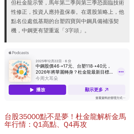
但杜金龍示警，馬年第二季與第三季恐面臨技術
性修正，投資人應持盈保泰。在選股策略上，他
點名位處低基期的台塑四寶與中鋼具備補漲契
機，中鋼更有望重返「3字頭」。
台股35000點不是夢！杜金龍解析金馬
年行情：Q1高點、Q4再攻