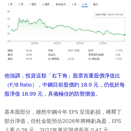
他強調，投資這類「右下角」股票首重股價淨值比
（P/B Ratio），中鋼目前股價約 18.9 元，仍低於每
股淨值 18.99 元，具備極佳的防禦價值。
基本面部分，雖然中鋼今年 EPS 呈現虧損，稀釋了
部分淨值，但杜金龍預估2026年將轉虧為盈，EPS
上看 0.28 元，2027年更可望成長至 0.47 元。