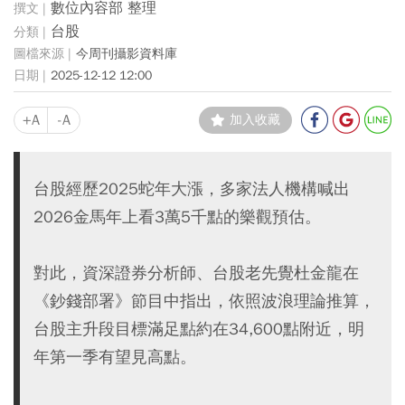
數位內容部 整理
台股
今周刊攝影資料庫
2025-12-12 12:00
+A
-A
加入收藏
台股經歷2025蛇年大漲，多家法人機構喊出
2026金馬年上看3萬5千點的樂觀預估。
對此，資深證券分析師、台股老先覺杜金龍在
《鈔錢部署》節目中指出，依照波浪理論推算，
台股主升段目標滿足點約在34,600點附近，明
年第一季有望見高點。