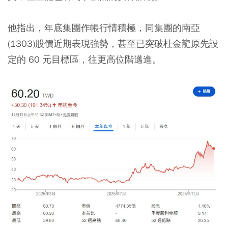
他指出，年底集團作帳行情積極，同集團的南亞
(1303)股價近期表現強勢，甚至已突破杜金龍原先設
定的 60 元目標區，往更高位階邁進。