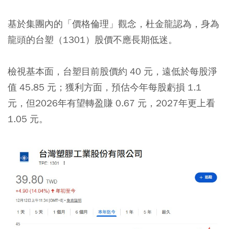
基於集團內的「價格倫理」觀念，杜金龍認為，身為
龍頭的台塑（1301）股價不應長期低迷。
檢視基本面，台塑目前股價約 40 元，遠低於每股淨
值 45.85 元；獲利方面，預估今年每股虧損 1.1
元，但2026年有望轉盈賺 0.67 元，2027年更上看
1.05 元。