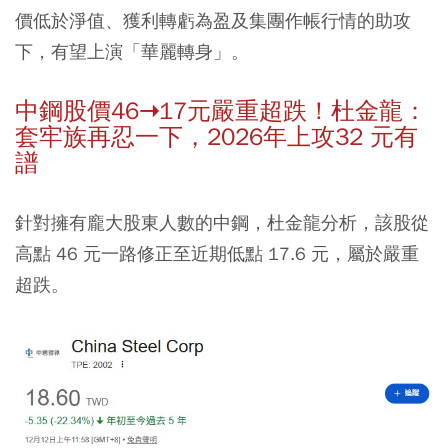
價低於淨值、獲利轉虧為盈及集團作帳行情的助攻
下，有望上演「華麗轉身」。
中鋼股價46➝17元嚴重超跌！杜金龍：
套牢族再忍一下，2026年上攻32 元有
譜
針對擁有龐大股東人數的中鋼，杜金龍分析，該股從
高點 46 元一路修正至近期低點 17.6 元，屬於嚴重
超跌。