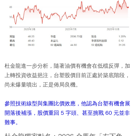
杜金龍進一步分析，隨著油價有機會在低檔反彈，加
上轉投資收益挹注，台塑股價目前正處於築底階段，
尚未爆量噴出，正是佈局良機。
參照技術線型與集團比價效應，他認為台塑有機會展
開落後補漲，股價重回 5 字頭、甚至挑戰 60 元並非
難事。