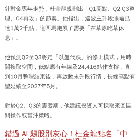
針對金馬年走勢，杜金龍規劃出「Q1高點、Q2-Q3整
理、Q4再攻」的節奏。他指出，這波主升段漲幅已
達1萬2千點，這匹馬跑累了需要「在草原吃草休
息」。
他預測Q2至Q3將走「以盤代跌」的修正模式，用時
間換取空間，低點應有年線及24,416點作支撐，直
到10月整理結束後，再啟動末升段行情，
長線高點有
望延續至2027年5月。
對於Q2、Q3的震盪期，他建議投資人可採取來回區
間操作或當沖策略。
錯過 AI 飆股別灰心！杜金龍點名「中