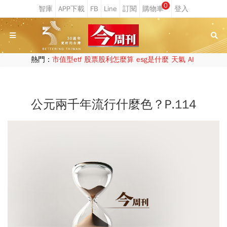
0
熱門：
市值型etf
股票股利怎麼算
esg是什麼
天氣
AI
公元兩千年流行什麼色？P.114