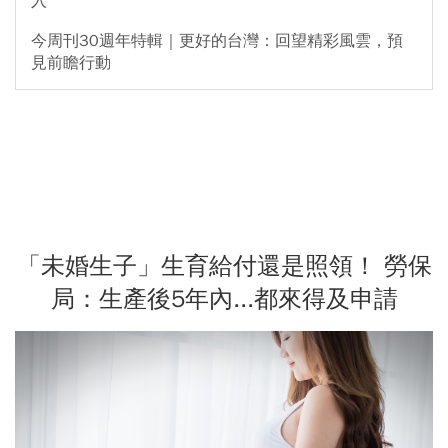
入
今周刊30週年特輯｜更好的台灣：回望精彩風雲，預
見前瞻行動
「未婚生子」生育給付還是照領！ 勞保
局：生產後5年內...都來得及申請