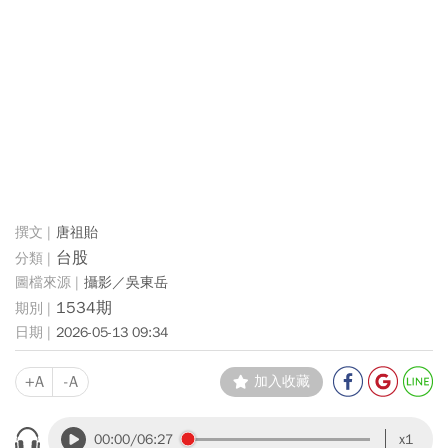
唐祖貽
台股
攝影／吳東岳
1534期
2026-05-13 09:34
+A
-A
加入收藏
00:00
/06:27
x1