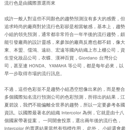
流行色是由國際票選而來
或許一般人對這些不同顏色的趨勢預測沒有多大的感覺，但
追求時尚的廠商對於流行色彩卻是相當敏感，基本上，趨勢
小組的領先預測，通常都非常符合一年半後的流行趨勢，頗
能引發廠商的設計靈感，來參加的廠商反應也都不錯，像大
東、本盟、儒鴻、遠紡、宏遠等國內紡織上市上櫃公司，資
生堂化妝品公司，衣蝶、漢神百貨，Giordano 台灣分公
司，甚至連 HONDA、YAMAHA 等公司，都是每年必來，以
早一步取得市場的流行訊息。
不過，這些色彩並不是趨勢小組憑空想像出來的，而是整合
多個國際知名流行預測公司的色彩預測，所得出的結果，江
夏碧說，我們不能偏離全世界的趨勢，所以一定要參考各國
資訊。以國際最著名的組織 Intercolor 為例，它就是由十八
個國家帶著提案， 一同開會投票，選出兩年後的流行色，
Intercolor 的票選結果當然有指標作用， 此外， 小組還會參