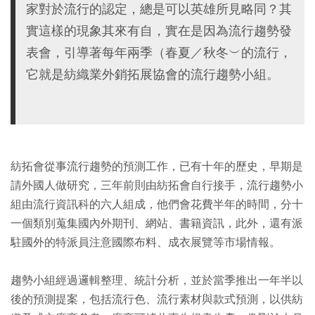
家對於流行的認定，總是可以英雄所見略同？其
實這樣的現象其來有自，實在是因為流行趨勢發
表會，引導著每年兩季（春夏／秋冬︶的流行，
它就是紡織業外銷拓展協會的流行趨勢小組。
紡拓會從事流行趨勢的預測工作，已有十年的歷史，早期是
請外國人做研究，三年前則由紡拓會自行接手，流行趨勢小
組由流行資訊科的六人組成，他們會花費半年的時間，分十
一個類別蒐集國內外期刊、網站、書籍資訊，此外，還有派
駐國外的特派員注意國際布料、成衣展覽等市場情報。
趨勢小組經過邏輯整理、統計分析，並於當季推出一年半以
後的預測提案，包括流行色、流行素材與款式預測，以供紡