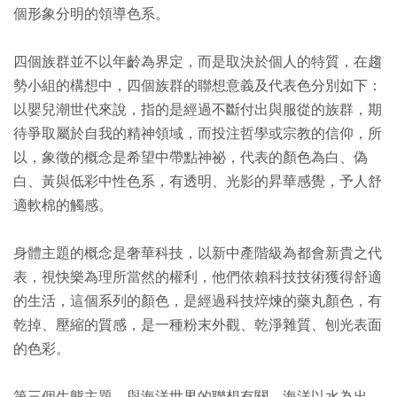
個形象分明的領導色系。
四個族群並不以年齡為界定，而是取決於個人的特質，在趨
勢小組的構想中，四個族群的聯想意義及代表色分別如下：
以嬰兒潮世代來說，指的是經過不斷付出與服從的族群，期
待爭取屬於自我的精神領域，而投注哲學或宗教的信仰，所
以，象徵的概念是希望中帶點神祕，代表的顏色為白、偽
白、黃與低彩中性色系，有透明、光影的昇華感覺，予人舒
適軟棉的觸感。
身體主題的概念是奢華科技，以新中產階級為都會新貴之代
表，視快樂為理所當然的權利，他們依賴科技技術獲得舒適
的生活，這個系列的顏色，是經過科技焠煉的藥丸顏色，有
乾掉、壓縮的質感，是一種粉末外觀、乾淨雜質、刨光表面
的色彩。