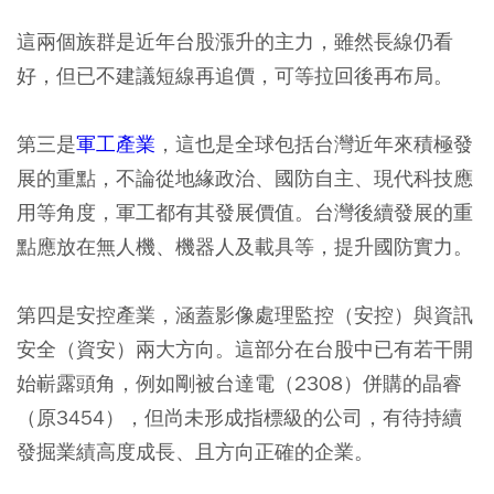
這兩個族群是近年台股漲升的主力，雖然長線仍看
好，但已不建議短線再追價，可等拉回後再布局。
第三是
軍工產業
，這也是全球包括台灣近年來積極發
展的重點，不論從地緣政治、國防自主、現代科技應
用等角度，軍工都有其發展價值。台灣後續發展的重
點應放在無人機、機器人及載具等，提升國防實力。
第四是安控產業，涵蓋影像處理監控（安控）與資訊
安全（資安）兩大方向。這部分在台股中已有若干開
始嶄露頭角，例如剛被台達電（2308）併購的晶睿
（原3454），但尚未形成指標級的公司，有待持續
發掘業績高度成長、且方向正確的企業。