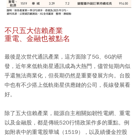
不只五大信賴產業
重電、金融也被點名
最後是次世代通訊產業，這方面除了5G、6G的研
發，近年來低軌衛星通訊成為大熱門，儘管短期內似
乎還無法商業化，但長期仍然是重要發展方向。台股
中也有不少搭上低軌衛星供應鏈的公司，長線發展看
好。
除了五大信賴產業，能源自主相關如韌性電網、重電
以及金融股，都是傳統520行情政策作多的重點。例
如附表中的重電股華城（1519），以及績優金控股