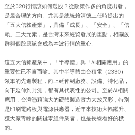
至於520行情該如何選股？從政策作多的角度出發，
是最合理的方向。尤其是總統賴清德上任時提出的
「五大信賴產業」，具備「成長」、「安全」、「信
賴」三大元素，是台灣未來經貿發展的重點，相關族
群與個股應該會成為本波行情的重心。
這五大信賴產業中，「半導體」與「AI相關應用」的
重要性已不言而喻。其中半導體由台積電（2330）
領軍的先進製程，向上延伸到廠務、設備、特化品，
向下延伸到封測，都有具代表性的公司。至於AI相關
應用，台灣憑藉強大的硬體製造實力大放異彩，特別
是印刷電路板與電源供應器，近年來技術大幅躍升、
獲大廠青睞的關鍵零組件業者，也是長線看好的標
的。