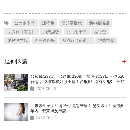
公元兩千年
流行色
嬰兒潮世代
新中產階級
反流行（前衛）
消費型態
公元兩千年
流行色
嬰兒潮世代
新中產階級
反流行（前衛）
消費型態
延伸閱讀
台積電(2330)、台達電(2308)、雷虎(8033)...卡位520
行情，13檔指標好股出爐！台股5月還有3利多，但留
意超漲警訊
2026-05-13
「未婚生子」生育給付還是照領！ 勞保局：生產後5
年內...都來得及申請
2022-06-12