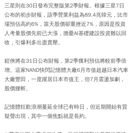
三星則在30日發布完整版第2季財報。根據三星7日
公布的初步財報，該季營業利益為89.4兆韓元，比市
場預估高約6%，當天股價卻重挫近7%，原因是投資
人考量股價先前已大漲，擔憂AI基礎建設投資難以回
收，引爆利多出盡賣壓。
鎧俠將在31日公布財報，第2季獲利預估將較前季倍
增。這家NAND快閃記憶體大廠6月市值超越日本汽車
大廠豐田，一度躍居日本市值王，但7月震盪加劇，
股價腰斬。
記憶體狂歡浪潮蔓延全球已有時日，但近期開始有質
疑聲出現，其中一個焦點就是長約。