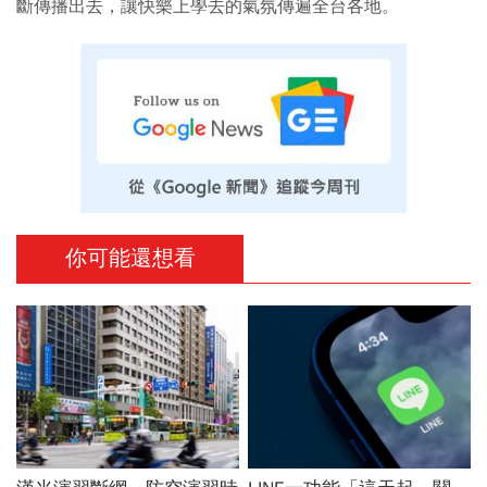
斷傳播出去，讓快樂上學去的氣氛傳遍全台各地。
你可能還想看