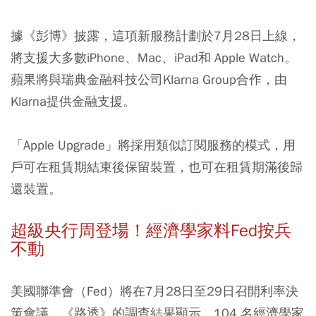
據《彭博》披露，這項新服務計劃於7月28日上線，
將支援大多數iPhone、Mac、iPad和 Apple Watch。
蘋果將與瑞典金融科技公司Klarna Group合作，由
Klarna提供金融支援。
「Apple Upgrade」將採用類似訂閱服務的模式，用
戶可在租賃期結束後保留裝置，也可在租賃期滿後歸
還裝置。
超級央行周登場！經濟學家料Fed按兵
不動
美國聯準會（Fed）將在7月28日至29日召開利率決
策會議，《路透》的調查結果顯示，104 名經濟學家