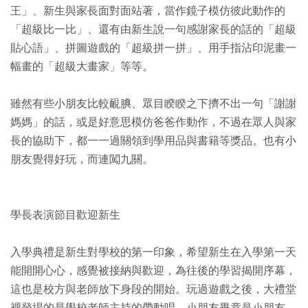
王」、新生與家長面對面站著，當作鏡子模仿彼此動作的
「超級比一比」、還有由新生說一句感謝家長的話的「超級
貼心語」、拼圖遊戲的「超級拼一拼」、用手指沾印泥畫一
幅畫的「超級大畫家」等等。
雖然有些小朋友比較靦腆、眾目睽睽之下擠不出一句「謝謝
媽媽」的話，或是好意思模仿爸爸作動作，不過在眾人與家
長的協助下，都一一過關領到學用品與書籍等獎品。也有小
朋友覺得好玩，而連闖九關。
學長表演節目歡迎新生
入學典禮是新生對學校的第一印象，希望新生在入學第一天
能開開心心，感覺被接納與歡迎，為往後的學習揭開序幕，
這也是校方與老師放下身段的開始。玩過遊戲之後，大禮堂