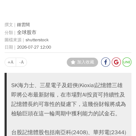
鍾雲闊
全球股市
shutterstock
2026-07-27 12:00
+A
-A
加入收藏
SK海力士、三星電子及鎧俠(Kioxia)記憶體三雄
即將公布最新財報，在市場對AI投資可持續性及
記憶體長約可靠性的疑慮下，這幾份財報將成為
檢驗巨頭在這一輪周期中獲利能力的試金石。
台股記憶體股包括南亞科(2408)、華邦電(2344)