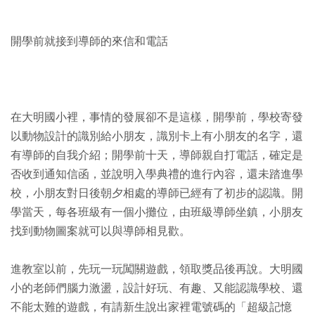
開學前就接到導師的來信和電話
在大明國小裡，事情的發展卻不是這樣，開學前，學校寄發
以動物設計的識別給小朋友，識別卡上有小朋友的名字，還
有導師的自我介紹；開學前十天，導師親自打電話，確定是
否收到通知信函，並說明入學典禮的進行內容，還未踏進學
校，小朋友對日後朝夕相處的導師已經有了初步的認識。開
學當天，每各班級有一個小攤位，由班級導師坐鎮，小朋友
找到動物圖案就可以與導師相見歡。
進教室以前，先玩一玩闖關遊戲，領取獎品後再說。大明國
小的老師們腦力激盪，設計好玩、有趣、又能認識學校、還
不能太難的遊戲，有請新生說出家裡電號碼的「超級記憶