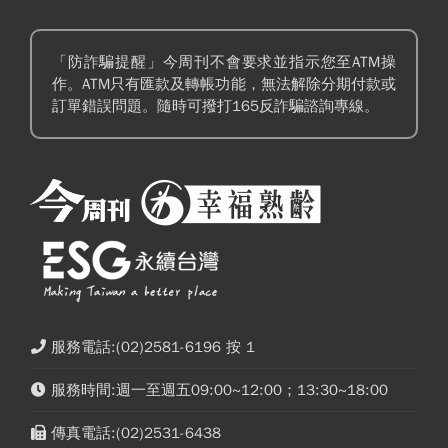
「防詐騙提醒」今周刊不會要求並指示您至ATM操
作。ATM只有匯款及轉帳功能，無法解除分期付款或
訂單錯誤問題。隨時可撥打165反詐騙諮詢專線。
服務電話:(02)2581-6196 按 1
服務時間:週一至週五09:00~12:00；13:30~18:00
傳真電話:(02)2531-6438