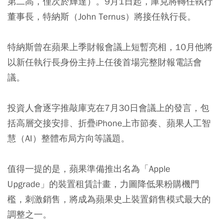
第二高，僅次於輝達）。9月1日起，庫克將轉任執行
董事長，特納斯（John Ternus）將接任執行長。
特納斯曾在蘋果上季財報會議上短暫亮相，10月他將
以新任執行長身份主持上任後首場完整財報電話會
議。
投資人會逐字推敲庫克在7月30日會議上的發言，包
括高層交接安排、折疊iPhone上市節奏、蘋果人工智
慧（AI）整體布局方向等議題。
值得一提的是，蘋果準備推出名為「Apple
Upgrade」的裝置租賃計畫，力圖降低果粉購機門
檻，刺激銷售，將成為蘋果史上裝置銷售模式最大的
調整之一。