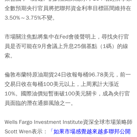
全數預期央行官員將把聯邦資金利率目標區間維持在
3.50%～3.75%不變。
市場關注焦點將集中在Fed會後聲明上，尋找央行官
員是否可能在9月會議上升息25個基點（1碼）的線
索。
倫敦布蘭特原油期貨24日收報每桶96.78美元，前一
交易日收在每桶100美元以上，上周累計大漲近
10%。國際油價短暫衝破100美元關卡，成為央行官
員面臨的潛在通膨風險之一。
Wells Fargo Investment Institute資深全球市場策略師
Scott Wren表示：
「如果市場感覺越來越多聯邦公開