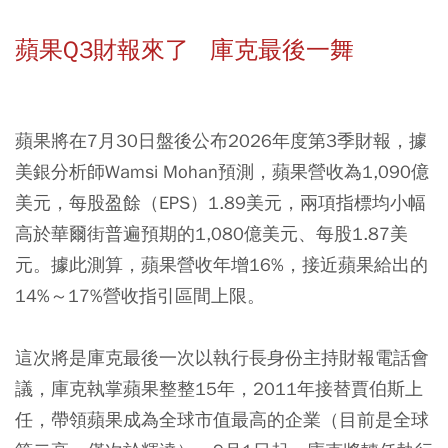
蘋果Q3財報來了 庫克最後一舞
蘋果將在7月30日盤後公布2026年度第3季財報，據
美銀分析師Wamsi Mohan預測，蘋果營收為1,090億
美元，每股盈餘（EPS）1.89美元，兩項指標均小幅
高於華爾街普遍預期的1,080億美元、每股1.87美
元。據此測算，蘋果營收年增16%，接近蘋果給出的
14%～17%營收指引區間上限。
這次將是庫克最後一次以執行長身份主持財報電話會
議，庫克執掌蘋果整整15年，2011年接替賈伯斯上
任，帶領蘋果成為全球市值最高的企業（目前是全球