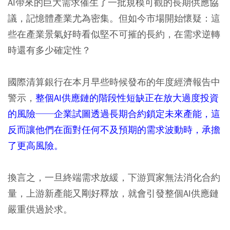
AI帶來的巨大需求催生了一批規模可觀的長期供應協
議，記憶體產業尤為密集。但如今市場開始懷疑：這
些在產業景氣好時看似堅不可摧的長約，在需求逆轉
時還有多少確定性？
國際清算銀行在本月早些時候發布的年度經濟報告中
警示，
整個AI供應鏈的階段性短缺正在放大過度投資
的風險──企業試圖透過長期合約鎖定未來產能，這
反而讓他們在面對任何不及預期的需求波動時，承擔
了更高風險。
換言之，一旦終端需求放緩，下游買家無法消化合約
量，上游新產能又剛好釋放，就會引發整個AI供應鏈
嚴重供過於求。